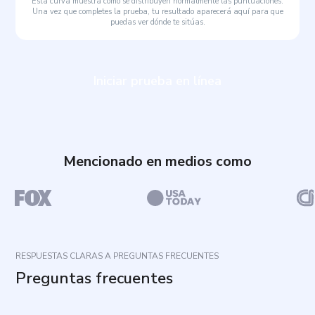
Esta curva muestra cómo se distribuyen normalmente las puntuaciones.
Una vez que completes la prueba, tu resultado aparecerá aquí para que
puedas ver dónde te sitúas.
Iniciar prueba en línea
Mencionado en medios como
RESPUESTAS CLARAS A PREGUNTAS FRECUENTES
Preguntas frecuentes