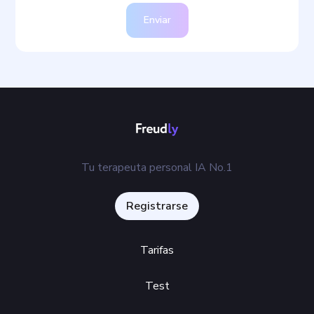
Enviar
Tu terapeuta personal IA No.1
Registrarse
Tarifas
Test