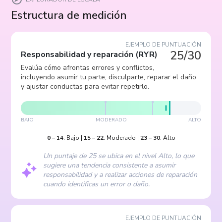
Estructura de medición
EJEMPLO DE PUNTUACIÓN
25/30
Responsabilidad y reparación
(
RYR
)
Evalúa cómo afrontas errores y conflictos,
incluyendo asumir tu parte, disculparte, reparar el daño
y ajustar conductas para evitar repetirlo.
BAJO
MODERADO
ALTO
0
–
14
:
Bajo
|
15
–
22
:
Moderado
|
23
–
30
:
Alto
Un puntaje de 25 se ubica en el nivel Alto, lo que
sugiere una tendencia consistente a asumir
responsabilidad y a realizar acciones de reparación
cuando identificas un error o daño.
EJEMPLO DE PUNTUACIÓN