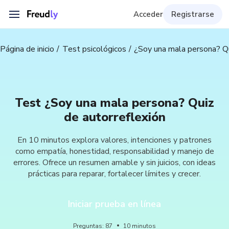
Acceder
Registrarse
Página de inicio
Test psicológicos
¿Soy una mala persona? Qu
Test ¿Soy una mala persona? Quiz
de autorreflexión
En 10 minutos explora valores, intenciones y patrones
como empatía, honestidad, responsabilidad y manejo de
errores. Ofrece un resumen amable y sin juicios, con ideas
prácticas para reparar, fortalecer límites y crecer.
Iniciar prueba en línea
Preguntas
:
87
10
minutos