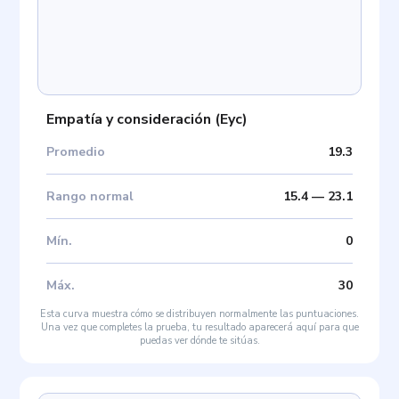
Empatía y consideración
(
Eyc
)
Promedio
19.3
Rango normal
15.4
—
23.1
Mín
.
0
Máx
.
30
Esta curva muestra cómo se distribuyen normalmente las puntuaciones.
Una vez que completes la prueba, tu resultado aparecerá aquí para que
puedas ver dónde te sitúas.