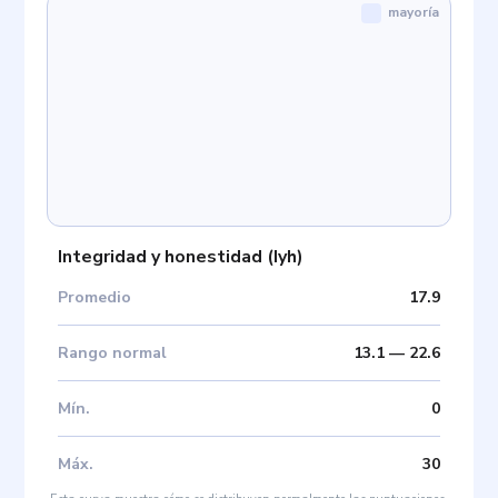
mayoría
Integridad y honestidad
(
Iyh
)
Promedio
17.9
Rango normal
13.1
—
22.6
Mín
.
0
Máx
.
30