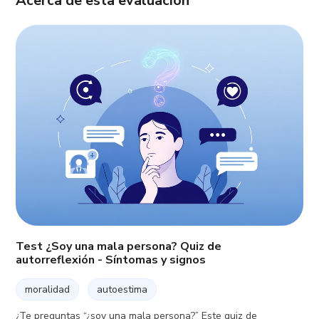
Acerca de esta evaluación
Test ¿Soy una mala persona? Quiz de
autorreflexión - Síntomas y signos
moralidad
autoestima
¿Te preguntas “¿soy una mala persona?” Este quiz de