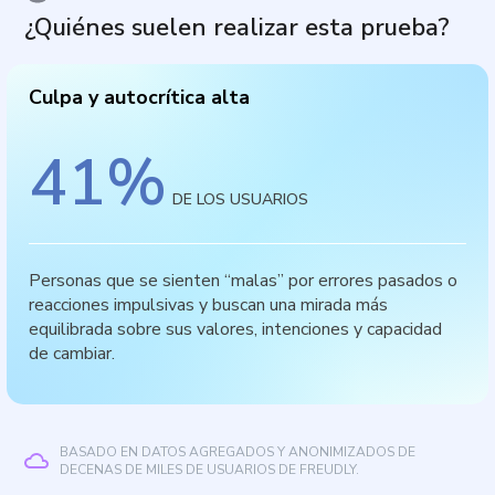
¿Quiénes suelen realizar esta prueba?
Culpa y autocrítica alta
41
%
DE LOS USUARIOS
Personas que se sienten “malas” por errores pasados o
reacciones impulsivas y buscan una mirada más
equilibrada sobre sus valores, intenciones y capacidad
de cambiar.
BASADO EN DATOS AGREGADOS Y ANONIMIZADOS DE
DECENAS DE MILES DE USUARIOS DE FREUDLY.