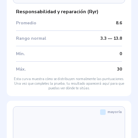
Responsabilidad y reparación
(
Ryr
)
Promedio
8.6
Rango normal
3.3
—
13.8
Mín
.
0
Máx
.
30
Esta curva muestra cómo se distribuyen normalmente las puntuaciones.
Una vez que completes la prueba, tu resultado aparecerá aquí para que
puedas ver dónde te sitúas.
mayoría