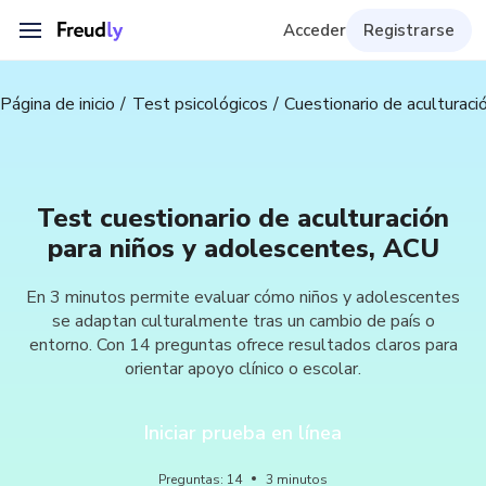
Acceder
Registrarse
Página de inicio
Test psicológicos
Cuestionario de aculturac
Test cuestionario de aculturación
para niños y adolescentes, ACU
En 3 minutos permite evaluar cómo niños y adolescentes
se adaptan culturalmente tras un cambio de país o
entorno. Con 14 preguntas ofrece resultados claros para
orientar apoyo clínico o escolar.
Iniciar prueba en línea
Preguntas
:
14
3
minutos