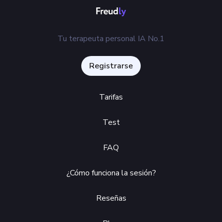
Tu terapeuta personal IA No.1
Registrarse
Tarifas
Test
FAQ
¿Cómo funciona la sesión?
Reseñas