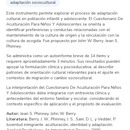
adaptación sociocultural
Este instrumento permite explorar el proceso de adaptación
cultural en población infantil y adolescente. El Cuestionario De
Aculturación Para Niños Y Adolescentes se orienta a
identificar preferencias y conductas relacionadas con el
mantenimiento de la cultura de origen y la vinculación con la
cultura de acogida. Fue propuesto por John W. Berry; Jean S.
Phinney.
Se administra como un autoinforme breve de 14 ítems y
requiere aproximadamente 3 minutos. Sus resultados pueden
apoyar la formulación clínica y psicoeducativa, al describir
patrones de orientación cultural relevantes para el ajuste en
contextos de migración o cambio sociocultural.
La interpretación del Cuestionario De Aculturación Para Niños
Y Adolescentes debe integrarse con entrevista clínica y
antecedentes del entorno familiar y escolar, considerando el
contexto específico de aplicación y el propósito de evaluación.
Autor
:
Jean S. Phinney, John W. Berry
Literatura
:
Berry, J. W., Phinney, J. S., Sam, D. L. y Vedder, P.
Juventud inmigrante: aculturación, identidad y adaptación.