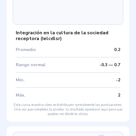
Integración en la cultura de la sociedad
receptora
(
Ielcdlsr
)
Promedio
0.2
Rango normal
-0.3
—
0.7
Mín
.
-2
Máx
.
2
Esta curva muestra cómo se distribuyen normalmente las puntuaciones.
Una vez que completes la prueba, tu resultado aparecerá aquí para que
puedas ver dónde te sitúas.