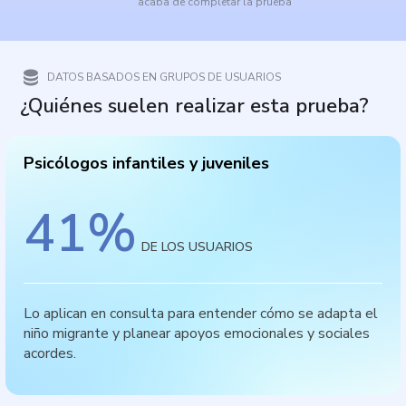
acaba de completar la prueba
DATOS BASADOS EN GRUPOS DE USUARIOS
¿Quiénes suelen realizar esta prueba?
Psicólogos infantiles y juveniles
41
%
DE LOS USUARIOS
Lo aplican en consulta para entender cómo se adapta el
niño migrante y planear apoyos emocionales y sociales
acordes.