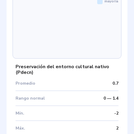
mayoría
Preservación del entorno cultural nativo
(
Pdecn
)
Promedio
0.7
Rango normal
0
—
1.4
Mín
.
-2
Máx
.
2