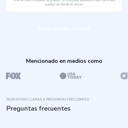
Una vez que completes la prueba, tu resultado aparecerá aquí para que
puedas ver dónde te sitúas.
Iniciar prueba en línea
Mencionado en medios como
RESPUESTAS CLARAS A PREGUNTAS FRECUENTES
Preguntas frecuentes