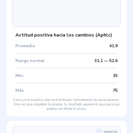
Actitud positiva hacia los cambios
(
Aphlc
)
Promedio
41.9
Rango normal
31.1
—
52.6
Mín
.
15
Máx
.
75
Esta curva muestra cómo se distribuyen normalmente las puntuaciones.
Una vez que completes la prueba, tu resultado aparecerá aquí para que
puedas ver dónde te sitúas.
mayoría