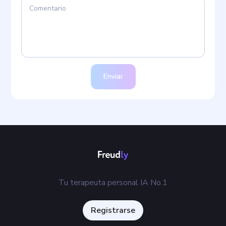
Enviar
Tu terapeuta personal IA No.1
Registrarse