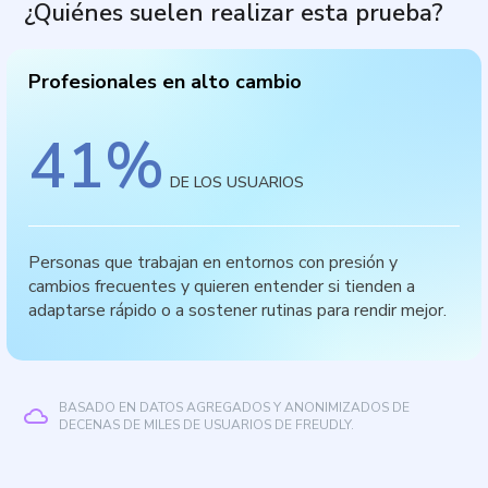
¿Quiénes suelen realizar esta prueba?
Profesionales en alto cambio
41
%
DE LOS USUARIOS
Personas que trabajan en entornos con presión y
cambios frecuentes y quieren entender si tienden a
adaptarse rápido o a sostener rutinas para rendir mejor.
BASADO EN DATOS AGREGADOS Y ANONIMIZADOS DE
DECENAS DE MILES DE USUARIOS DE FREUDLY.