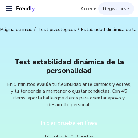
Acceder
Registrarse
Página de inicio
Test psicológicos
Estabilidad dinámica de la
Test estabilidad dinámica de la
personalidad
En 9 minutos evalúa tu flexibilidad ante cambios y estrés,
y tu tendencia a mantener o ajustar conductas. Con 45
ítems, aporta hallazgos claros para orientar apoyo y
desarrollo personal.
Iniciar prueba en línea
Preguntas
:
45
9
minutos