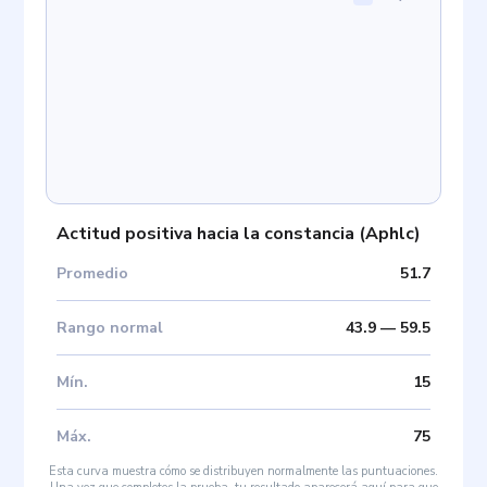
Actitud positiva hacia la constancia
(
Aphlc
)
Promedio
51.7
Rango normal
43.9
—
59.5
Mín
.
15
Máx
.
75
Esta curva muestra cómo se distribuyen normalmente las puntuaciones.