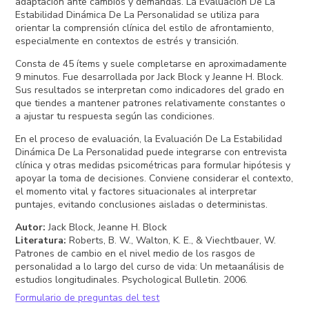
adaptación ante cambios y demandas. La Evaluación De La
Estabilidad Dinámica De La Personalidad se utiliza para
orientar la comprensión clínica del estilo de afrontamiento,
especialmente en contextos de estrés y transición.
Consta de 45 ítems y suele completarse en aproximadamente
9 minutos. Fue desarrollada por Jack Block y Jeanne H. Block.
Sus resultados se interpretan como indicadores del grado en
que tiendes a mantener patrones relativamente constantes o
a ajustar tu respuesta según las condiciones.
En el proceso de evaluación, la Evaluación De La Estabilidad
Dinámica De La Personalidad puede integrarse con entrevista
clínica y otras medidas psicométricas para formular hipótesis y
apoyar la toma de decisiones. Conviene considerar el contexto,
el momento vital y factores situacionales al interpretar
puntajes, evitando conclusiones aisladas o deterministas.
Autor
:
Jack Block, Jeanne H. Block
Literatura
:
Roberts, B. W., Walton, K. E., & Viechtbauer, W.
Patrones de cambio en el nivel medio de los rasgos de
personalidad a lo largo del curso de vida: Un metaanálisis de
estudios longitudinales. Psychological Bulletin. 2006.
Formulario de preguntas del test