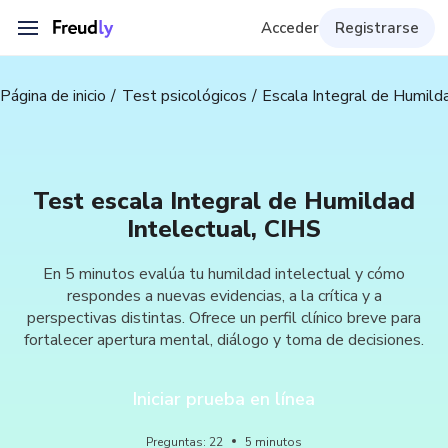
Acceder
Registrarse
Página de inicio
Test psicológicos
Escala Integral de Humild
Test escala Integral de Humildad
Intelectual, CIHS
En 5 minutos evalúa tu humildad intelectual y cómo
respondes a nuevas evidencias, a la crítica y a
perspectivas distintas. Ofrece un perfil clínico breve para
fortalecer apertura mental, diálogo y toma de decisiones.
Iniciar prueba en línea
Preguntas
:
22
5
minutos