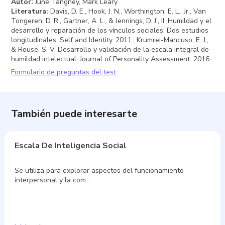
Autor
:
June Tangney, Mark Leary
Literatura
:
Davis, D. E., Hook, J. N., Worthington, E. L., Jr., Van
Tongeren, D. R., Gartner, A. L., & Jennings, D. J., II. Humildad y el
desarrollo y reparación de los vínculos sociales: Dos estudios
longitudinales. Self and Identity. 2011.; Krumrei-Mancuso, E. J.,
& Rouse, S. V. Desarrollo y validación de la escala integral de
humildad intelectual. Journal of Personality Assessment. 2016.
Formulario de preguntas del test
También puede interesarte
Escala De Inteligencia Social
Se utiliza para explorar aspectos del funcionamiento
interpersonal y la com…