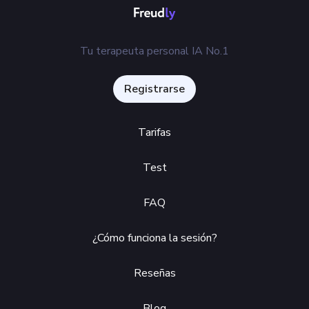
Tu terapeuta personal IA No.1
Registrarse
Tarifas
Test
FAQ
¿Cómo funciona la sesión?
Reseñas
Blog