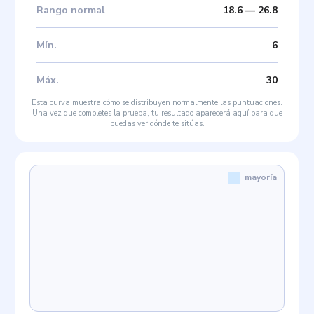
Rango normal
18.6
—
26.8
Mín
.
6
Máx
.
30
Esta curva muestra cómo se distribuyen normalmente las puntuaciones.
Una vez que completes la prueba, tu resultado aparecerá aquí para que
puedas ver dónde te sitúas.
mayoría