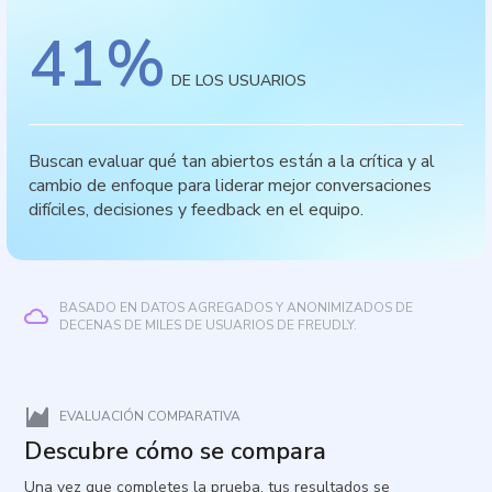
41
%
DE LOS USUARIOS
Buscan evaluar qué tan abiertos están a la crítica y al
cambio de enfoque para liderar mejor conversaciones
difíciles, decisiones y feedback en el equipo.
BASADO EN DATOS AGREGADOS Y ANONIMIZADOS DE
DECENAS DE MILES DE USUARIOS DE FREUDLY.
EVALUACIÓN COMPARATIVA
Descubre cómo se compara
Una vez que completes la prueba, tus resultados se