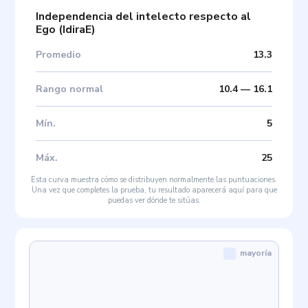
Independencia del intelecto respecto al
Ego
(
IdiraE
)
Promedio
13.3
Rango normal
10.4
—
16.1
Mín
.
5
Máx
.
25
Esta curva muestra cómo se distribuyen normalmente las puntuaciones.
Una vez que completes la prueba, tu resultado aparecerá aquí para que
puedas ver dónde te sitúas.
mayoría