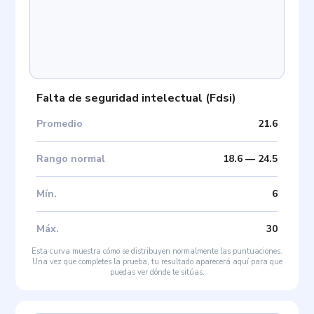
Falta de seguridad intelectual
(
Fdsi
)
Promedio
21.6
Rango normal
18.6
—
24.5
Mín
.
6
Máx
.
30
Esta curva muestra cómo se distribuyen normalmente las puntuaciones.
Una vez que completes la prueba, tu resultado aparecerá aquí para que
puedas ver dónde te sitúas.