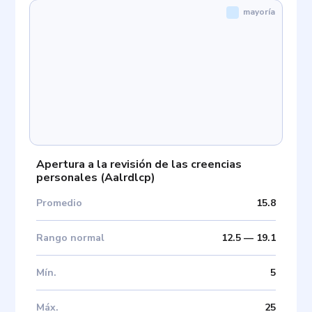
mayoría
Apertura a la revisión de las creencias
personales
(
Aalrdlcp
)
Promedio
15.8
Rango normal
12.5
—
19.1
Mín
.
5
Máx
.
25