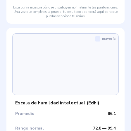
Esta curva muestra cómo se distribuyen normalmente las puntuaciones.
Una vez que completes la prueba, tu resultado aparecerá aquí para que
puedas ver dónde te sitúas.
mayoría
Escala de humildad intelectual
(
Edhi
)
Promedio
86.1
Rango normal
72.8
—
99.4