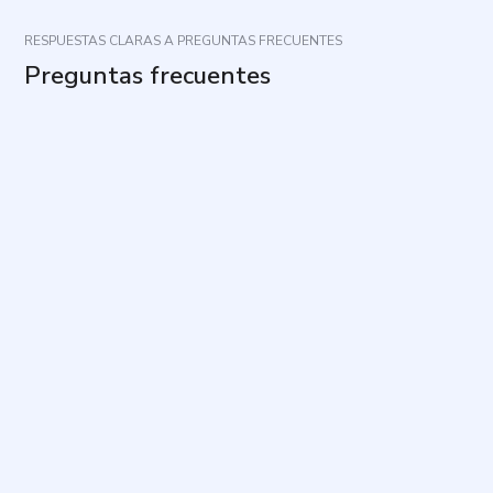
RESPUESTAS CLARAS A PREGUNTAS FRECUENTES
Preguntas frecuentes
¿Cuál es el propósito de este cuestionario?
¿Cuánto tiempo toma y cuántas preguntas incluye?
¿Cómo debo responder las preguntas?
¿Existen respuestas correctas o incorrectas?