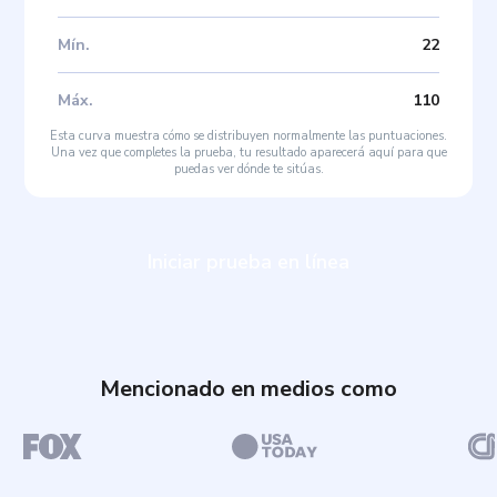
Mín
.
22
Máx
.
110
Esta curva muestra cómo se distribuyen normalmente las puntuaciones.
Una vez que completes la prueba, tu resultado aparecerá aquí para que
puedas ver dónde te sitúas.
Iniciar prueba en línea
Mencionado en medios como