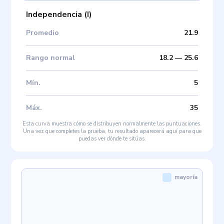
Independencia
(
I
)
Promedio
21.9
Rango normal
18.2
—
25.6
Mín
.
5
Máx
.
35
Esta curva muestra cómo se distribuyen normalmente las puntuaciones.
Una vez que completes la prueba, tu resultado aparecerá aquí para que
puedas ver dónde te sitúas.
mayoría