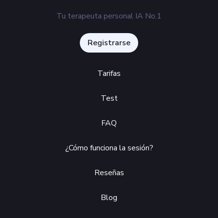
Tu terapeuta personal IA No.1
Registrarse
Tarifas
Test
FAQ
¿Cómo funciona la sesión?
Reseñas
Blog