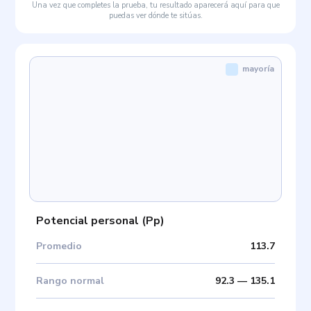
Una vez que completes la prueba, tu resultado aparecerá aquí para que
puedas ver dónde te sitúas.
mayoría
Potencial personal
(
Pp
)
Promedio
113.7
Rango normal
92.3
—
135.1