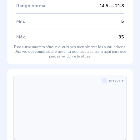
Rango normal
14.5
—
21.8
Mín
.
5
Máx
.
35
Esta curva muestra cómo se distribuyen normalmente las puntuaciones.
Una vez que completes la prueba, tu resultado aparecerá aquí para que
puedas ver dónde te sitúas.
mayoría