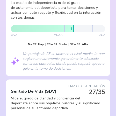
La escala de Independencia mide el grado
de autonomía del deportista para tomar decisiones y
actuar con auto‑respeto y flexibilidad en la interacción
con los demás.
BAJA
MEDIA
ALTA
5
–
22
:
Baja
|
23
–
31
:
Media
|
32
–
35
:
Alta
Un puntaje de 25 se ubica en el nivel medio, lo que
sugiere una autonomía generalmente adecuada
con áreas puntuales donde puede requerir apoyo o
guía en la toma de decisiones.
EJEMPLO DE PUNTUACIÓN
27/35
Sentido De Vida
(
SDV
)
Mide el grado de claridad y conciencia del
deportista sobre sus objetivos, valores y el significado
personal de su actividad deportiva.