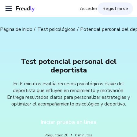
Acceder
Registrarse
Página de inicio
Test psicológicos
Potencial personal del de
Test potencial personal del
deportista
En 6 minutos evalúa recursos psicológicos clave del
deportista que influyen en rendimiento y motivación.
Entrega resultados claros para personalizar estrategias y
optimizar el acompañamiento psicológico y deportivo.
Iniciar prueba en línea
Preguntas
:
28
6
minutos