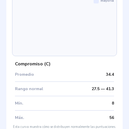
mayoría
Compromiso
(
C
)
Promedio
34.4
Rango normal
27.5
—
41.3
Mín
.
8
Máx
.
56
Esta curva muestra cómo se distribuyen normalmente las puntuaciones.