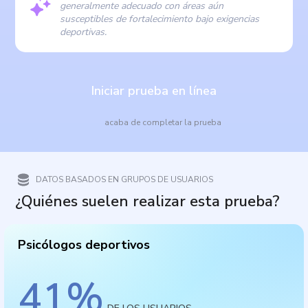
generalmente adecuado con áreas aún
susceptibles de fortalecimiento bajo exigencias
deportivas.
Iniciar prueba en línea
acaba de completar la prueba
DATOS BASADOS EN GRUPOS DE USUARIOS
¿Quiénes suelen realizar esta prueba?
Psicólogos deportivos
41
%