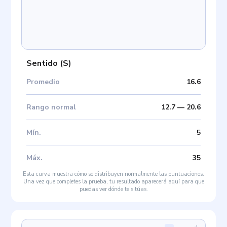
Sentido
(
S
)
Promedio
16.6
Rango normal
12.7
—
20.6
Mín
.
5
Máx
.
35
Esta curva muestra cómo se distribuyen normalmente las puntuaciones.
Una vez que completes la prueba, tu resultado aparecerá aquí para que
puedas ver dónde te sitúas.