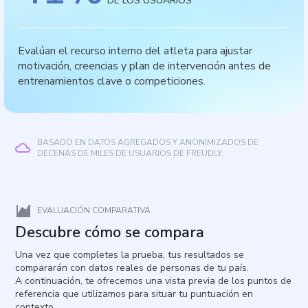
DE LOS USUARIOS
Evalúan el recurso interno del atleta para ajustar
motivación, creencias y plan de intervención antes de
entrenamientos clave o competiciones.
BASADO EN DATOS AGREGADOS Y ANONIMIZADOS DE
DECENAS DE MILES DE USUARIOS DE FREUDLY.
EVALUACIÓN COMPARATIVA
Descubre cómo se compara
Una vez que completes la prueba, tus resultados se
compararán con datos reales de personas de tu país.
A continuación, te ofrecemos una vista previa de los puntos de
referencia que utilizamos para situar tu puntuación en
contexto.