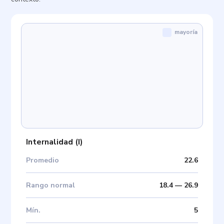
mayoría
Internalidad
(
I
)
Promedio
22.6
Rango normal
18.4
—
26.9
Mín
.
5