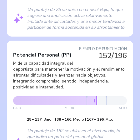
Un puntaje de 25 se ubica en el nivel Bajo, lo que
sugiere una implicación activa relativamente
limitada ante dificultades y una menor tendencia a
participar de forma sostenida en su afrontamiento.
EJEMPLO DE PUNTUACIÓN
152/196
Potencial Personal
(
PP
)
Mide la capacidad integral del
deportista para mantener la motivación y el rendimiento,
afrontar dificultades y avanzar hacia objetivos,
integrando compromiso, sentido, independencia,
positividad e internalidad.
BAJO
MEDIO
ALTO
28
–
137
:
Bajo
|
138
–
166
:
Medio
|
167
–
196
:
Alto
Un puntaje de 152 se ubica en el nivel medio, lo
que indica un potencial personal global