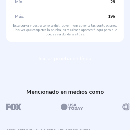
Mín
.
28
Máx
.
196
Esta curva muestra cómo se distribuyen normalmente las puntuaciones.
Una vez que completes la prueba, tu resultado aparecerá aquí para que
puedas ver dónde te sitúas.
Iniciar prueba en línea
Mencionado en medios como