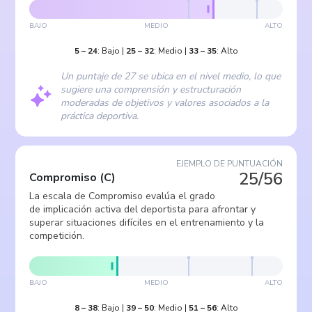
BAJO
MEDIO
ALTO
5
–
24
:
Bajo
|
25
–
32
:
Medio
|
33
–
35
:
Alto
Un puntaje de 27 se ubica en el nivel medio, lo que
sugiere una comprensión y estructuración
moderadas de objetivos y valores asociados a la
práctica deportiva.
EJEMPLO DE PUNTUACIÓN
25/56
Compromiso
(
C
)
La escala de Compromiso evalúa el grado
de implicación activa del deportista para afrontar y
superar situaciones difíciles en el entrenamiento y la
competición.
BAJO
MEDIO
ALTO
8
–
38
:
Bajo
|
39
–
50
:
Medio
|
51
–
56
:
Alto