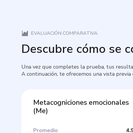
EVALUACIÓN COMPARATIVA
Descubre cómo se 
Una vez que completes la prueba, tus resulta
A continuación, te ofrecemos una vista previa
Metacogniciones emocionales
(
Me
)
Promedio
4.