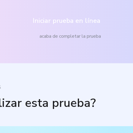
Iniciar prueba en línea
acaba de completar la prueba
S
lizar esta prueba?