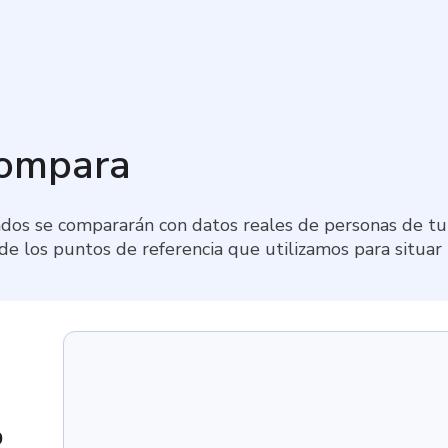
compara
dos se compararán con datos reales de personas de tu 
 de los puntos de referencia que utilizamos para situar
9