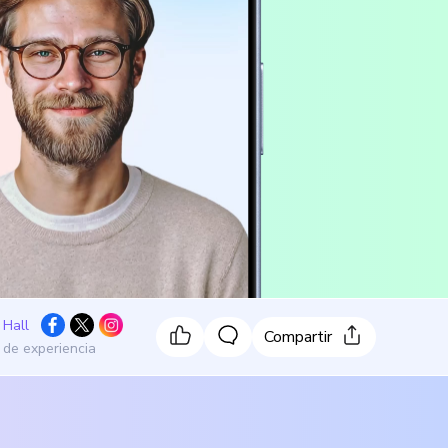
 Hall
Compartir
 de experiencia