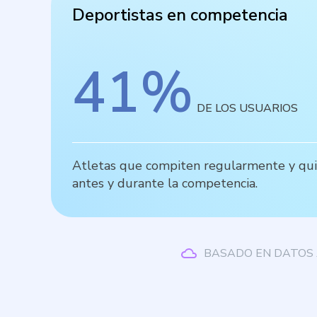
Deportistas en competencia
41
%
DE LOS USUARIOS
Atletas que compiten regularmente y quie
antes y durante la competencia.
BASADO EN DATOS 