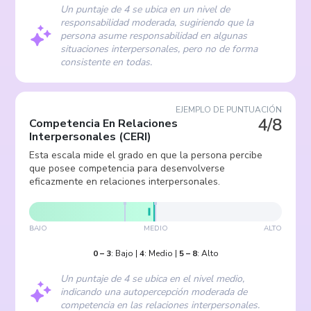
Un puntaje de 4 se ubica en un nivel de
responsabilidad moderada, sugiriendo que la
persona asume responsabilidad en algunas
situaciones interpersonales, pero no de forma
consistente en todas.
EJEMPLO DE PUNTUACIÓN
4/8
Competencia En Relaciones
Interpersonales
(
CERI
)
Esta escala mide el grado en que la persona percibe
que posee competencia para desenvolverse
eficazmente en relaciones interpersonales.
BAJO
MEDIO
ALTO
0
–
3
:
Bajo
|
4
:
Medio
|
5
–
8
:
Alto
Un puntaje de 4 se ubica en el nivel medio,
indicando una autopercepción moderada de
competencia en las relaciones interpersonales.