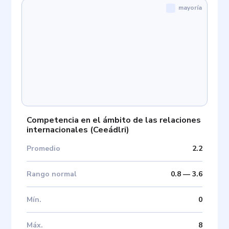
mayoría
Competencia en el ámbito de las relaciones
internacionales
(
Ceeádlri
)
Promedio
2.2
Rango normal
0.8
—
3.6
Mín
.
0
Máx
.
8