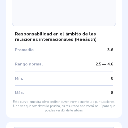
Responsabilidad en el ámbito de las
relaciones internacionales
(
Reeádlri
)
Promedio
3.6
Rango normal
2.5
—
4.6
Mín
.
0
Máx
.
8
Esta curva muestra cómo se distribuyen normalmente las puntuaciones.
Una vez que completes la prueba, tu resultado aparecerá aquí para que
puedas ver dónde te sitúas.