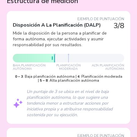
Estructura de medición
EJEMPLO DE PUNTUACIÓN
3/8
Disposición A La Planificación
(
DALP
)
Mide la disposición de la persona a planificar de
forma autónoma, ejecutar actividades y asumir
responsabilidad por sus resultados.
BAJA PLANIFICACIÓN
PLANIFICACIÓN
ALTA PLANIFICACIÓN
AUTÓNOMA
MODERADA
AUTÓNOMA
0
–
3
:
Baja planificación autónoma
|
4
:
Planificación moderada
|
5
–
8
:
Alta planificación autónoma
Un puntaje de 3 se ubica en el nivel de baja
planificación autónoma, lo que sugiere una
tendencia menor a estructurar acciones por
iniciativa propia y a atribuirse responsabilidad
sostenida por su ejecución.
EJEMPLO DE PUNTUACIÓN