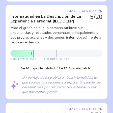
EJEMPLO DE PUNTUACIÓN
5/20
Internalidad en La Descripción de La
Experiencia Personal
(
IELDDLEP
)
Mide el grado en que la persona atribuye sus
experiencias y resultados personales principalmente a
sus propias acciones y decisiones (internalidad) frente a
factores externos.
BAJA INTERNALIDAD
ALTA INTERNALIDAD
0
–
10
:
Baja internalidad
|
11
–
20
:
Alta internalidad
Un puntaje de 5 se ubica en baja internalidad, lo
que sugiere una tendencia a explicar la experiencia
personal más por circunstancias externas o azar
que por control propio.
EJEMPLO DE PUNTUACIÓN