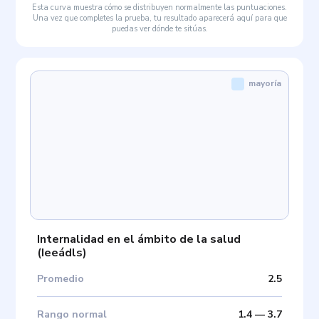
Esta curva muestra cómo se distribuyen normalmente las puntuaciones.
Una vez que completes la prueba, tu resultado aparecerá aquí para que
puedas ver dónde te sitúas.
mayoría
Internalidad en el ámbito de la salud
(
Ieeádls
)
Promedio
2.5
Rango normal
1.4
—
3.7