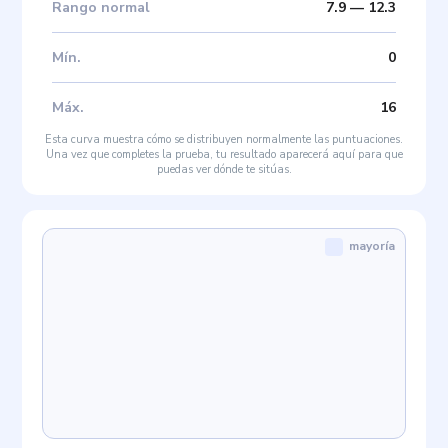
Rango normal
7.9
—
12.3
Mín
.
0
Máx
.
16
Esta curva muestra cómo se distribuyen normalmente las puntuaciones.
Una vez que completes la prueba, tu resultado aparecerá aquí para que
puedas ver dónde te sitúas.
mayoría