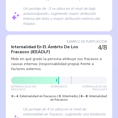
Un puntaje de -3 se ubica en el nivel de baja
autoinculpación, sugiriendo mayor atribución
interna del éxito y mayor atribución externa del
fracaso.
EJEMPLO DE PUNTUACIÓN
4/8
Internalidad En El Ámbito De Los
Fracasos
(
IEEÁDLF
)
Mide en qué grado la persona atribuye sus fracasos a
causas internas (responsabilidad propia) frente a
factores externos.
EXTERNALIDAD EN
INTERMEDIO
INTERNALIDAD EN
FRACASOS
FRACASOS
0
–
4
:
Externalidad en fracasos
|
5
:
Intermedio
|
6
–
8
:
Internalidad
en fracasos
Un puntaje de 4 se ubica en el nivel de
externalidad en fracasos, sugiriendo una tendencia