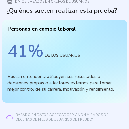
DATOS BASADOS EN GRUPOS DE USUARIOS
¿Quiénes suelen realizar esta prueba?
Personas en cambio laboral
41
%
DE LOS USUARIOS
Buscan entender si atribuyen sus resultados a
decisiones propias o a factores externos para tomar
mejor control de su carrera, motivación y rendimiento.
BASADO EN DATOS AGREGADOS Y ANONIMIZADOS DE
DECENAS DE MILES DE USUARIOS DE FREUDLY.