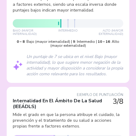
a factores externos, siendo una escala inversa donde
puntajes bajos indican mayor internalidad.
BAJO (MAYOR
INTERMEDIO
ALTO (MAYOR
INTERNALIDAD)
EXTERNALIDAD)
0
–
8
:
Bajo (mayor internalidad)
|
9
:
Intermedio
|
10
–
16
:
Alto
(mayor externalidad)
Un puntaje de 7 se ubica en el nivel Bajo (mayor
internalidad), lo que sugiere menor negación de la
actividad y mayor disposición a considerar la propia
acción como relevante para los resultados.
EJEMPLO DE PUNTUACIÓN
3/8
Internalidad En El Ámbito De La Salud
(
IEEÁDLS
)
Mide el grado en que la persona atribuye el cuidado, la
prevención y el tratamiento de su salud a acciones
propias frente a factores externos.