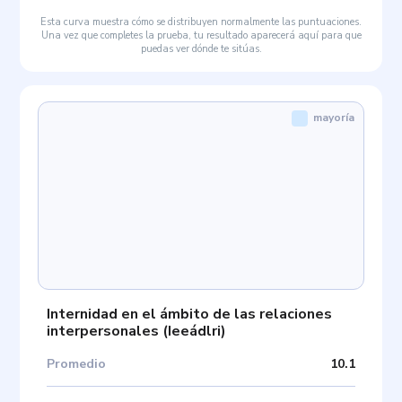
Esta curva muestra cómo se distribuyen normalmente las puntuaciones.
Una vez que completes la prueba, tu resultado aparecerá aquí para que
puedas ver dónde te sitúas.
mayoría
Internidad en el ámbito de las relaciones
interpersonales
(
Ieeádlri
)
Promedio
10.1