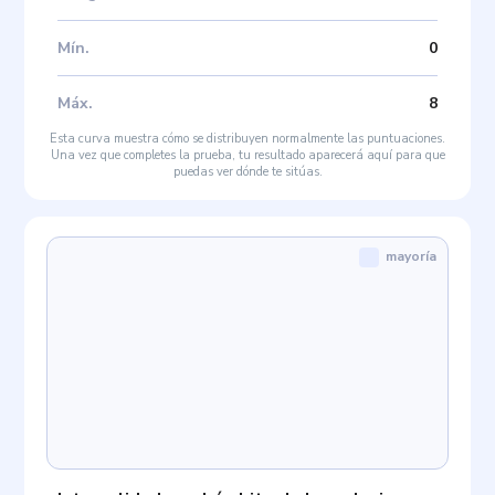
Mín
.
0
Máx
.
8
Esta curva muestra cómo se distribuyen normalmente las puntuaciones.
Una vez que completes la prueba, tu resultado aparecerá aquí para que
puedas ver dónde te sitúas.
mayoría