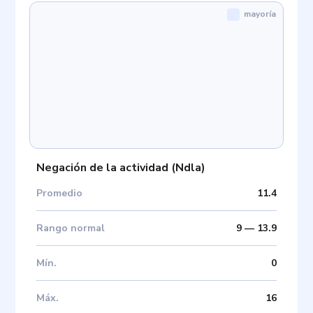
mayoría
Negación de la actividad
(
Ndla
)
Promedio
11.4
Rango normal
9
—
13.9
Mín
.
0
Máx
.
16