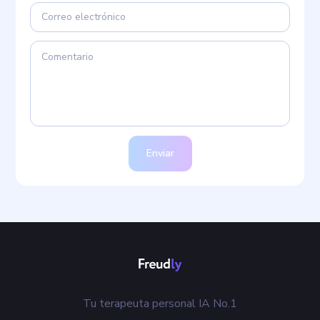
Enviar
Tu terapeuta personal IA No.1