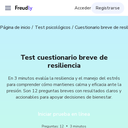
Acceder
Registrarse
Página de inicio
Test psicológicos
Cuestionario breve de resil
Test cuestionario breve de
resiliencia
En 3 minutos evalúa la resiliencia y el manejo del estrés
para comprender cómo mantienes calma y eficacia ante la
presión. Son 12 preguntas breves con resultados claros y
accionables para apoyar decisiones de bienestar.
Iniciar prueba en línea
Preguntas
:
12
3
minutos