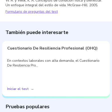
W. R. y Welk, K. A. Conceptos de condición física y bienestar:
Un enfoque integral del estilo de vida. McGraw-Hill. 2005.
Formulario de preguntas del test
También puede interesarte
Cuestionario De Resiliencia Profesional (OHQ)
En contextos laborales con alta demanda, el Cuestionario
De Resiliencia Pro…
Iniciar el test
Pruebas populares