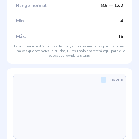
Rango normal
8.5
—
12.2
Mín
.
4
Máx
.
16
Esta curva muestra cómo se distribuyen normalmente las puntuaciones.
Una vez que completes la prueba, tu resultado aparecerá aquí para que
puedas ver dónde te sitúas.
mayoría