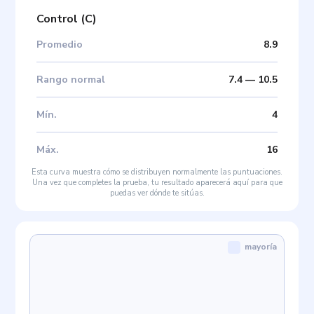
Control
(
C
)
Promedio
8.9
Rango normal
7.4
—
10.5
Mín
.
4
Máx
.
16
Esta curva muestra cómo se distribuyen normalmente las puntuaciones.
Una vez que completes la prueba, tu resultado aparecerá aquí para que
puedas ver dónde te sitúas.
mayoría