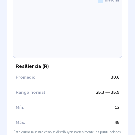
mayoría
Resiliencia
(
R
)
Promedio
30.6
Rango normal
25.3
—
35.9
Mín
.
12
Máx
.
48
Esta curva muestra cómo se distribuyen normalmente las puntuaciones.