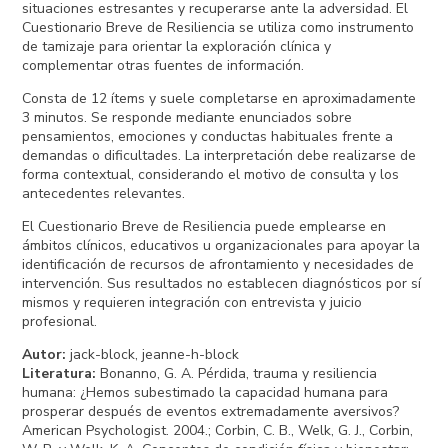
situaciones estresantes y recuperarse ante la adversidad. El
Cuestionario Breve de Resiliencia se utiliza como instrumento
de tamizaje para orientar la exploración clínica y
complementar otras fuentes de información.
Consta de 12 ítems y suele completarse en aproximadamente
3 minutos. Se responde mediante enunciados sobre
pensamientos, emociones y conductas habituales frente a
demandas o dificultades. La interpretación debe realizarse de
forma contextual, considerando el motivo de consulta y los
antecedentes relevantes.
El Cuestionario Breve de Resiliencia puede emplearse en
ámbitos clínicos, educativos u organizacionales para apoyar la
identificación de recursos de afrontamiento y necesidades de
intervención. Sus resultados no establecen diagnósticos por sí
mismos y requieren integración con entrevista y juicio
profesional.
Autor
:
jack-block, jeanne-h-block
Literatura
:
Bonanno, G. A. Pérdida, trauma y resiliencia
humana: ¿Hemos subestimado la capacidad humana para
prosperar después de eventos extremadamente aversivos?
American Psychologist. 2004.; Corbin, C. B., Welk, G. J., Corbin,