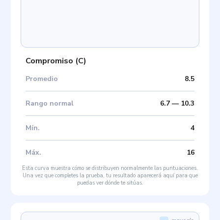
Compromiso
(
C
)
Promedio
8.5
Rango normal
6.7
—
10.3
Mín
.
4
Máx
.
16
Esta curva muestra cómo se distribuyen normalmente las puntuaciones.
Una vez que completes la prueba, tu resultado aparecerá aquí para que
puedas ver dónde te sitúas.