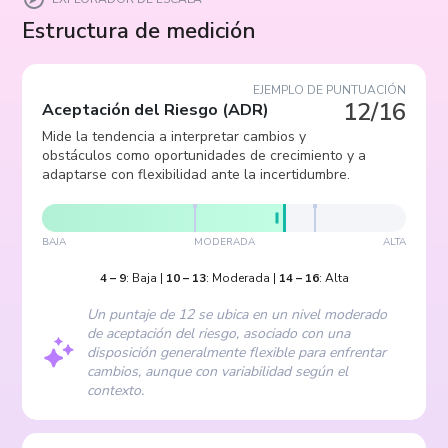
Estructura de medición
EJEMPLO DE PUNTUACIÓN
12/16
Aceptación del Riesgo
(
ADR
)
Mide la tendencia a interpretar cambios y
obstáculos como oportunidades de crecimiento y a
adaptarse con flexibilidad ante la incertidumbre.
BAJA
MODERADA
ALTA
4
–
9
:
Baja
|
10
–
13
:
Moderada
|
14
–
16
:
Alta
Un puntaje de 12 se ubica en un nivel moderado
de aceptación del riesgo, asociado con una
disposición generalmente flexible para enfrentar
cambios, aunque con variabilidad según el
contexto.