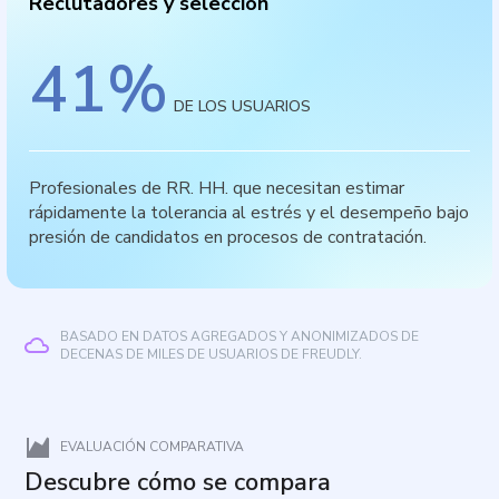
Reclutadores y selección
41
%
DE LOS USUARIOS
Profesionales de RR. HH. que necesitan estimar
rápidamente la tolerancia al estrés y el desempeño bajo
presión de candidatos en procesos de contratación.
BASADO EN DATOS AGREGADOS Y ANONIMIZADOS DE
DECENAS DE MILES DE USUARIOS DE FREUDLY.
EVALUACIÓN COMPARATIVA
Descubre cómo se compara