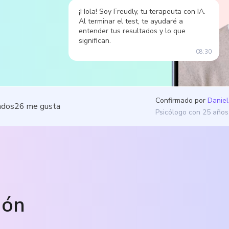
¡Hola! Soy Freudly, tu terapeuta con IA.
Al terminar el test, te ayudaré a
entender tus resultados y lo que
significan.
08:30
Confirmado por
Daniel
ados
26
me gusta
Psicólogo con 25 años
ión