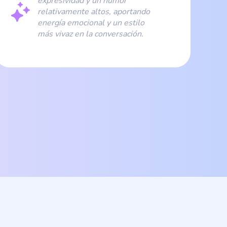
expresividad y un humor
relativamente altos, aportando
energía emocional y un estilo
más vivaz en la conversación.