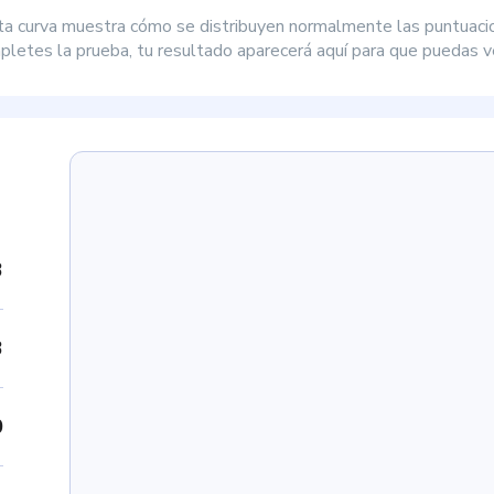
ta curva muestra cómo se distribuyen normalmente las puntuaci
letes la prueba, tu resultado aparecerá aquí para que puedas ve
3
3
0