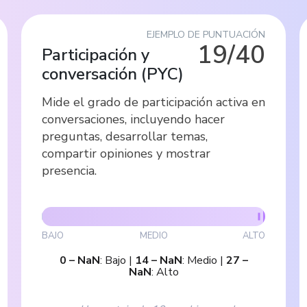
EJEMPLO DE PUNTUACIÓN
19/40
Participación y
conversación
(
PYC
)
Mide el grado de participación activa en
conversaciones, incluyendo hacer
preguntas, desarrollar temas,
compartir opiniones y mostrar
presencia.
BAJO
MEDIO
ALTO
0
–
NaN
:
Bajo
|
14
–
NaN
:
Medio
|
27
–
NaN
:
Alto