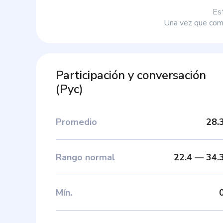
Es
Una vez que comp
Participación y conversación
(
Pyc
)
Promedio
28.
Rango normal
22.4
—
34.
Mín
.