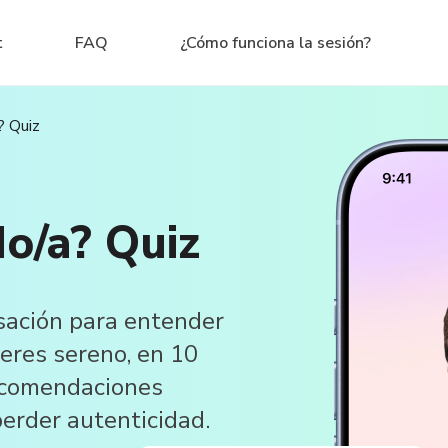
t
FAQ
¿Cómo funciona la sesión?
? Quiz
do/a? Quiz
rsación para entender
 eres sereno, en 10
recomendaciones
perder autenticidad.