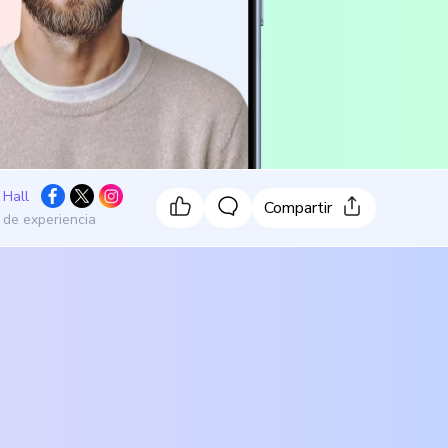
 Hall
Compartir
 de experiencia