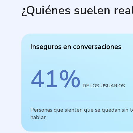
¿Quiénes suelen rea
Inseguros en conversaciones
41
%
DE LOS USUARIOS
Personas que sienten que se quedan sin t
hablar.