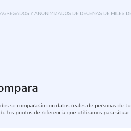
AGREGADOS Y ANONIMIZADOS DE DECENAS DE MILES DE
compara
dos se compararán con datos reales de personas de tu 
 de los puntos de referencia que utilizamos para situar