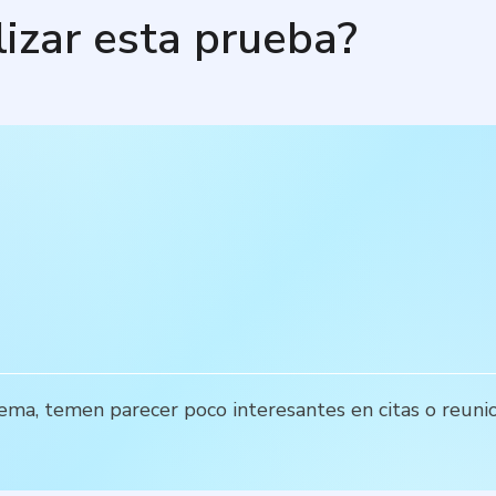
lizar esta prueba?
ema, temen parecer poco interesantes en citas o reuni