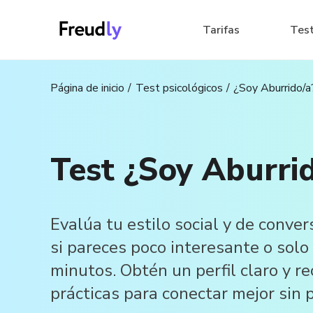
Tarifas
Tes
Página de inicio
Test psicológicos
¿Soy Aburrido/a
Test ¿Soy Aburri
Evalúa tu estilo social y de conve
si pareces poco interesante o solo
minutos. Obtén un perfil claro y 
prácticas para conectar mejor sin 