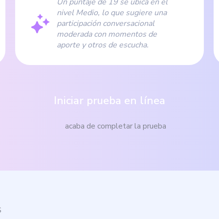
Un puntaje de 19 se ubica en el
nivel Medio, lo que sugiere una
participación conversacional
moderada con momentos de
aporte y otros de escucha.
Iniciar prueba en línea
acaba de completar la prueba
S