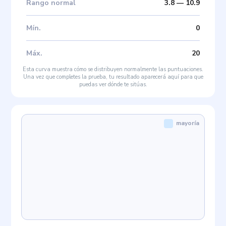
Rango normal
3.8
—
10.9
Mín
.
0
Máx
.
20
Esta curva muestra cómo se distribuyen normalmente las puntuaciones.
Una vez que completes la prueba, tu resultado aparecerá aquí para que
puedas ver dónde te sitúas.
mayoría