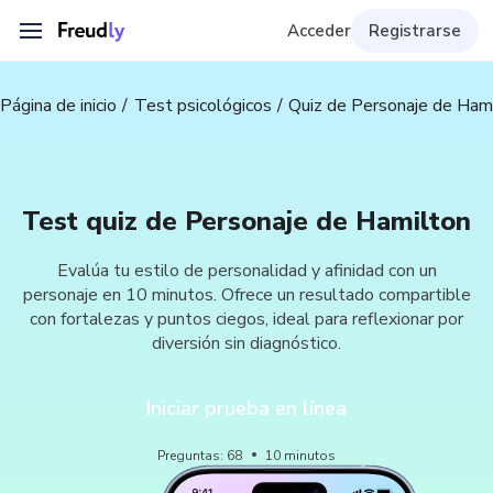
Acceder
Registrarse
Página de inicio
Test psicológicos
Quiz de Personaje de Ham
Test quiz de Personaje de Hamilton
Evalúa tu estilo de personalidad y afinidad con un
personaje en 10 minutos. Ofrece un resultado compartible
con fortalezas y puntos ciegos, ideal para reflexionar por
diversión sin diagnóstico.
Iniciar prueba en línea
Preguntas
:
68
10
minutos