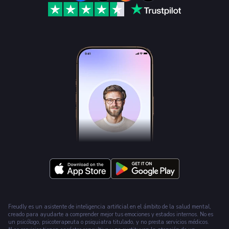
Freudly es un asistente de inteligencia artificial en el ámbito de la salud mental,
creado para ayudarte a comprender mejor tus emociones y estados internos. No es
un psicólogo, psicoterapeuta o psiquiatra titulado, y no presta servicios médicos.