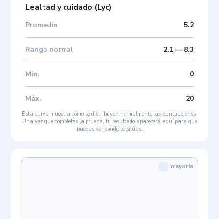
Lealtad y cuidado
(
Lyc
)
Promedio
5.2
Rango normal
2.1
—
8.3
Mín
.
0
Máx
.
20
Esta curva muestra cómo se distribuyen normalmente las puntuaciones.
Una vez que completes la prueba, tu resultado aparecerá aquí para que
puedas ver dónde te sitúas.
mayoría