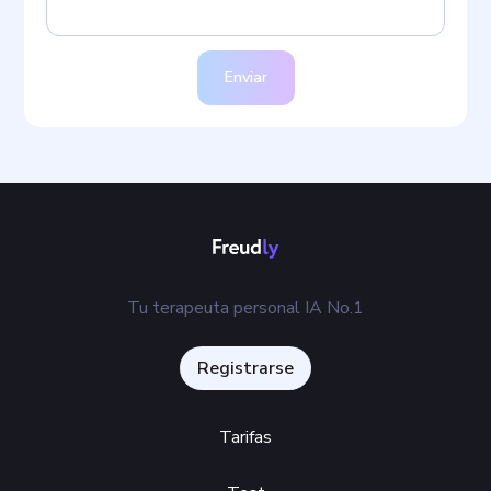
Enviar
Tu terapeuta personal IA No.1
Registrarse
Tarifas