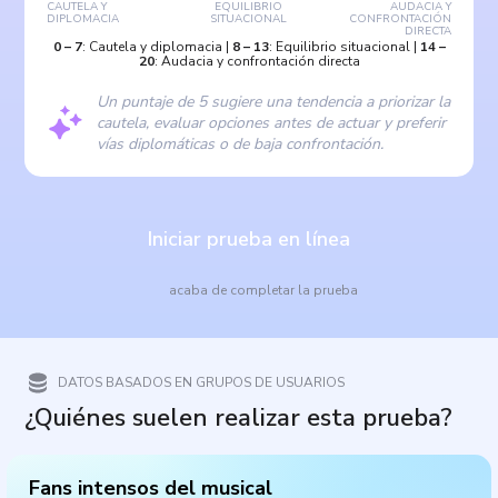
CAUTELA Y
EQUILIBRIO
AUDACIA Y
DIPLOMACIA
SITUACIONAL
CONFRONTACIÓN
DIRECTA
0
–
7
:
Cautela y diplomacia
|
8
–
13
:
Equilibrio situacional
|
14
–
20
:
Audacia y confrontación directa
Un puntaje de 5 sugiere una tendencia a priorizar la
cautela, evaluar opciones antes de actuar y preferir
vías diplomáticas o de baja confrontación.
Iniciar prueba en línea
acaba de completar la prueba
DATOS BASADOS EN GRUPOS DE USUARIOS
¿Quiénes suelen realizar esta prueba?
Fans intensos del musical