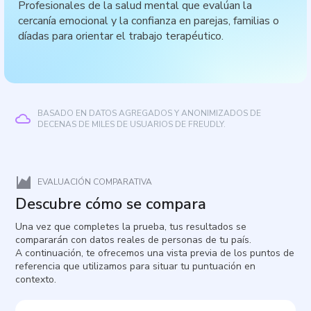
Profesionales de la salud mental que evalúan la
cercanía emocional y la confianza en parejas, familias o
díadas para orientar el trabajo terapéutico.
BASADO EN DATOS AGREGADOS Y ANONIMIZADOS DE
DECENAS DE MILES DE USUARIOS DE FREUDLY.
EVALUACIÓN COMPARATIVA
Descubre cómo se compara
Una vez que completes la prueba, tus resultados se
compararán con datos reales de personas de tu país.
A continuación, te ofrecemos una vista previa de los puntos de
referencia que utilizamos para situar tu puntuación en
contexto.