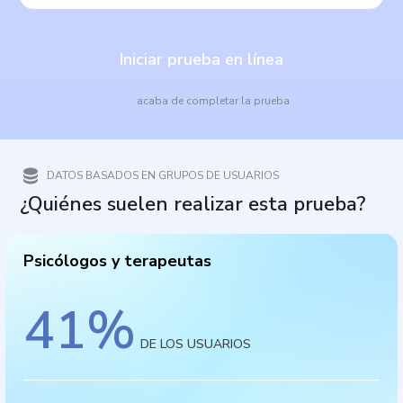
Iniciar prueba en línea
acaba de completar la prueba
DATOS BASADOS EN GRUPOS DE USUARIOS
¿Quiénes suelen realizar esta prueba?
Psicólogos y terapeutas
41
%
DE LOS USUARIOS