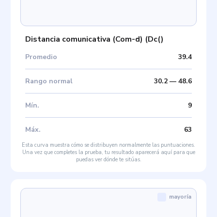
Distancia comunicativa (Com-d)
(
Dc(
)
Promedio
39.4
Rango normal
30.2
—
48.6
Mín
.
9
Máx
.
63
Esta curva muestra cómo se distribuyen normalmente las puntuaciones.
Una vez que completes la prueba, tu resultado aparecerá aquí para que
puedas ver dónde te sitúas.
mayoría