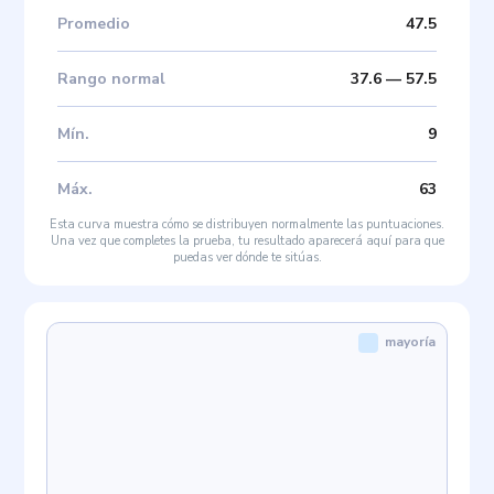
Promedio
47.5
Rango normal
37.6
—
57.5
Mín
.
9
Máx
.
63
Esta curva muestra cómo se distribuyen normalmente las puntuaciones.
Una vez que completes la prueba, tu resultado aparecerá aquí para que
puedas ver dónde te sitúas.
mayoría