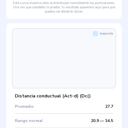
Esta curva muestra cómo se distribuyen normalmente las puntuaciones.
Una vez que completes la prueba, tu resultado aparecerá aquí para que
puedas ver dónde te sitúas.
mayoría
Distancia conductual (Act-d)
(
Dc(
)
Promedio
27.7
Rango normal
20.9
—
34.5