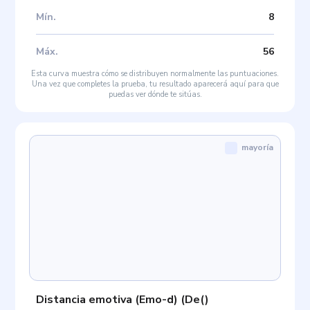
Mín
.
8
Máx
.
56
Esta curva muestra cómo se distribuyen normalmente las puntuaciones.
Una vez que completes la prueba, tu resultado aparecerá aquí para que
puedas ver dónde te sitúas.
mayoría
Distancia emotiva (Emo-d)
(
De(
)