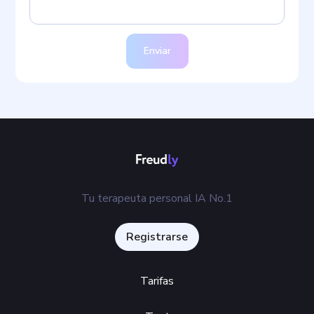
Enviar
Tu terapeuta personal IA No.1
Registrarse
Tarifas