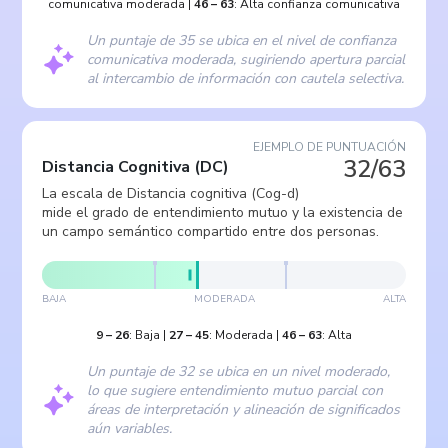
comunicativa moderada
|
46
–
63
:
Alta confianza comunicativa
Un puntaje de 35 se ubica en el nivel de confianza
comunicativa moderada, sugiriendo apertura parcial
al intercambio de información con cautela selectiva.
EJEMPLO DE PUNTUACIÓN
32/63
Distancia Cognitiva
(
DC
)
La escala de Distancia cognitiva (Cog-d)
mide el grado de entendimiento mutuo y la existencia de
un campo semántico compartido entre dos personas.
BAJA
MODERADA
ALTA
9
–
26
:
Baja
|
27
–
45
:
Moderada
|
46
–
63
:
Alta
Un puntaje de 32 se ubica en un nivel moderado,
lo que sugiere entendimiento mutuo parcial con
áreas de interpretación y alineación de significados
aún variables.