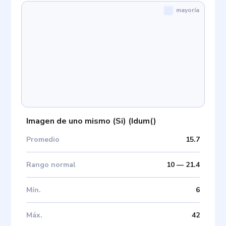
mayoría
Imagen de uno mismo (Si)
(
Idum(
)
Promedio
15.7
Rango normal
10
—
21.4
Mín
.
6
Máx
.
42