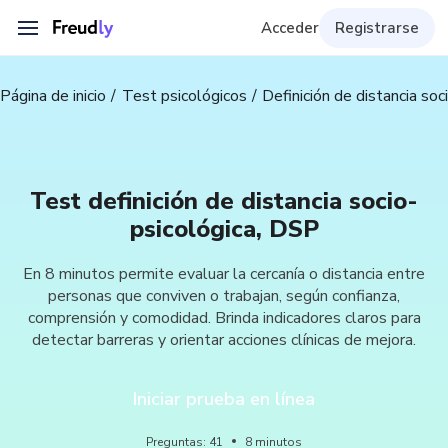
Acceder
Registrarse
Página de inicio
Test psicológicos
Definición de distancia so
Test definición de distancia socio-
psicológica, DSP
En 8 minutos permite evaluar la cercanía o distancia entre
personas que conviven o trabajan, según confianza,
comprensión y comodidad. Brinda indicadores claros para
detectar barreras y orientar acciones clínicas de mejora.
Iniciar prueba en línea
Preguntas
:
41
8
minutos