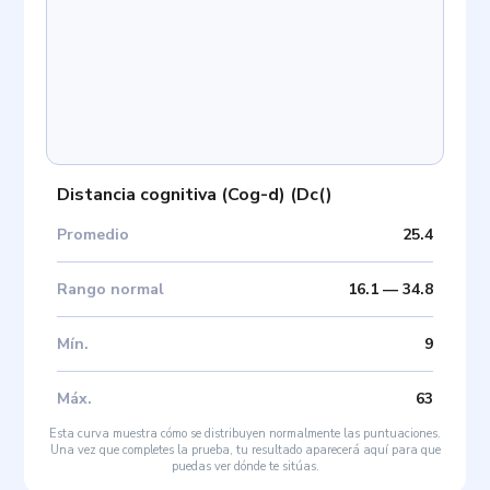
Distancia cognitiva (Cog-d)
(
Dc(
)
Promedio
25.4
Rango normal
16.1
—
34.8
Mín
.
9
Máx
.
63
Esta curva muestra cómo se distribuyen normalmente las puntuaciones.
Una vez que completes la prueba, tu resultado aparecerá aquí para que
puedas ver dónde te sitúas.