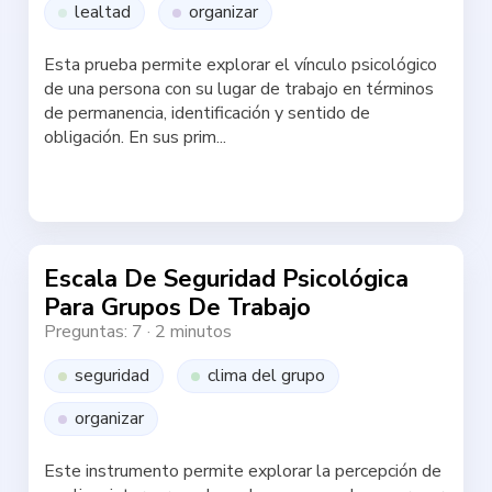
lealtad
organizar
Esta prueba permite explorar el vínculo psicológico
de una persona con su lugar de trabajo en términos
de permanencia, identificación y sentido de
obligación. En sus prim...
Haz la test
Escala De Seguridad Psicológica
Para Grupos De Trabajo
Preguntas: 7
·
2 minutos
seguridad
clima del grupo
organizar
Este instrumento permite explorar la percepción de