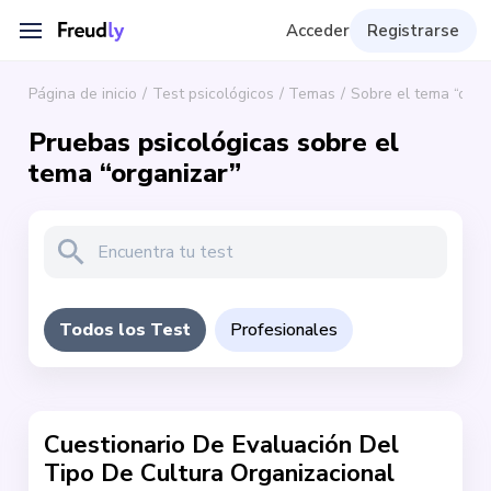
Acceder
Registrarse
Página de inicio
Test psicológicos
Temas
Sobre el tema “orga
Pruebas psicológicas sobre el
tema “organizar”
Todos los Test
Profesionales
Cuestionario De Evaluación Del
Tipo De Cultura Organizacional