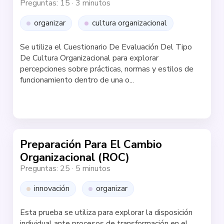
Preguntas: 15
·
3 minutos
organizar
cultura organizacional
Se utiliza el Cuestionario De Evaluación Del Tipo
De Cultura Organizacional para explorar
percepciones sobre prácticas, normas y estilos de
funcionamiento dentro de una o...
Haz la test
Preparación Para El Cambio
Organizacional (ROC)
Preguntas: 25
·
5 minutos
innovación
organizar
Esta prueba se utiliza para explorar la disposición
individual ante procesos de transformación en el