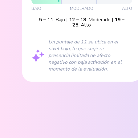
BAJO
MODERADO
ALTO
5
–
11
:
Bajo
|
12
–
18
:
Moderado
|
19
–
25
:
Alto
Un puntaje de 11 se ubica en el
nivel bajo, lo que sugiere
presencia limitada de afecto
negativo con baja activación en el
momento de la evaluación.