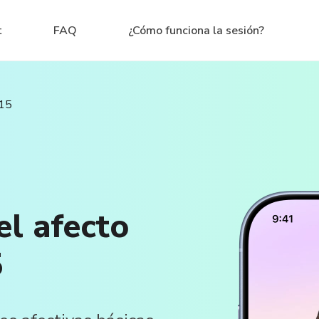
t
FAQ
¿Cómo funciona la sesión?
-15
el afecto
5