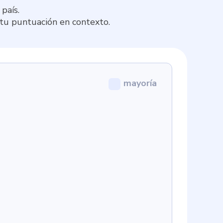
país.
 tu puntuación en contexto.
mayoría