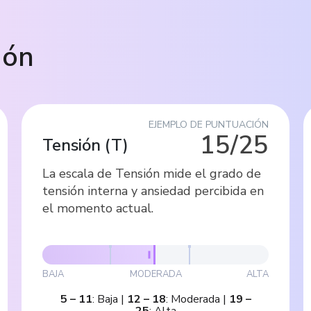
ión
EJEMPLO DE PUNTUACIÓN
15/25
Tensión
(
T
)
La escala de Tensión mide el grado de
tensión interna y ansiedad percibida en
el momento actual.
BAJA
MODERADA
ALTA
5
–
11
:
Baja
|
12
–
18
:
Moderada
|
19
–
25
:
Alta