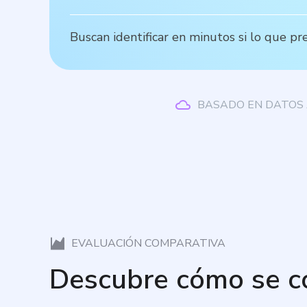
Buscan identificar en minutos si lo que p
BASADO EN DATOS 
EVALUACIÓN COMPARATIVA
Descubre cómo se 