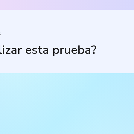
S
lizar esta prueba?