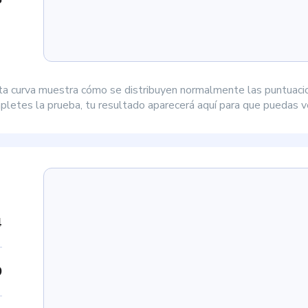
ta curva muestra cómo se distribuyen normalmente las puntuaci
letes la prueba, tu resultado aparecerá aquí para que puedas ve
4
9