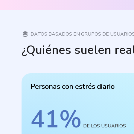
DATOS BASADOS EN GRUPOS DE USUARIO
¿Quiénes suelen rea
Personas con estrés diario
41
%
DE LOS USUARIOS