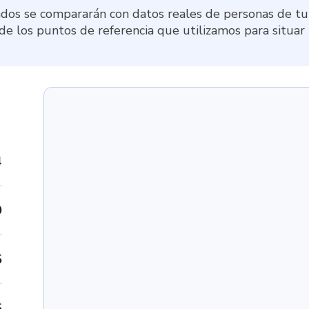
dos se compararán con datos reales de personas de tu 
 de los puntos de referencia que utilizamos para situar
4
9
5
5