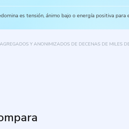
redomina es tensión, ánimo bajo o energía positiva par
AGREGADOS Y ANONIMIZADOS DE DECENAS DE MILES DE
compara