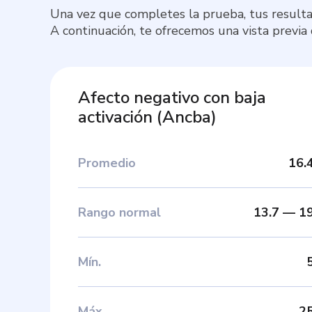
Una vez que completes la prueba, tus resulta
A continuación, te ofrecemos una vista previa
Afecto negativo con baja
activación
(
Ancba
)
Promedio
16.
Rango normal
13.7
—
1
Mín
.
Máx
.
2