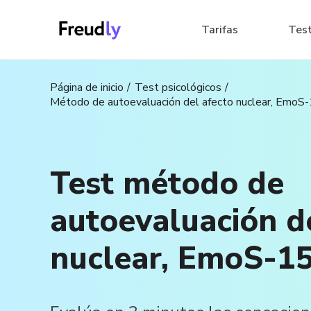
Tarifas
Tes
Página de inicio
Test psicológicos
Método de autoevaluación del afecto nuclear, EmoS
Test método de
autoevaluación d
nuclear, EmoS-1