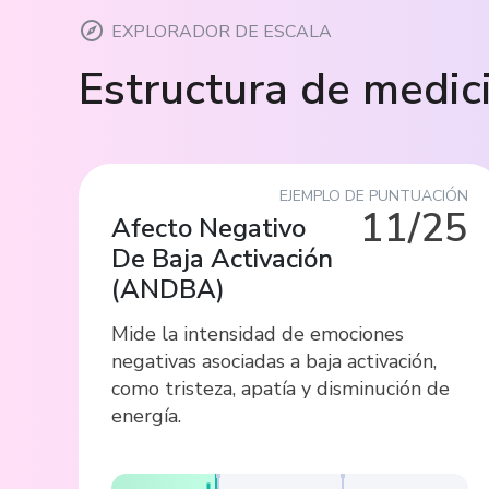
EXPLORADOR DE ESCALA
Estructura de medic
EJEMPLO DE PUNTUACIÓN
11/25
Afecto Negativo
De Baja Activación
(
ANDBA
)
Mide la intensidad de emociones
negativas asociadas a baja activación,
como tristeza, apatía y disminución de
energía.