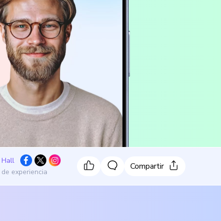
 Hall
Compartir
 de experiencia