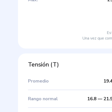
Es
Una vez que comp
Tensión
(
T
)
Promedio
19.
Rango normal
16.8
—
21.