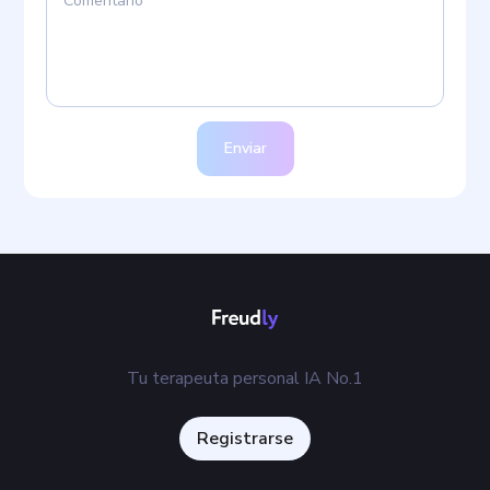
Enviar
Tu terapeuta personal IA No.1
Registrarse