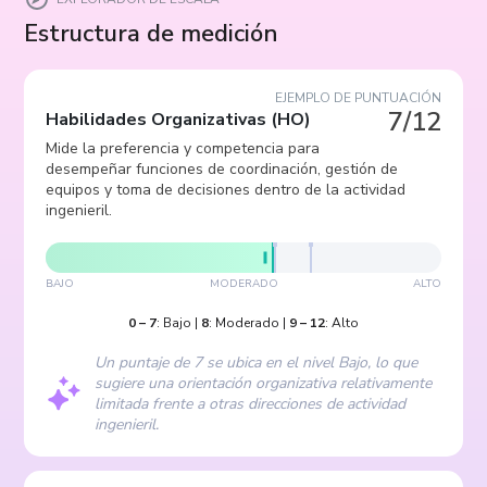
Estructura de medición
EJEMPLO DE PUNTUACIÓN
7/12
Habilidades Organizativas
(
HO
)
Mide la preferencia y competencia para
desempeñar funciones de coordinación, gestión de
equipos y toma de decisiones dentro de la actividad
ingenieril.
BAJO
MODERADO
ALTO
0
–
7
:
Bajo
|
8
:
Moderado
|
9
–
12
:
Alto
Un puntaje de 7 se ubica en el nivel Bajo, lo que
sugiere una orientación organizativa relativamente
limitada frente a otras direcciones de actividad
ingenieril.