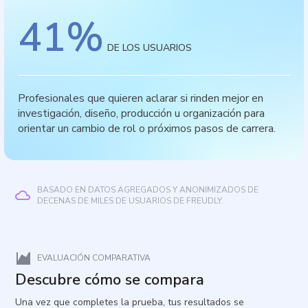
41
%
DE LOS USUARIOS
Profesionales que quieren aclarar si rinden mejor en
investigación, diseño, producción u organización para
orientar un cambio de rol o próximos pasos de carrera.
BASADO EN DATOS AGREGADOS Y ANONIMIZADOS DE
DECENAS DE MILES DE USUARIOS DE FREUDLY.
EVALUACIÓN COMPARATIVA
Descubre cómo se compara
Una vez que completes la prueba, tus resultados se