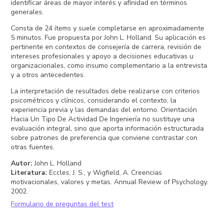
identificar áreas de mayor interés y afinidad en términos
generales.
Consta de 24 ítems y suele completarse en aproximadamente
5 minutos. Fue propuesta por John L. Holland. Su aplicación es
pertinente en contextos de consejería de carrera, revisión de
intereses profesionales y apoyo a decisiones educativas u
organizacionales, como insumo complementario a la entrevista
y a otros antecedentes.
La interpretación de resultados debe realizarse con criterios
psicométricos y clínicos, considerando el contexto, la
experiencia previa y las demandas del entorno. Orientación
Hacia Un Tipo De Actividad De Ingeniería no sustituye una
evaluación integral, sino que aporta información estructurada
sobre patrones de preferencia que conviene contrastar con
otras fuentes.
Autor
:
John L. Holland
Literatura
:
Eccles, J. S., y Wigfield, A. Creencias
motivacionales, valores y metas. Annual Review of Psychology.
2002.
Formulario de preguntas del test