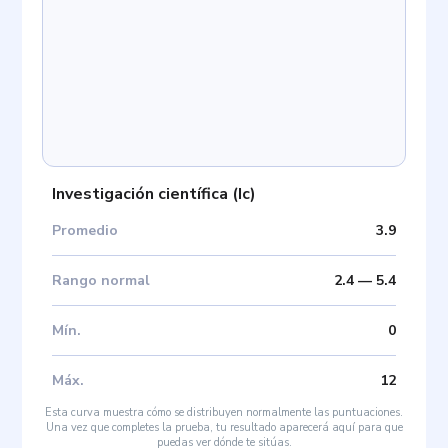
Investigación científica
(
Ic
)
Promedio
3.9
Rango normal
2.4
—
5.4
Mín
.
0
Máx
.
12
Esta curva muestra cómo se distribuyen normalmente las puntuaciones.
Una vez que completes la prueba, tu resultado aparecerá aquí para que
puedas ver dónde te sitúas.