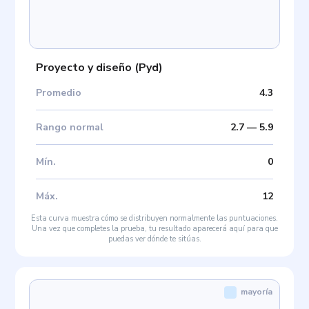
Proyecto y diseño
(
Pyd
)
Promedio
4.3
Rango normal
2.7
—
5.9
Mín
.
0
Máx
.
12
Esta curva muestra cómo se distribuyen normalmente las puntuaciones.
Una vez que completes la prueba, tu resultado aparecerá aquí para que
puedas ver dónde te sitúas.
mayoría