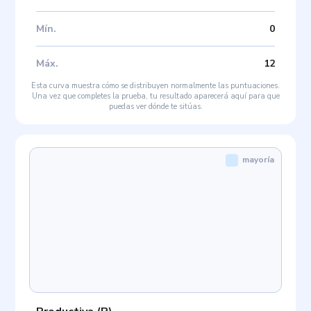
Mín
.
0
Máx
.
12
Esta curva muestra cómo se distribuyen normalmente las puntuaciones.
Una vez que completes la prueba, tu resultado aparecerá aquí para que
puedas ver dónde te sitúas.
mayoría