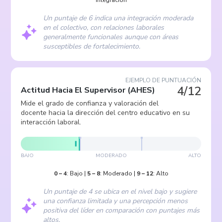
integración
Un puntaje de 6 indica una integración moderada
en el colectivo, con relaciones laborales
generalmente funcionales aunque con áreas
susceptibles de fortalecimiento.
EJEMPLO DE PUNTUACIÓN
4/12
Actitud Hacia El Supervisor
(
AHES
)
Mide el grado de confianza y valoración del
docente hacia la dirección del centro educativo en su
interacción laboral.
BAJO
MODERADO
ALTO
0
–
4
:
Bajo
|
5
–
8
:
Moderado
|
9
–
12
:
Alto
Un puntaje de 4 se ubica en el nivel bajo y sugiere
una confianza limitada y una percepción menos
positiva del líder en comparación con puntajes más
altos.