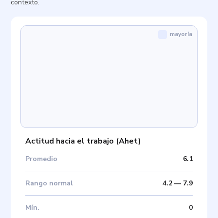
contexto.
mayoría
Actitud hacia el trabajo
(
Ahet
)
Promedio
6.1
Rango normal
4.2
—
7.9
Mín
.
0