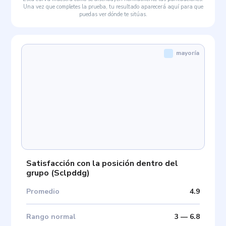
Una vez que completes la prueba, tu resultado aparecerá aquí para que
puedas ver dónde te sitúas.
mayoría
Satisfacción con la posición dentro del
grupo
(
Sclpddg
)
Promedio
4.9
Rango normal
3
—
6.8