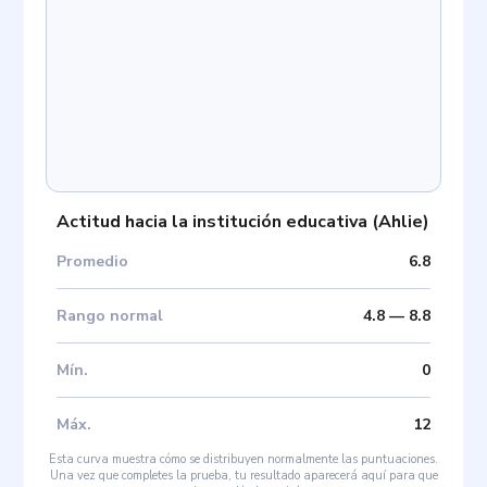
Actitud hacia la institución educativa
(
Ahlie
)
Promedio
6.8
Rango normal
4.8
—
8.8
Mín
.
0
Máx
.
12
Esta curva muestra cómo se distribuyen normalmente las puntuaciones.
Una vez que completes la prueba, tu resultado aparecerá aquí para que