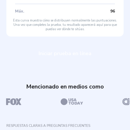
Máx
.
96
Esta curva muestra cómo se distribuyen normalmente las puntuaciones.
Una vez que completes la prueba, tu resultado aparecerá aquí para que
puedas ver dónde te sitúas.
Iniciar prueba en línea
Mencionado en medios como
RESPUESTAS CLARAS A PREGUNTAS FRECUENTES