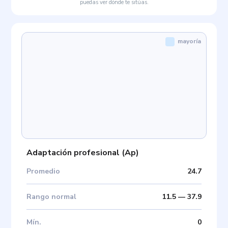
puedas ver dónde te sitúas.
mayoría
Adaptación profesional
(
Ap
)
Promedio
24.7
Rango normal
11.5
—
37.9
Mín
.
0