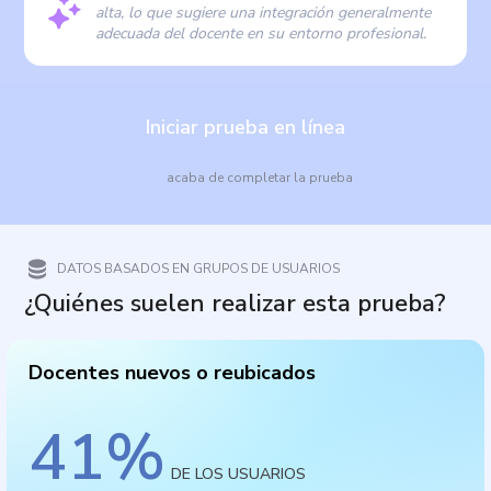
alta, lo que sugiere una integración generalmente
adecuada del docente en su entorno profesional.
Iniciar prueba en línea
acaba de completar la prueba
DATOS BASADOS EN GRUPOS DE USUARIOS
¿Quiénes suelen realizar esta prueba?
Docentes nuevos o reubicados
41
%
DE LOS USUARIOS