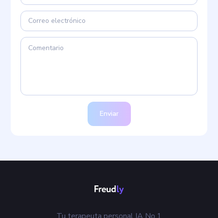
Enviar
Tu terapeuta personal IA No.1