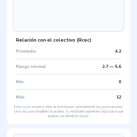
Relación con el colectivo
(
Rcec
)
Promedio
4.2
Rango normal
2.7
—
5.6
Mín
.
0
Máx
.
12
Esta curva muestra cómo se distribuyen normalmente las puntuaciones.
Una vez que completes la prueba, tu resultado aparecerá aquí para que
puedas ver dónde te sitúas.