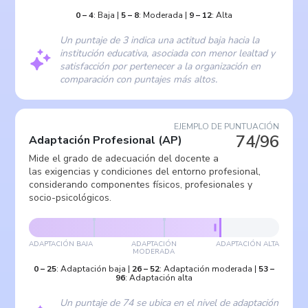
0
–
4
:
Baja
|
5
–
8
:
Moderada
|
9
–
12
:
Alta
Un puntaje de 3 indica una actitud baja hacia la
institución educativa, asociada con menor lealtad y
satisfacción por pertenecer a la organización en
comparación con puntajes más altos.
EJEMPLO DE PUNTUACIÓN
74/96
Adaptación Profesional
(
AP
)
Mide el grado de adecuación del docente a
las exigencias y condiciones del entorno profesional,
considerando componentes físicos, profesionales y
socio-psicológicos.
ADAPTACIÓN BAJA
ADAPTACIÓN
ADAPTACIÓN ALTA
MODERADA
0
–
25
:
Adaptación baja
|
26
–
52
:
Adaptación moderada
|
53
–
96
:
Adaptación alta
Un puntaje de 74 se ubica en el nivel de adaptación