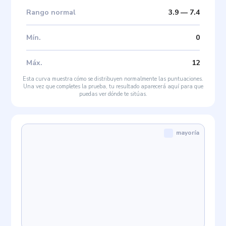
Rango normal
3.9
—
7.4
Mín
.
0
Máx
.
12
Esta curva muestra cómo se distribuyen normalmente las puntuaciones.
Una vez que completes la prueba, tu resultado aparecerá aquí para que
puedas ver dónde te sitúas.
mayoría