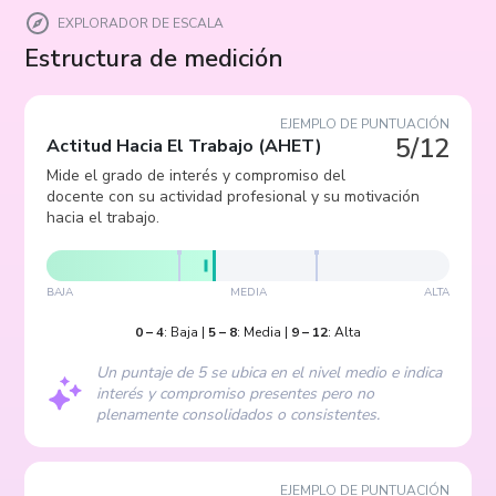
EXPLORADOR DE ESCALA
Estructura de medición
EJEMPLO DE PUNTUACIÓN
5/12
Actitud Hacia El Trabajo
(
AHET
)
Mide el grado de interés y compromiso del
docente con su actividad profesional y su motivación
hacia el trabajo.
BAJA
MEDIA
ALTA
0
–
4
:
Baja
|
5
–
8
:
Media
|
9
–
12
:
Alta
Un puntaje de 5 se ubica en el nivel medio e indica
interés y compromiso presentes pero no
plenamente consolidados o consistentes.
EJEMPLO DE PUNTUACIÓN