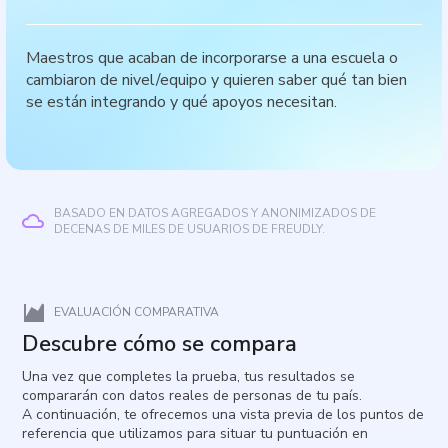
Maestros que acaban de incorporarse a una escuela o
cambiaron de nivel/equipo y quieren saber qué tan bien
se están integrando y qué apoyos necesitan.
BASADO EN DATOS AGREGADOS Y ANONIMIZADOS DE
DECENAS DE MILES DE USUARIOS DE FREUDLY.
EVALUACIÓN COMPARATIVA
Descubre cómo se compara
Una vez que completes la prueba, tus resultados se
compararán con datos reales de personas de tu país.
A continuación, te ofrecemos una vista previa de los puntos de
referencia que utilizamos para situar tu puntuación en