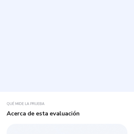
¿Cuánto tiempo toma y cuántas preguntas incluye?
¿Cómo debo responder cada pregunta?
¿Qué significan “reevaluación cognitiva” y
“supresión de la expresión”?
¿Qué pasa si no estoy seguro de una respuesta o
una situación no me aplica?
QUÉ MIDE LA PRUEBA
Acerca de esta evaluación