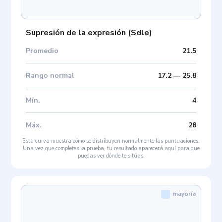
Supresión de la expresión
(
Sdle
)
Promedio
21.5
Rango normal
17.2
—
25.8
Mín
.
4
Máx
.
28
Esta curva muestra cómo se distribuyen normalmente las puntuaciones.
Una vez que completes la prueba, tu resultado aparecerá aquí para que
puedas ver dónde te sitúas.
mayoría