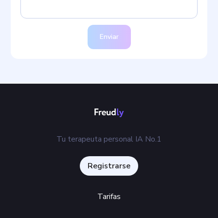
Enviar
Tu terapeuta personal IA No.1
Registrarse
Tarifas