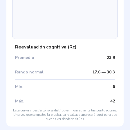
Reevaluación cognitiva
(
Rc
)
Promedio
23.9
Rango normal
17.6
—
30.3
Mín
.
6
Máx
.
42
Esta curva muestra cómo se distribuyen normalmente las puntuaciones.
Una vez que completes la prueba, tu resultado aparecerá aquí para que
puedas ver dónde te sitúas.