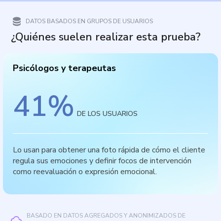
DATOS BASADOS EN GRUPOS DE USUARIOS
¿Quiénes suelen realizar esta prueba?
Psicólogos y terapeutas
41
%
DE LOS USUARIOS
Lo usan para obtener una foto rápida de cómo el cliente
regula sus emociones y definir focos de intervención
como reevaluación o expresión emocional.
BASADO EN DATOS AGREGADOS Y ANONIMIZADOS DE