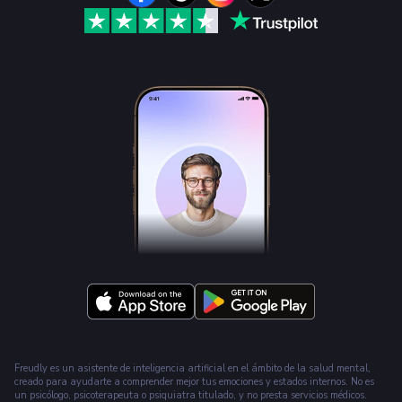
Freudly es un asistente de inteligencia artificial en el ámbito de la salud mental,
creado para ayudarte a comprender mejor tus emociones y estados internos. No es
un psicólogo, psicoterapeuta o psiquiatra titulado, y no presta servicios médicos.