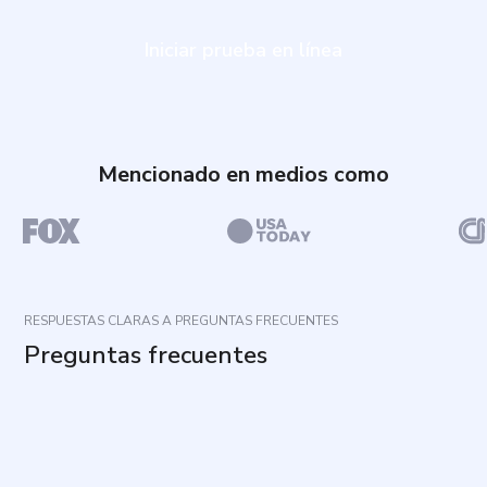
Iniciar prueba en línea
Mencionado en medios como
RESPUESTAS CLARAS A PREGUNTAS FRECUENTES
Preguntas frecuentes
¿Cuál es el propósito de este cuestionario?