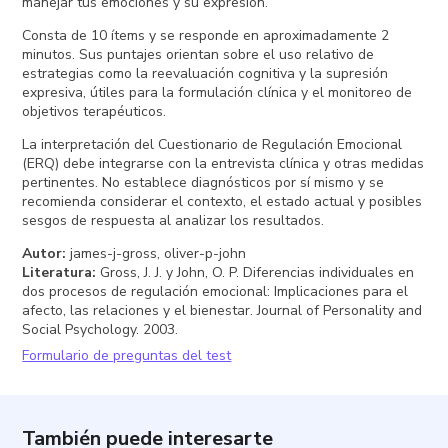
manejar tus emociones y su expresión.
Consta de 10 ítems y se responde en aproximadamente 2
minutos. Sus puntajes orientan sobre el uso relativo de
estrategias como la reevaluación cognitiva y la supresión
expresiva, útiles para la formulación clínica y el monitoreo de
objetivos terapéuticos.
La interpretación del Cuestionario de Regulación Emocional
(ERQ) debe integrarse con la entrevista clínica y otras medidas
pertinentes. No establece diagnósticos por sí mismo y se
recomienda considerar el contexto, el estado actual y posibles
sesgos de respuesta al analizar los resultados.
Autor
:
james-j-gross, oliver-p-john
Literatura
:
Gross, J. J. y John, O. P. Diferencias individuales en
dos procesos de regulación emocional: Implicaciones para el
afecto, las relaciones y el bienestar. Journal of Personality and
Social Psychology. 2003.
Formulario de preguntas del test
También puede interesarte