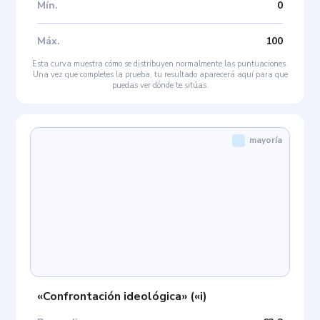
Mín
.
0
Máx
.
100
Esta curva muestra cómo se distribuyen normalmente las puntuaciones.
Una vez que completes la prueba, tu resultado aparecerá aquí para que
puedas ver dónde te sitúas.
mayoría
«Confrontación ideológica»
(
«i
)