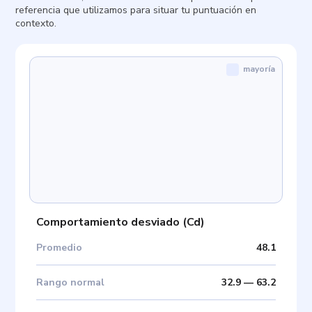
referencia que utilizamos para situar tu puntuación en
contexto.
mayoría
Comportamiento desviado
(
Cd
)
Promedio
48.1
Rango normal
32.9
—
63.2