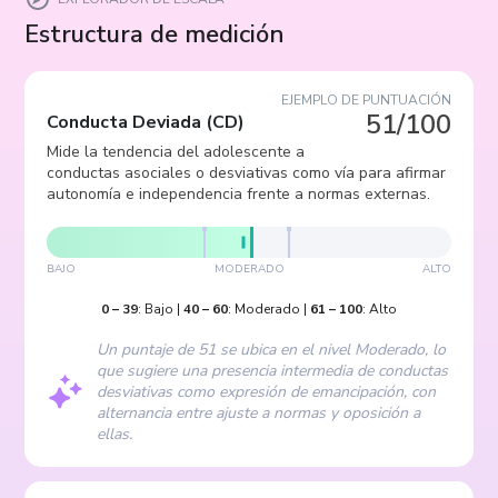
Estructura de medición
EJEMPLO DE PUNTUACIÓN
51/100
Conducta Deviada
(
CD
)
Mide la tendencia del adolescente a
conductas asociales o desviativas como vía para afirmar
autonomía e independencia frente a normas externas.
BAJO
MODERADO
ALTO
0
–
39
:
Bajo
|
40
–
60
:
Moderado
|
61
–
100
:
Alto
Un puntaje de 51 se ubica en el nivel Moderado, lo
que sugiere una presencia intermedia de conductas
desviativas como expresión de emancipación, con
alternancia entre ajuste a normas y oposición a
ellas.