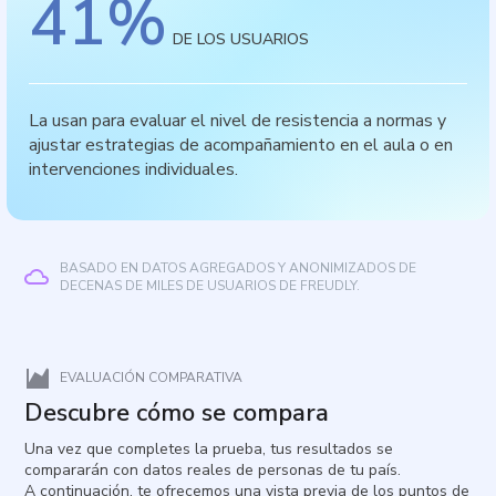
41
%
DE LOS USUARIOS
La usan para evaluar el nivel de resistencia a normas y
ajustar estrategias de acompañamiento en el aula o en
intervenciones individuales.
BASADO EN DATOS AGREGADOS Y ANONIMIZADOS DE
DECENAS DE MILES DE USUARIOS DE FREUDLY.
EVALUACIÓN COMPARATIVA
Descubre cómo se compara
Una vez que completes la prueba, tus resultados se
compararán con datos reales de personas de tu país.
A continuación, te ofrecemos una vista previa de los puntos de