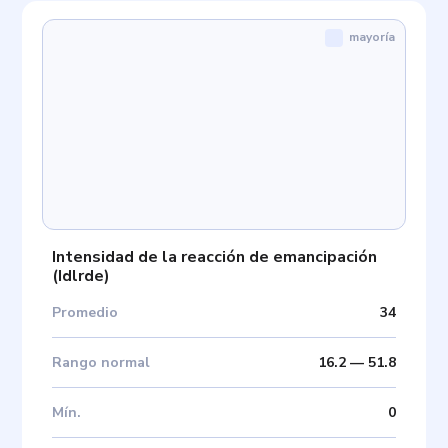
mayoría
Intensidad de la reacción de emancipación
(
Idlrde
)
Promedio
34
Rango normal
16.2
—
51.8
Mín
.
0