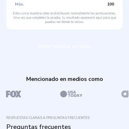
Máx
.
100
Esta curva muestra cómo se distribuyen normalmente las puntuaciones.
Una vez que completes la prueba, tu resultado aparecerá aquí para que
puedas ver dónde te sitúas.
Iniciar prueba en línea
Mencionado en medios como
RESPUESTAS CLARAS A PREGUNTAS FRECUENTES
Preguntas frecuentes