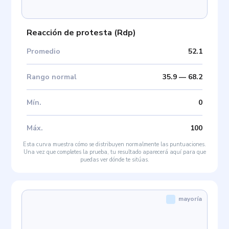
Reacción de protesta
(
Rdp
)
Promedio
52.1
Rango normal
35.9
—
68.2
Mín
.
0
Máx
.
100
Esta curva muestra cómo se distribuyen normalmente las puntuaciones.
Una vez que completes la prueba, tu resultado aparecerá aquí para que
puedas ver dónde te sitúas.
mayoría