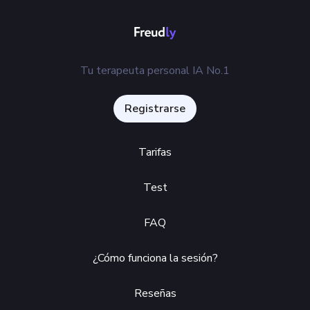
Tu terapeuta personal IA No.1
Registrarse
Tarifas
Test
FAQ
¿Cómo funciona la sesión?
Reseñas