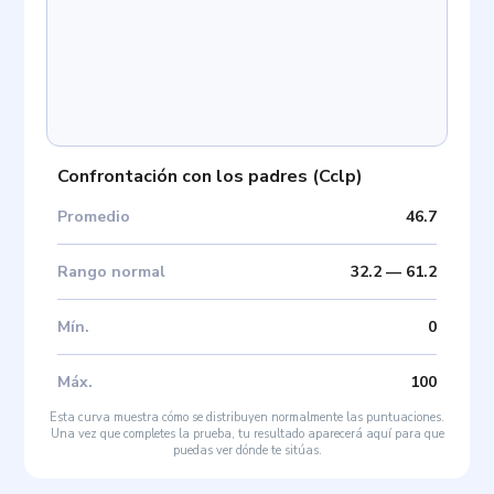
Confrontación con los padres
(
Cclp
)
Promedio
46.7
Rango normal
32.2
—
61.2
Mín
.
0
Máx
.
100
Esta curva muestra cómo se distribuyen normalmente las puntuaciones.
Una vez que completes la prueba, tu resultado aparecerá aquí para que
puedas ver dónde te sitúas.