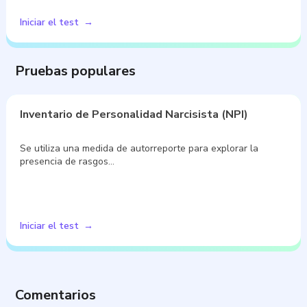
Iniciar el test
Pruebas populares
Inventario de Personalidad Narcisista (NPI)
Se utiliza una medida de autorreporte para explorar la
presencia de rasgos…
Iniciar el test
Comentarios