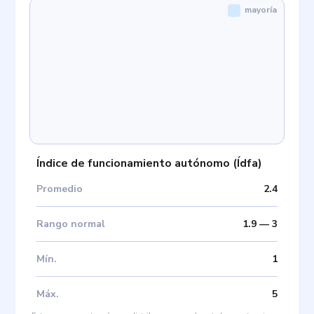
mayoría
Índice de funcionamiento autónomo
(
Ídfa
)
Promedio
2.4
Rango normal
1.9
—
3
Mín
.
1
Máx
.
5