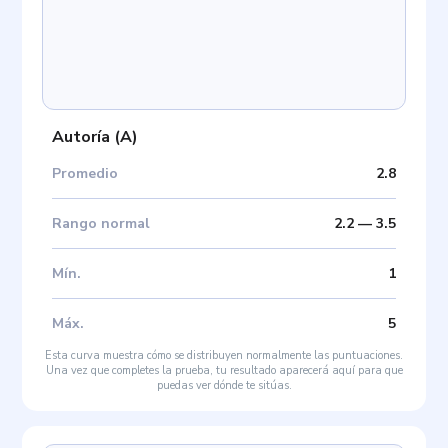
Autoría
(
A
)
Promedio
2.8
Rango normal
2.2
—
3.5
Mín
.
1
Máx
.
5
Esta curva muestra cómo se distribuyen normalmente las puntuaciones.
Una vez que completes la prueba, tu resultado aparecerá aquí para que
puedas ver dónde te sitúas.