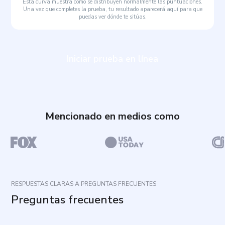
Esta curva muestra cómo se distribuyen normalmente las puntuaciones.
Una vez que completes la prueba, tu resultado aparecerá aquí para que
puedas ver dónde te sitúas.
Iniciar prueba en línea
Mencionado en medios como
RESPUESTAS CLARAS A PREGUNTAS FRECUENTES
Preguntas frecuentes