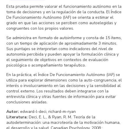
Esta prueba permite valorar el funcionamiento autónomo en la
toma de decisiones y en la regulación de la conducta. El Índice
De Funcionamiento Autónomo (IAF) se orienta a estimar el
grado en que las acciones se perciben como autoelegidas y
congruentes con los propios valores.
Se administra en formato de autoinforme y consta de 15 ítems,
con un tiempo de aplicación de aproximadamente 3 minutos.
Sus puntajes se interpretan como indicadores del nivel de
autonomía percibida y pueden apoyar la formulación clínica y
el seguimiento de objetivos en contextos de evaluación
psicológica o acompañamiento terapéutico.
En la práctica, el Índice De Funcionamiento Autónomo (IAF) se
utiliza para explorar dimensiones como la auto-congruencia, el
interés o involucramiento en las decisiones y la sensibilidad al
control externo. Los resultados deben integrarse con la
entrevista clínica y otras fuentes de información para evitar
conclusiones aisladas.
Autor
:
edward-l-deci, richard-m-ryan
Literatura
:
Deci, E. L., & Ryan, R. M. Teoría de la
autodeterminación: una macroteoría de la motivación humana,
el desarrollo y la salud. Canadian Psychology. 2008.;