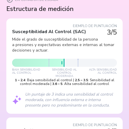
Estructura de medición
EJEMPLO DE PUNTUACIÓN
3/5
Susceptibilidad Al Control
(
SAC
)
Mide el grado de susceptibilidad de la persona
a presiones y expectativas externas e internas al tomar
decisiones y actuar.
BAJA SENSIBILIDAD
SENSIBILIDAD AL
ALTA SENSIBILIDAD
AL CONTROL
CONTROL
AL CONTROL
MODERADA
1
–
2.4
:
Baja sensibilidad al control
|
2.5
–
3.5
:
Sensibilidad al
control moderada
|
3.6
–
5
:
Alta sensibilidad al control
Un puntaje de 3 indica una sensibilidad al control
moderada, con influencia externa e interna
presente pero no predominante en la conducta.
EJEMPLO DE PUNTUACIÓN