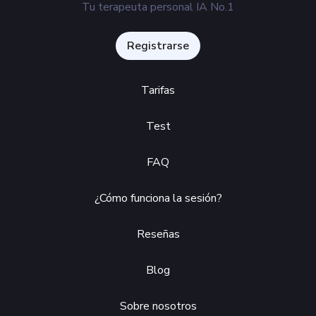
Tu terapeuta personal IA No.1
Registrarse
Tarifas
Test
FAQ
¿Cómo funciona la sesión?
Reseñas
Blog
Sobre nosotros