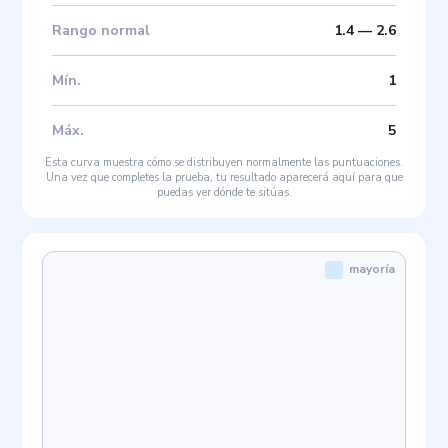
Rango normal
1.4
—
2.6
Mín
.
1
Máx
.
5
Esta curva muestra cómo se distribuyen normalmente las puntuaciones.
Una vez que completes la prueba, tu resultado aparecerá aquí para que
puedas ver dónde te sitúas.
mayoría