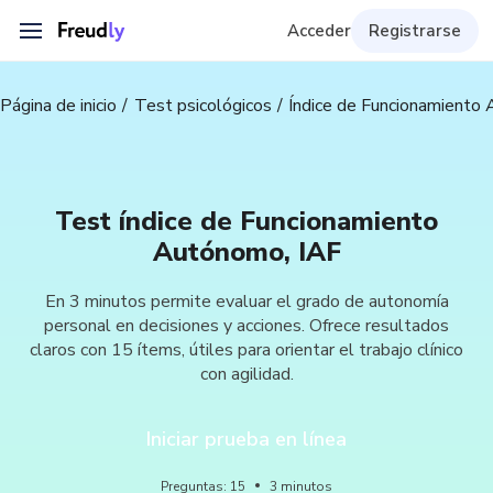
Acceder
Registrarse
Página de inicio
Test psicológicos
Índice de Funcionamiento
Test índice de Funcionamiento
Autónomo, IAF
En 3 minutos permite evaluar el grado de autonomía
personal en decisiones y acciones. Ofrece resultados
claros con 15 ítems, útiles para orientar el trabajo clínico
con agilidad.
Iniciar prueba en línea
Preguntas
:
15
3
minutos