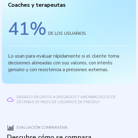
Coaches y terapeutas
41
%
DE LOS USUARIOS
Lo usan para evaluar rápidamente si el cliente toma
decisiones alineadas con sus valores, con interés
genuino y con resistencia a presiones externas.
BASADO EN DATOS AGREGADOS Y ANONIMIZADOS DE
DECENAS DE MILES DE USUARIOS DE FREUDLY.
EVALUACIÓN COMPARATIVA
Descubre cómo se compara