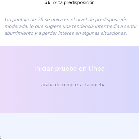
56
:
Alta predisposición
Un puntaje de 25 se ubica en el nivel de predisposición
moderada, lo que sugiere una tendencia intermedia a sentir
aburrimiento y a perder interés en algunas situaciones.
Iniciar prueba en línea
acaba de completar la prueba
S