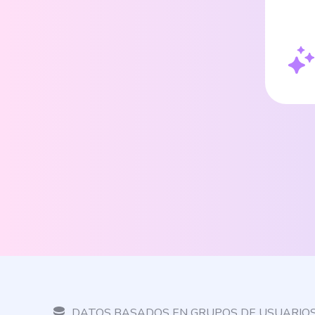
DATOS BASADOS EN GRUPOS DE USUARIO