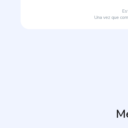
Es
Una vez que comp
M