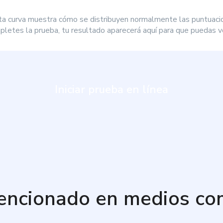
ta curva muestra cómo se distribuyen normalmente las puntuaci
letes la prueba, tu resultado aparecerá aquí para que puedas ve
Iniciar prueba en línea
encionado en medios co