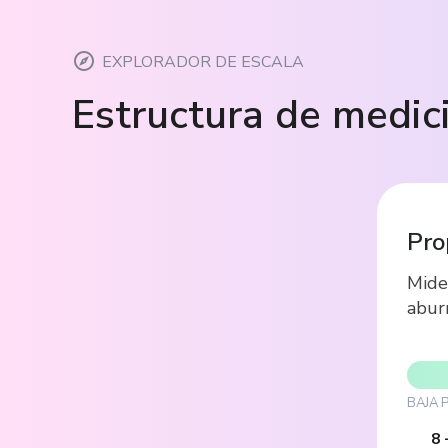
EXPLORADOR DE ESCALA
Estructura de medic
Pro
Mide
aburr
BAJA 
8