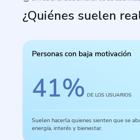
¿Quiénes suelen rea
Personas con baja motivación
41
%
DE LOS USUARIOS
Suelen hacerla quienes sienten que se abur
energía, interés y bienestar.