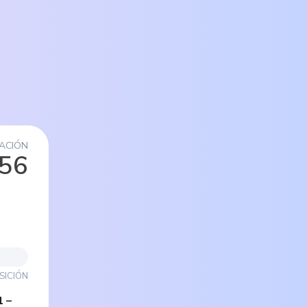
ACIÓN
/56
SICIÓN
1
–