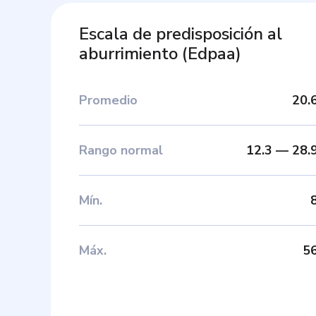
Escala de predisposición al
aburrimiento
(
Edpaa
)
Promedio
20.
Rango normal
12.3
—
28.
Mín
.
Máx
.
5