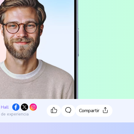
 Hall
Compartir
 de experiencia