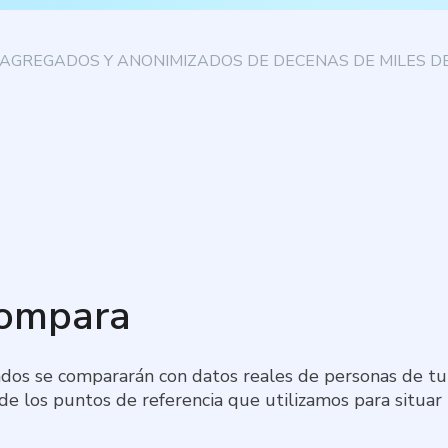
AGREGADOS Y ANONIMIZADOS DE DECENAS DE MILES DE
compara
dos se compararán con datos reales de personas de tu 
 de los puntos de referencia que utilizamos para situar