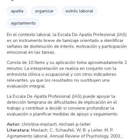
apatía
organizar
estrés laboral
agotamiento
En el contexto laboral, la Escala De Apatía Profesional (JAS)
es un instrumento breve de tamizaje orientado a identificar
señales de disminución de interés, motivación y participación
emocional en las tareas.
Consta de 10 ítems y su aplicación toma aproximadamente 2
minutos. La interpretación se realiza en conjunto con la
entrevista clínica u ocupacional y con otros indicadores
relevantes, ya que los resultados no sustituyen una
evaluación integral.
La Escala De Apatía Profesional (JAS) puede apoyar la
detección temprana de dificultades de implicación en el
trabajo y contribuir a decidir si conviene profundizar la
evaluación o planificar medidas de apoyo y seguimiento.
Autor
:
christina-maslach, michael-p-leiter
Literatura
:
Maslach, C., Schaufeli, W. B. y Leiter, M. P.
Agotamiento laboral. Annual Review of Psychology. 2001.;