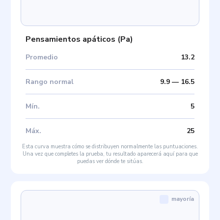
Pensamientos apáticos
(
Pa
)
Promedio
13.2
Rango normal
9.9
—
16.5
Mín
.
5
Máx
.
25
Esta curva muestra cómo se distribuyen normalmente las puntuaciones.
Una vez que completes la prueba, tu resultado aparecerá aquí para que
puedas ver dónde te sitúas.
mayoría