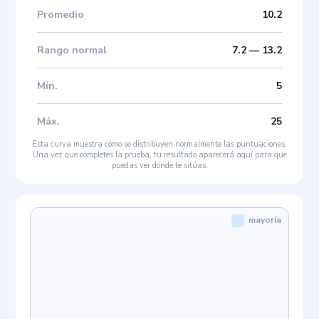
Promedio
10.2
Rango normal
7.2
—
13.2
Mín
.
5
Máx
.
25
Esta curva muestra cómo se distribuyen normalmente las puntuaciones.
Una vez que completes la prueba, tu resultado aparecerá aquí para que
puedas ver dónde te sitúas.
mayoría