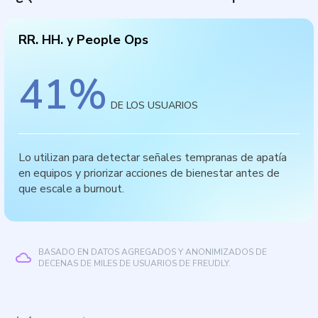
RR. HH. y People Ops
41
%
DE LOS USUARIOS
Lo utilizan para detectar señales tempranas de apatía
en equipos y priorizar acciones de bienestar antes de
que escale a burnout.
BASADO EN DATOS AGREGADOS Y ANONIMIZADOS DE
DECENAS DE MILES DE USUARIOS DE FREUDLY.