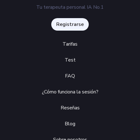
Tu terapeuta personal IA No.1
Registrarse
Tarifas
Test
FAQ
¿Cómo funciona la sesión?
Reseñas
Blog
Sobre nosotros