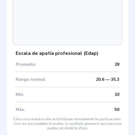
Escala de apatía profesional
(
Edap
)
Promedio
28
Rango normal
20.6
—
35.3
Mín
.
10
Máx
.
50
Esta curva muestra cómo se distribuyen normalmente las puntuaciones.
Una vez que completes la prueba, tu resultado aparecerá aquí para que
puedas ver dónde te sitúas.