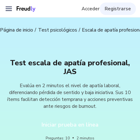
Acceder
Registrarse
Página de inicio
Test psicológicos
Escala de apatía profesion
Test escala de apatía profesional,
JAS
Evalúa en 2 minutos el nivel de apatía laboral,
diferenciando pérdida de sentido y baja iniciativa. Sus 10
ítems facilitan detección temprana y acciones preventivas
ante riesgos de burnout.
Iniciar prueba en línea
Preguntas
:
10
2
minutos