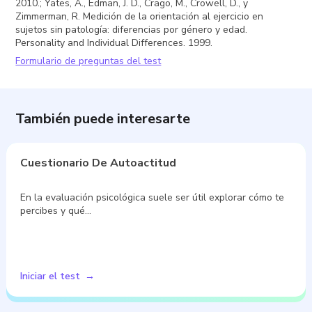
2010.; Yates, A., Edman, J. D., Crago, M., Crowell, D., y
Zimmerman, R. Medición de la orientación al ejercicio en
sujetos sin patología: diferencias por género y edad.
Personality and Individual Differences. 1999.
Formulario de preguntas del test
También puede interesarte
Cuestionario De Autoactitud
En la evaluación psicológica suele ser útil explorar cómo te
percibes y qué…
Iniciar el test