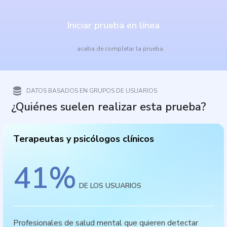
Iniciar prueba en línea
acaba de completar la prueba
DATOS BASADOS EN GRUPOS DE USUARIOS
¿Quiénes suelen realizar esta prueba?
Terapeutas y psicólogos clínicos
41
%
DE LOS USUARIOS
Profesionales de salud mental que quieren detectar