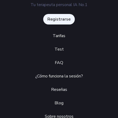
Tu terapeuta personal IA No.1
Registrarse
Tarifas
Test
FAQ
¿Cómo funciona la sesión?
Reseñas
Blog
Sobre nosotros