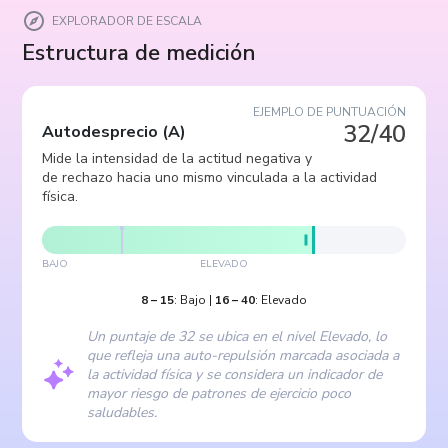
EXPLORADOR DE ESCALA
Estructura de medición
EJEMPLO DE PUNTUACIÓN
32/40
Autodesprecio
(
A
)
Mide la intensidad de la actitud negativa y
de rechazo hacia uno mismo vinculada a la actividad
física.
BAJO
ELEVADO
8
–
15
:
Bajo
|
16
–
40
:
Elevado
Un puntaje de 32 se ubica en el nivel Elevado, lo
que refleja una auto-repulsión marcada asociada a
la actividad física y se considera un indicador de
mayor riesgo de patrones de ejercicio poco
saludables.