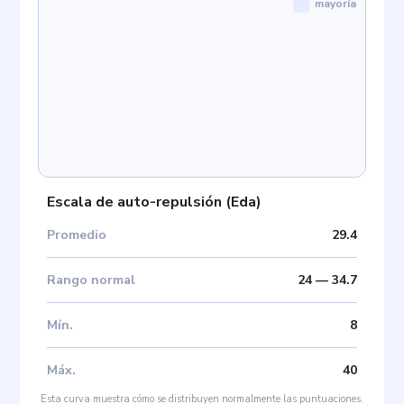
mayoría
Escala de auto-repulsión
(
Eda
)
Promedio
29.4
Rango normal
24
—
34.7
Mín
.
8
Máx
.
40
Esta curva muestra cómo se distribuyen normalmente las puntuaciones.