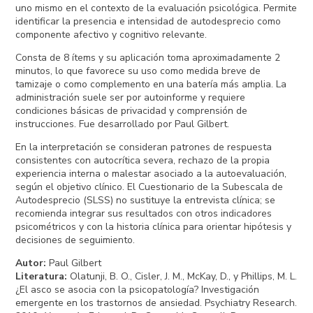
uno mismo en el contexto de la evaluación psicológica. Permite
identificar la presencia e intensidad de autodesprecio como
componente afectivo y cognitivo relevante.
Consta de 8 ítems y su aplicación toma aproximadamente 2
minutos, lo que favorece su uso como medida breve de
tamizaje o como complemento en una batería más amplia. La
administración suele ser por autoinforme y requiere
condiciones básicas de privacidad y comprensión de
instrucciones. Fue desarrollado por Paul Gilbert.
En la interpretación se consideran patrones de respuesta
consistentes con autocrítica severa, rechazo de la propia
experiencia interna o malestar asociado a la autoevaluación,
según el objetivo clínico. El Cuestionario de la Subescala de
Autodesprecio (SLSS) no sustituye la entrevista clínica; se
recomienda integrar sus resultados con otros indicadores
psicométricos y con la historia clínica para orientar hipótesis y
decisiones de seguimiento.
Autor
:
Paul Gilbert
Literatura
:
Olatunji, B. O., Cisler, J. M., McKay, D., y Phillips, M. L.
¿El asco se asocia con la psicopatología? Investigación
emergente en los trastornos de ansiedad. Psychiatry Research.