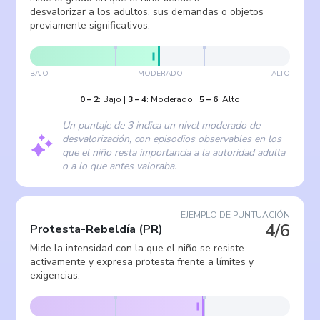
desvalorizar a los adultos, sus demandas o objetos
previamente significativos.
BAJO
MODERADO
ALTO
0
–
2
:
Bajo
|
3
–
4
:
Moderado
|
5
–
6
:
Alto
Un puntaje de 3 indica un nivel moderado de
desvalorización, con episodios observables en los
que el niño resta importancia a la autoridad adulta
o a lo que antes valoraba.
EJEMPLO DE PUNTUACIÓN
4/6
Protesta-Rebeldía
(
PR
)
Mide la intensidad con la que el niño se resiste
activamente y expresa protesta frente a límites y
exigencias.