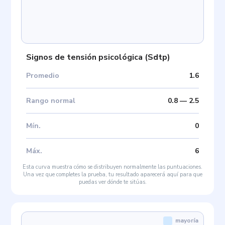
Signos de tensión psicológica
(
Sdtp
)
Promedio
1.6
Rango normal
0.8
—
2.5
Mín
.
0
Máx
.
6
Esta curva muestra cómo se distribuyen normalmente las puntuaciones.
Una vez que completes la prueba, tu resultado aparecerá aquí para que
puedas ver dónde te sitúas.
mayoría