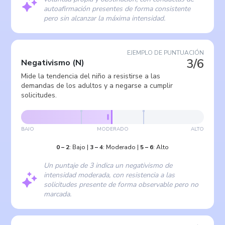
autoafirmación presentes de forma consistente
pero sin alcanzar la máxima intensidad.
EJEMPLO DE PUNTUACIÓN
3/6
Negativismo
(
N
)
Mide la tendencia del niño a resistirse a las
demandas de los adultos y a negarse a cumplir
solicitudes.
BAJO
MODERADO
ALTO
0
–
2
:
Bajo
|
3
–
4
:
Moderado
|
5
–
6
:
Alto
Un puntaje de 3 indica un negativismo de
intensidad moderada, con resistencia a las
solicitudes presente de forma observable pero no
marcada.