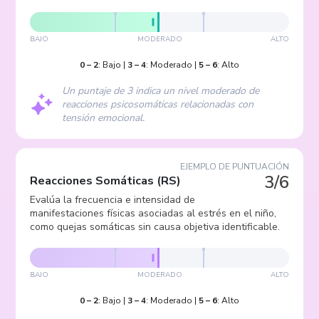
BAJO
MODERADO
ALTO
0
–
2
:
Bajo
|
3
–
4
:
Moderado
|
5
–
6
:
Alto
Un puntaje de 3 indica un nivel moderado de
reacciones psicosomáticas relacionadas con
tensión emocional.
EJEMPLO DE PUNTUACIÓN
3/6
Reacciones Somáticas
(
RS
)
Evalúa la frecuencia e intensidad de
manifestaciones físicas asociadas al estrés en el niño,
como quejas somáticas sin causa objetiva identificable.
BAJO
MODERADO
ALTO
0
–
2
:
Bajo
|
3
–
4
:
Moderado
|
5
–
6
:
Alto