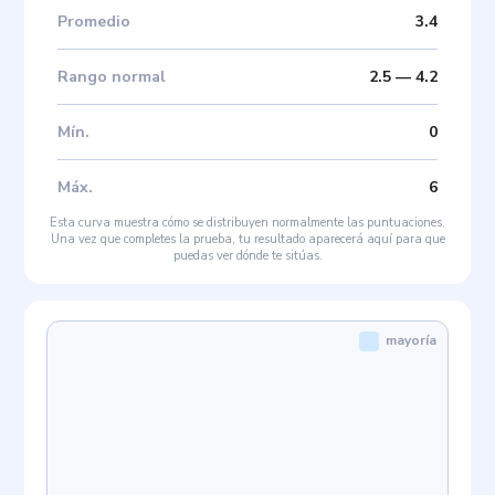
Promedio
3.4
Rango normal
2.5
—
4.2
Mín
.
0
Máx
.
6
Esta curva muestra cómo se distribuyen normalmente las puntuaciones.
Una vez que completes la prueba, tu resultado aparecerá aquí para que
puedas ver dónde te sitúas.
mayoría