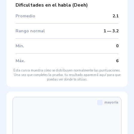
Dificultades en el habla
(
Deeh
)
Promedio
2.1
Rango normal
1
—
3.2
Mín
.
0
Máx
.
6
Esta curva muestra cómo se distribuyen normalmente las puntuaciones.
Una vez que completes la prueba, tu resultado aparecerá aquí para que
puedas ver dónde te sitúas.
mayoría