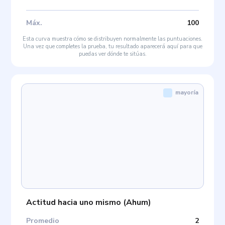
Máx
.
100
Esta curva muestra cómo se distribuyen normalmente las puntuaciones.
Una vez que completes la prueba, tu resultado aparecerá aquí para que
puedas ver dónde te sitúas.
mayoría
Actitud hacia uno mismo
(
Ahum
)
Promedio
2