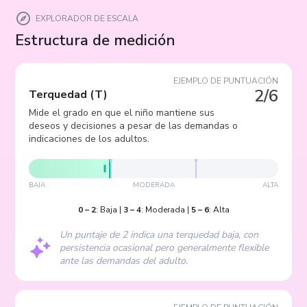
EXPLORADOR DE ESCALA
Estructura de medición
EJEMPLO DE PUNTUACIÓN
2/6
Terquedad
(
T
)
Mide el grado en que el niño mantiene sus
deseos y decisiones a pesar de las demandas o
indicaciones de los adultos.
BAJA
MODERADA
ALTA
0
–
2
:
Baja
|
3
–
4
:
Moderada
|
5
–
6
:
Alta
Un puntaje de 2 indica una terquedad baja, con
persistencia ocasional pero generalmente flexible
ante las demandas del adulto.