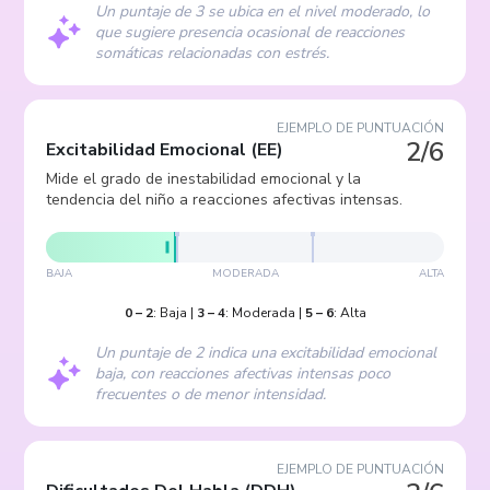
Un puntaje de 3 se ubica en el nivel moderado, lo
que sugiere presencia ocasional de reacciones
somáticas relacionadas con estrés.
EJEMPLO DE PUNTUACIÓN
2/6
Excitabilidad Emocional
(
EE
)
Mide el grado de inestabilidad emocional y la
tendencia del niño a reacciones afectivas intensas.
BAJA
MODERADA
ALTA
0
–
2
:
Baja
|
3
–
4
:
Moderada
|
5
–
6
:
Alta
Un puntaje de 2 indica una excitabilidad emocional
baja, con reacciones afectivas intensas poco
frecuentes o de menor intensidad.
EJEMPLO DE PUNTUACIÓN