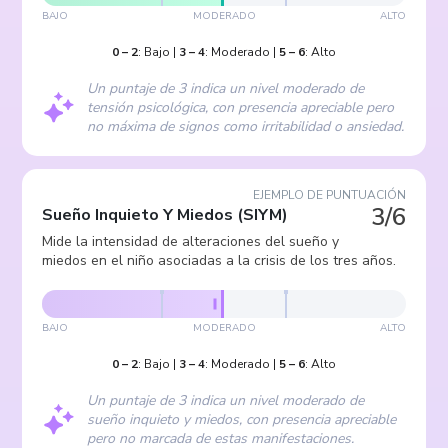
BAJO
MODERADO
ALTO
0
–
2
:
Bajo
|
3
–
4
:
Moderado
|
5
–
6
:
Alto
Un puntaje de 3 indica un nivel moderado de
tensión psicológica, con presencia apreciable pero
no máxima de signos como irritabilidad o ansiedad.
EJEMPLO DE PUNTUACIÓN
3/6
Sueño Inquieto Y Miedos
(
SIYM
)
Mide la intensidad de alteraciones del sueño y
miedos en el niño asociadas a la crisis de los tres años.
BAJO
MODERADO
ALTO
0
–
2
:
Bajo
|
3
–
4
:
Moderado
|
5
–
6
:
Alto
Un puntaje de 3 indica un nivel moderado de
sueño inquieto y miedos, con presencia apreciable
pero no marcada de estas manifestaciones.