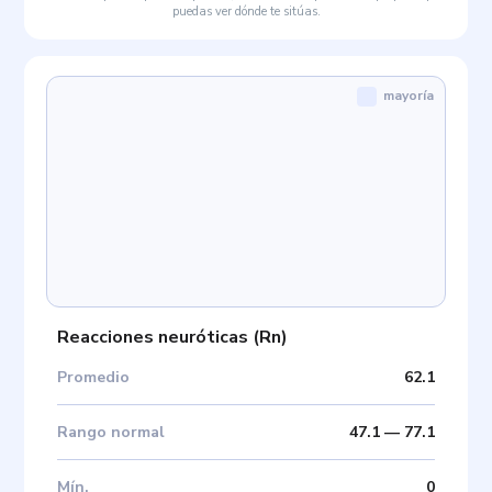
puedas ver dónde te sitúas.
mayoría
Reacciones neuróticas
(
Rn
)
Promedio
62.1
Rango normal
47.1
—
77.1
Mín
.
0