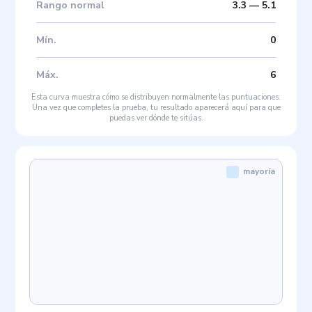
Rango normal
3.3
—
5.1
Mín
.
0
Máx
.
6
Esta curva muestra cómo se distribuyen normalmente las puntuaciones.
Una vez que completes la prueba, tu resultado aparecerá aquí para que
puedas ver dónde te sitúas.
mayoría