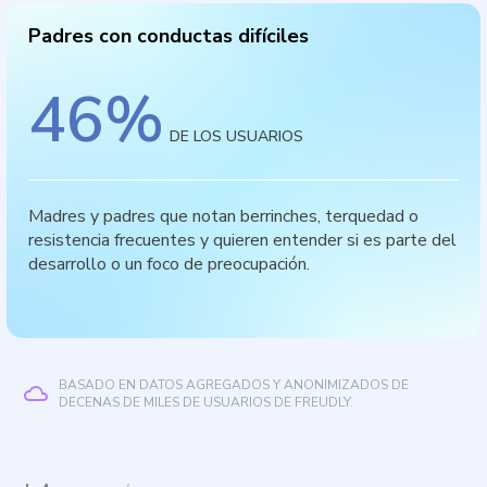
Padres con conductas difíciles
46
%
DE LOS USUARIOS
Madres y padres que notan berrinches, terquedad o
resistencia frecuentes y quieren entender si es parte del
desarrollo o un foco de preocupación.
BASADO EN DATOS AGREGADOS Y ANONIMIZADOS DE
DECENAS DE MILES DE USUARIOS DE FREUDLY.