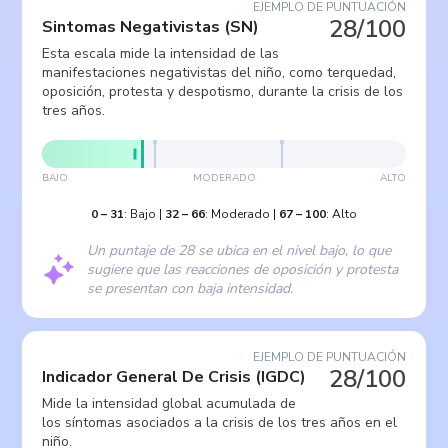
EJEMPLO DE PUNTUACIÓN
28/100
Sintomas Negativistas
(
SN
)
Esta escala mide la intensidad de las
manifestaciones negativistas del niño, como terquedad,
oposición, protesta y despotismo, durante la crisis de los
tres años.
BAJO
MODERADO
ALTO
0
–
31
:
Bajo
|
32
–
66
:
Moderado
|
67
–
100
:
Alto
Un puntaje de 28 se ubica en el nivel bajo, lo que
sugiere que las reacciones de oposición y protesta
se presentan con baja intensidad.
EJEMPLO DE PUNTUACIÓN
28/100
Indicador General De Crisis
(
IGDC
)
Mide la intensidad global acumulada de
los síntomas asociados a la crisis de los tres años en el
niño.