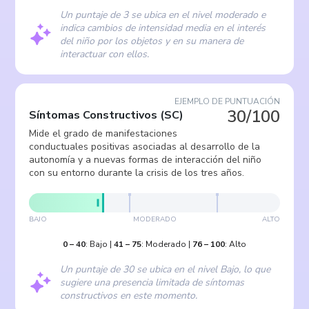
Un puntaje de 3 se ubica en el nivel moderado e
indica cambios de intensidad media en el interés
del niño por los objetos y en su manera de
interactuar con ellos.
EJEMPLO DE PUNTUACIÓN
30/100
Síntomas Constructivos
(
SC
)
Mide el grado de manifestaciones
conductuales positivas asociadas al desarrollo de la
autonomía y a nuevas formas de interacción del niño
con su entorno durante la crisis de los tres años.
BAJO
MODERADO
ALTO
0
–
40
:
Bajo
|
41
–
75
:
Moderado
|
76
–
100
:
Alto
Un puntaje de 30 se ubica en el nivel Bajo, lo que
sugiere una presencia limitada de síntomas
constructivos en este momento.