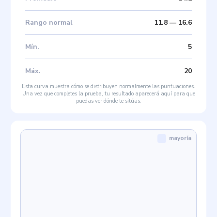
Rango normal
11.8
—
16.6
Mín
.
5
Máx
.
20
Esta curva muestra cómo se distribuyen normalmente las puntuaciones.
Una vez que completes la prueba, tu resultado aparecerá aquí para que
puedas ver dónde te sitúas.
mayoría