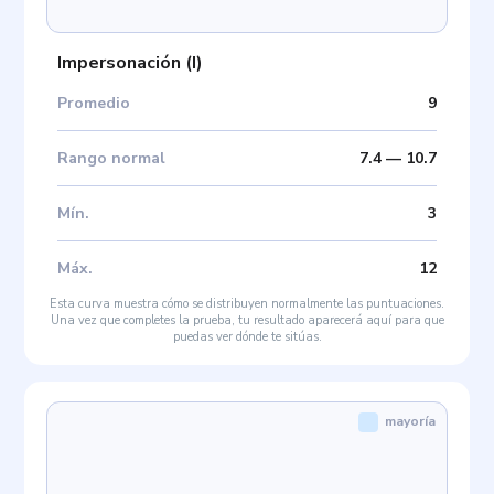
Impersonación
(
I
)
Promedio
9
Rango normal
7.4
—
10.7
Mín
.
3
Máx
.
12
Esta curva muestra cómo se distribuyen normalmente las puntuaciones.
Una vez que completes la prueba, tu resultado aparecerá aquí para que
puedas ver dónde te sitúas.
mayoría