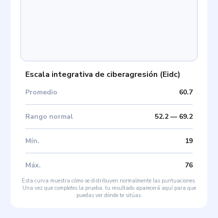
Escala integrativa de ciberagresión
(
Eidc
)
Promedio
60.7
Rango normal
52.2
—
69.2
Mín
.
19
Máx
.
76
Esta curva muestra cómo se distribuyen normalmente las puntuaciones.
Una vez que completes la prueba, tu resultado aparecerá aquí para que
puedas ver dónde te sitúas.