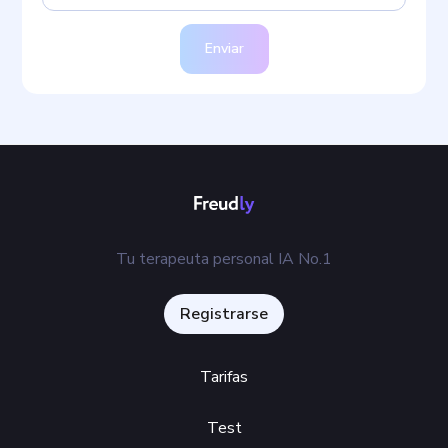
Enviar
Tu terapeuta personal IA No.1
Registrarse
Tarifas
Test