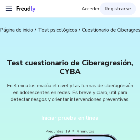
Acceder
Registrarse
Página de inicio
Test psicológicos
Cuestionario de Ciberagre
Test cuestionario de Ciberagresión,
CYBA
En 4 minutos evalúa el nivel y las formas de ciberagresión
en adolescentes en redes. Es breve y claro, útil para
detectar riesgos y orientar intervenciones preventivas.
Iniciar prueba en línea
Preguntas
:
19
4
minutos