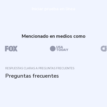
Iniciar prueba en línea
Mencionado en medios como
RESPUESTAS CLARAS A PREGUNTAS FRECUENTES
Preguntas frecuentes
¿Para qué sirve este cuestionario?