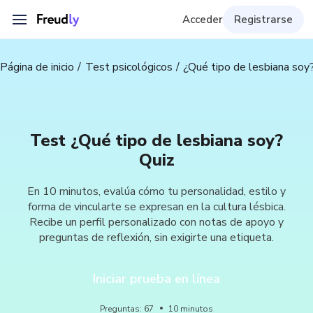
Acceder
Registrarse
Página de inicio
Test psicológicos
¿Qué tipo de lesbiana soy
Test ¿Qué tipo de lesbiana soy?
Quiz
En 10 minutos, evalúa cómo tu personalidad, estilo y
forma de vincularte se expresan en la cultura lésbica.
Recibe un perfil personalizado con notas de apoyo y
preguntas de reflexión, sin exigirte una etiqueta.
Iniciar prueba en línea
Preguntas
:
67
10
minutos