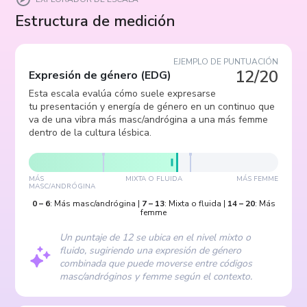
Estructura de medición
EJEMPLO DE PUNTUACIÓN
12/20
Expresión de género
(
EDG
)
Esta escala evalúa cómo suele expresarse
tu presentación y energía de género en un continuo que
va de una vibra más masc/andrógina a una más femme
dentro de la cultura lésbica.
MÁS
MIXTA O FLUIDA
MÁS FEMME
MASC/ANDRÓGINA
0
–
6
:
Más masc/andrógina
|
7
–
13
:
Mixta o fluida
|
14
–
20
:
Más
femme
Un puntaje de 12 se ubica en el nivel mixto o
fluido, sugiriendo una expresión de género
combinada que puede moverse entre códigos
masc/andróginos y femme según el contexto.