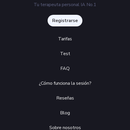
Tu terapeuta personal IA No.1
Registrarse
Tarifas
Test
FAQ
¿Cómo funciona la sesión?
Reseñas
Blog
Sobre nosotros