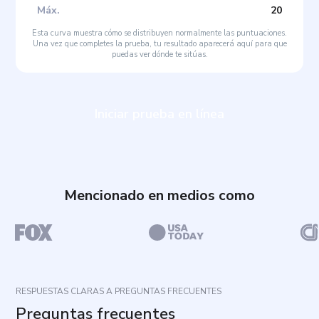
Máx
.
20
Esta curva muestra cómo se distribuyen normalmente las puntuaciones.
Una vez que completes la prueba, tu resultado aparecerá aquí para que
puedas ver dónde te sitúas.
Iniciar prueba en línea
Mencionado en medios como
RESPUESTAS CLARAS A PREGUNTAS FRECUENTES
Preguntas frecuentes