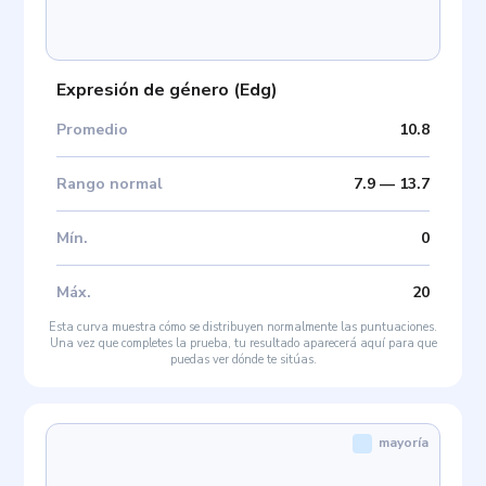
Expresión de género
(
Edg
)
Promedio
10.8
Rango normal
7.9
—
13.7
Mín
.
0
Máx
.
20
Esta curva muestra cómo se distribuyen normalmente las puntuaciones.
Una vez que completes la prueba, tu resultado aparecerá aquí para que
puedas ver dónde te sitúas.
mayoría