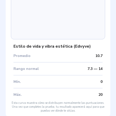
Estilo de vida y vibra estética
(
Edvyve
)
Promedio
10.7
Rango normal
7.3
—
14
Mín
.
0
Máx
.
20
Esta curva muestra cómo se distribuyen normalmente las puntuaciones.
Una vez que completes la prueba, tu resultado aparecerá aquí para que
puedas ver dónde te sitúas.