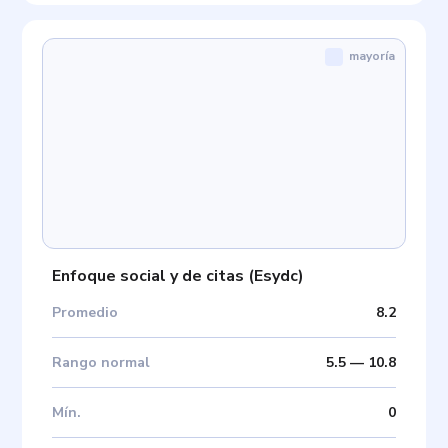
mayoría
Enfoque social y de citas
(
Esydc
)
Promedio
8.2
Rango normal
5.5
—
10.8
Mín
.
0