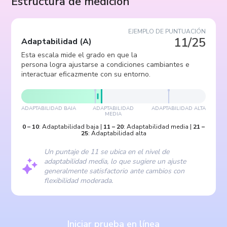
Estructura de medición
EJEMPLO DE PUNTUACIÓN
11/25
Adaptabilidad
(
A
)
Esta escala mide el grado en que la
persona logra ajustarse a condiciones cambiantes e
interactuar eficazmente con su entorno.
ADAPTABILIDAD BAJA
ADAPTABILIDAD
ADAPTABILIDAD ALTA
MEDIA
0
–
10
:
Adaptabilidad baja
|
11
–
20
:
Adaptabilidad media
|
21
–
25
:
Adaptabilidad alta
Un puntaje de 11 se ubica en el nivel de
adaptabilidad media, lo que sugiere un ajuste
generalmente satisfactorio ante cambios con
flexibilidad moderada.
Iniciar prueba en línea