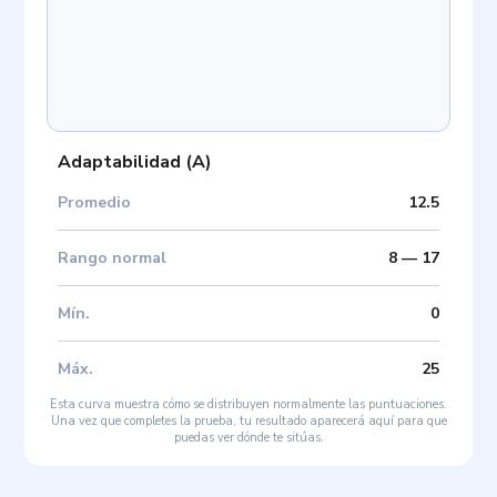
Adaptabilidad
(
A
)
Promedio
12.5
Rango normal
8
—
17
Mín
.
0
Máx
.
25
Esta curva muestra cómo se distribuyen normalmente las puntuaciones.
Una vez que completes la prueba, tu resultado aparecerá aquí para que
puedas ver dónde te sitúas.