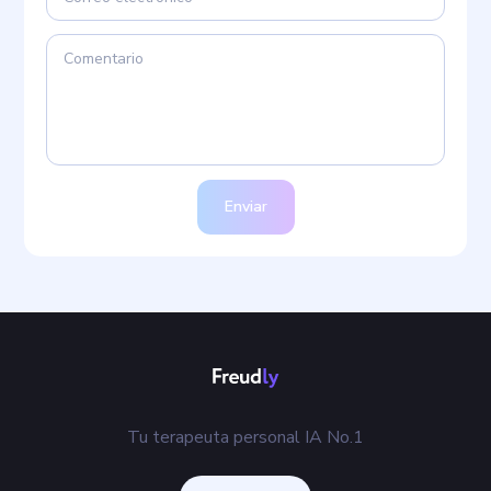
Enviar
Tu terapeuta personal IA No.1