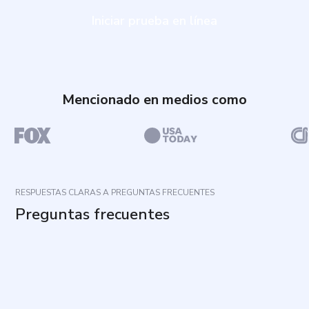
Iniciar prueba en línea
Mencionado en medios como
RESPUESTAS CLARAS A PREGUNTAS FRECUENTES
Preguntas frecuentes
¿Cuál es el propósito de esta evaluación?