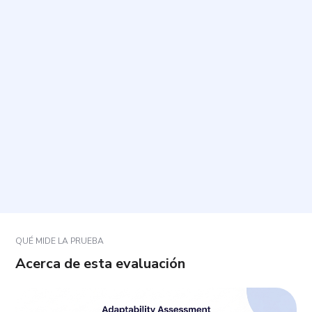
¿Cuánto tiempo toma completarla y cómo se
responde?
¿Qué se entiende por “ansiedad” en esta
evaluación?
¿Qué debo hacer si una pregunta no describe
exactamente mi situación?
¿Cómo interpretaré los resultados?
QUÉ MIDE LA PRUEBA
Acerca de esta evaluación