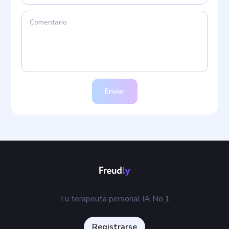
Enviar
Tu terapeuta personal IA No.1
Registrarse