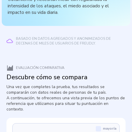
intensidad de los ataques, el miedo asociado y el
impacto en su vida diaria.
BASADO EN DATOS AGREGADOS Y ANONIMIZADOS DE
DECENAS DE MILES DE USUARIOS DE FREUDLY.
EVALUACIÓN COMPARATIVA
Descubre cómo se compara
Una vez que completes la prueba, tus resultados se
compararán con datos reales de personas de tu país.
A continuación, te ofrecemos una vista previa de los puntos de
referencia que utilizamos para situar tu puntuación en
contexto.
mayoría