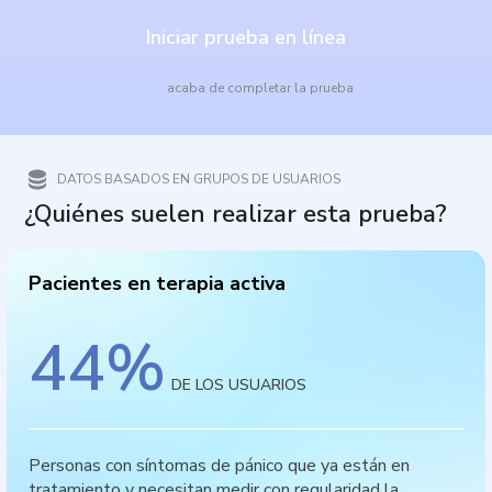
Iniciar prueba en línea
acaba de completar la prueba
DATOS BASADOS EN GRUPOS DE USUARIOS
¿Quiénes suelen realizar esta prueba?
Pacientes en terapia activa
44
%
DE LOS USUARIOS
Personas con síntomas de pánico que ya están en
tratamiento y necesitan medir con regularidad la