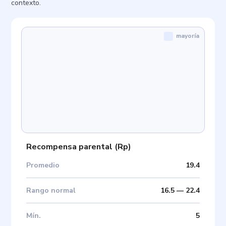
contexto.
mayoría
Recompensa parental
(
Rp
)
Promedio
19.4
Rango normal
16.5
—
22.4
Mín
.
5