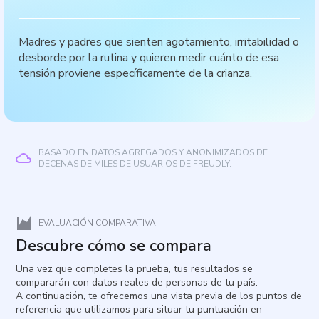
Madres y padres que sienten agotamiento, irritabilidad o
desborde por la rutina y quieren medir cuánto de esa
tensión proviene específicamente de la crianza.
BASADO EN DATOS AGREGADOS Y ANONIMIZADOS DE
DECENAS DE MILES DE USUARIOS DE FREUDLY.
EVALUACIÓN COMPARATIVA
Descubre cómo se compara
Una vez que completes la prueba, tus resultados se
compararán con datos reales de personas de tu país.
A continuación, te ofrecemos una vista previa de los puntos de
referencia que utilizamos para situar tu puntuación en