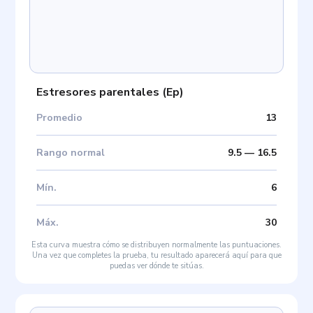
Estresores parentales
(
Ep
)
Promedio
13
Rango normal
9.5
—
16.5
Mín
.
6
Máx
.
30
Esta curva muestra cómo se distribuyen normalmente las puntuaciones.
Una vez que completes la prueba, tu resultado aparecerá aquí para que
puedas ver dónde te sitúas.