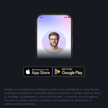
Blog
Sobre nosotros
Tipos de terapia
Test de Eneagrama