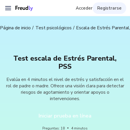
Acceder
Registrarse
Página de inicio
Test psicológicos
Escala de Estrés Parental
Test escala de Estrés Parental,
PSS
Evalúa en 4 minutos el nivel de estrés y satisfacción en el
rol de padre o madre. Ofrece una visión clara para detectar
riesgos de agotamiento y orientar apoyos o
intervenciones.
Iniciar prueba en línea
Preguntas
:
18
4
minutos