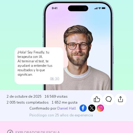
¡Hola! Soy Freudly, tu
terapeuta con IA.
Al terminar el test, te
ayudaré a entender tus
resultados y lo que
significan.
08:30
2 de octubre de 2025
16 569
visitas
2 005
tests completados
1 652
me gusta
Confirmado por
Daniel Hall
Psicólogo con 25 años de experiencia
EXPLORADOR DE ESCALA