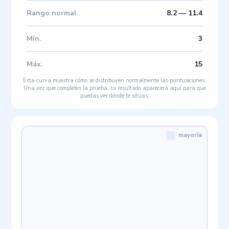
Rango normal
8.2
—
11.4
Mín
.
3
Máx
.
15
Esta curva muestra cómo se distribuyen normalmente las puntuaciones.
Una vez que completes la prueba, tu resultado aparecerá aquí para que
puedas ver dónde te sitúas.
mayoría