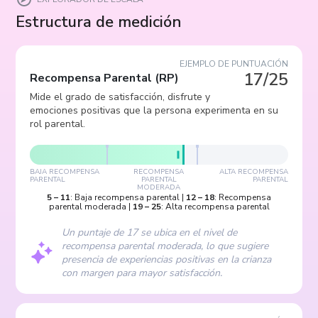
Estructura de medición
EJEMPLO DE PUNTUACIÓN
17/25
Recompensa Parental
(
RP
)
Mide el grado de satisfacción, disfrute y
emociones positivas que la persona experimenta en su
rol parental.
BAJA RECOMPENSA
RECOMPENSA
ALTA RECOMPENSA
PARENTAL
PARENTAL
PARENTAL
MODERADA
5
–
11
:
Baja recompensa parental
|
12
–
18
:
Recompensa
parental moderada
|
19
–
25
:
Alta recompensa parental
Un puntaje de 17 se ubica en el nivel de
recompensa parental moderada, lo que sugiere
presencia de experiencias positivas en la crianza
con margen para mayor satisfacción.