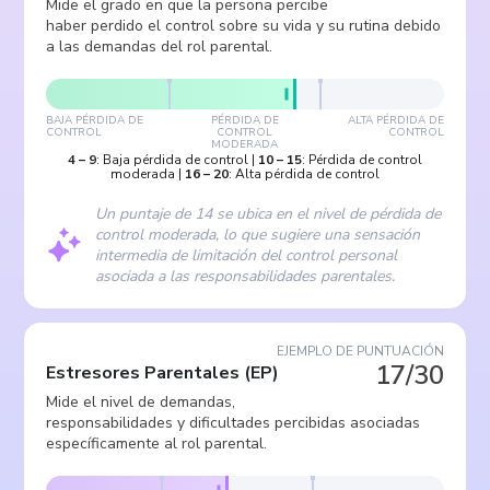
Mide el grado en que la persona percibe
haber perdido el control sobre su vida y su rutina debido
a las demandas del rol parental.
BAJA PÉRDIDA DE
PÉRDIDA DE
ALTA PÉRDIDA DE
CONTROL
CONTROL
CONTROL
MODERADA
4
–
9
:
Baja pérdida de control
|
10
–
15
:
Pérdida de control
moderada
|
16
–
20
:
Alta pérdida de control
Un puntaje de 14 se ubica en el nivel de pérdida de
control moderada, lo que sugiere una sensación
intermedia de limitación del control personal
asociada a las responsabilidades parentales.
EJEMPLO DE PUNTUACIÓN
17/30
Estresores Parentales
(
EP
)
Mide el nivel de demandas,
responsabilidades y dificultades percibidas asociadas
específicamente al rol parental.