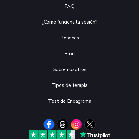
Tu terapeuta personal IA No.1
Registrarse
Tarifas
Test
FAQ
¿Cómo funciona la sesión?
Reseñas