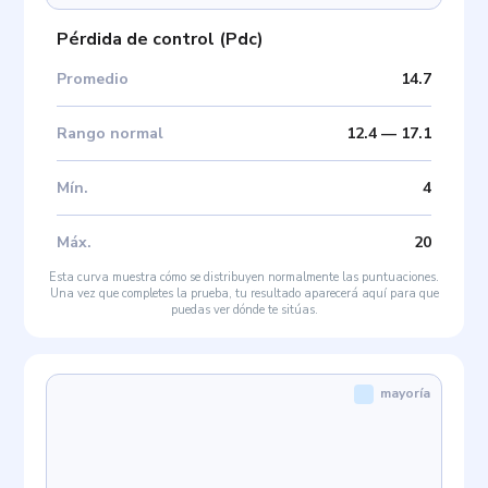
Pérdida de control
(
Pdc
)
Promedio
14.7
Rango normal
12.4
—
17.1
Mín
.
4
Máx
.
20
Esta curva muestra cómo se distribuyen normalmente las puntuaciones.
Una vez que completes la prueba, tu resultado aparecerá aquí para que
puedas ver dónde te sitúas.
mayoría