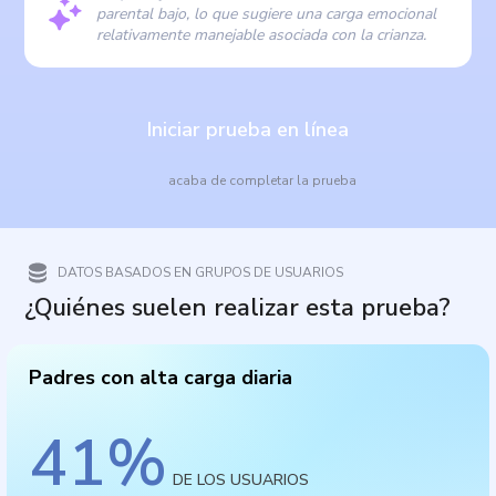
parental bajo, lo que sugiere una carga emocional
relativamente manejable asociada con la crianza.
Iniciar prueba en línea
acaba de completar la prueba
DATOS BASADOS EN GRUPOS DE USUARIOS
¿Quiénes suelen realizar esta prueba?
Padres con alta carga diaria
41
%
DE LOS USUARIOS