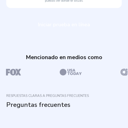
puedas ver dónde te sitúas.
Iniciar prueba en línea
Mencionado en medios como
RESPUESTAS CLARAS A PREGUNTAS FRECUENTES
Preguntas frecuentes