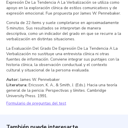
Expresión De La Tendencia A La Verbalización se utiliza como
apoyo en la exploración clínica de estilos comunicativos y de
expresión emocional. Fue propuesta por James W. Pennebaker.
Consta de 22 ítems y suele completarse en aproximadamente
5 minutos. Sus resultados se interpretan de manera
descriptiva, como un indicador del grado en que se recurre a la
verbalización en distintas situaciones.
La Evaluación Del Grado De Expresión De La Tendencia A La
Verbalización no sustituye una entrevista clínica ni otras
fuentes de información. Conviene integrar sus puntajes con la
historia clínica, la observación conductual y el contexto
cultural y situacional de la persona evaluada.
Autor
:
James W. Pennebaker
Literatura
:
Ericsson, K. A., & Smith, J. (Eds.). Hacia una teoría
general de la pericia: Perspectivas y límites. Cambridge
University Press. 1991.
Formulario de preguntas del test
También puede interesarte