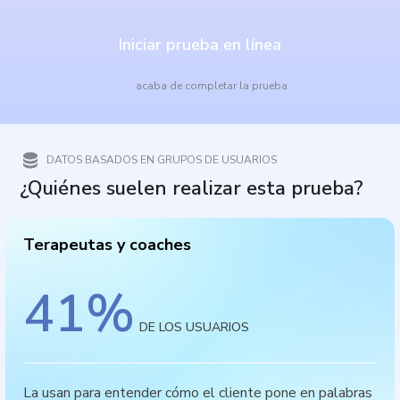
Iniciar prueba en línea
acaba de completar la prueba
DATOS BASADOS EN GRUPOS DE USUARIOS
¿Quiénes suelen realizar esta prueba?
Terapeutas y coaches
41
%
DE LOS USUARIOS
La usan para entender cómo el cliente pone en palabras