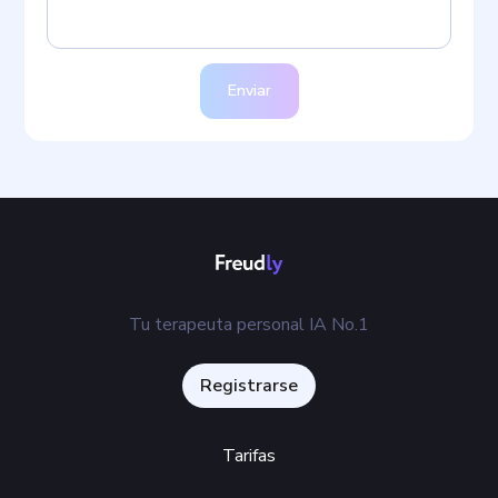
Enviar
Tu terapeuta personal IA No.1
Registrarse
Tarifas