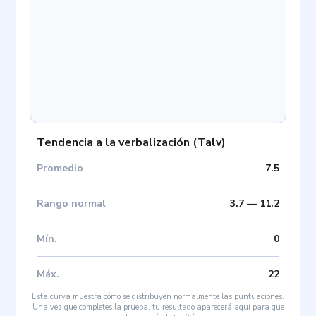
Tendencia a la verbalización
(
Talv
)
Promedio
7.5
Rango normal
3.7
—
11.2
Mín
.
0
Máx
.
22
Esta curva muestra cómo se distribuyen normalmente las puntuaciones.
Una vez que completes la prueba, tu resultado aparecerá aquí para que