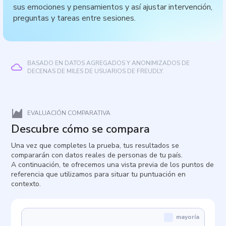
sus emociones y pensamientos y así ajustar intervención,
preguntas y tareas entre sesiones.
BASADO EN DATOS AGREGADOS Y ANONIMIZADOS DE
DECENAS DE MILES DE USUARIOS DE FREUDLY.
EVALUACIÓN COMPARATIVA
Descubre cómo se compara
Una vez que completes la prueba, tus resultados se
compararán con datos reales de personas de tu país.
A continuación, te ofrecemos una vista previa de los puntos de
referencia que utilizamos para situar tu puntuación en
contexto.
mayoría