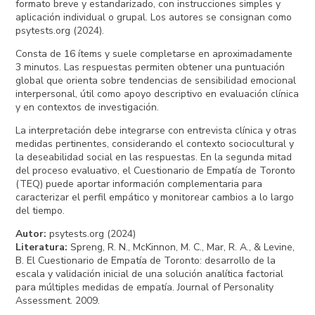
formato breve y estandarizado, con instrucciones simples y
aplicación individual o grupal. Los autores se consignan como
psytests.org (2024).
Consta de 16 ítems y suele completarse en aproximadamente
3 minutos. Las respuestas permiten obtener una puntuación
global que orienta sobre tendencias de sensibilidad emocional
interpersonal, útil como apoyo descriptivo en evaluación clínica
y en contextos de investigación.
La interpretación debe integrarse con entrevista clínica y otras
medidas pertinentes, considerando el contexto sociocultural y
la deseabilidad social en las respuestas. En la segunda mitad
del proceso evaluativo, el Cuestionario de Empatía de Toronto
(TEQ) puede aportar información complementaria para
caracterizar el perfil empático y monitorear cambios a lo largo
del tiempo.
Autor
:
psytests.org (2024)
Literatura
:
Spreng, R. N., McKinnon, M. C., Mar, R. A., & Levine,
B. El Cuestionario de Empatía de Toronto: desarrollo de la
escala y validación inicial de una solución analítica factorial
para múltiples medidas de empatía. Journal of Personality
Assessment. 2009.