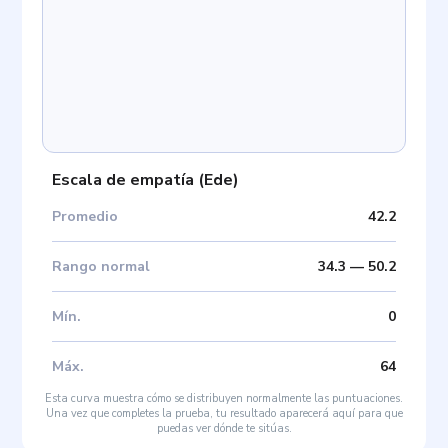
Escala de empatía
(
Ede
)
Promedio
42.2
Rango normal
34.3
—
50.2
Mín
.
0
Máx
.
64
Esta curva muestra cómo se distribuyen normalmente las puntuaciones.
Una vez que completes la prueba, tu resultado aparecerá aquí para que
puedas ver dónde te sitúas.