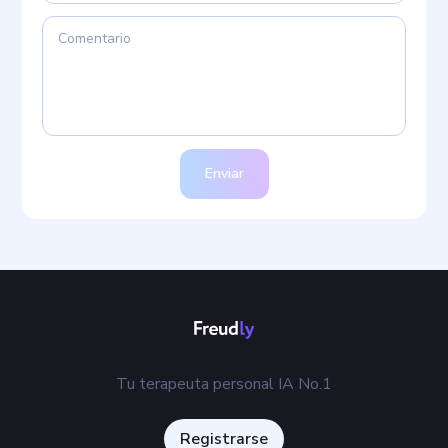
Enviar
Tu terapeuta personal IA No.1
Registrarse