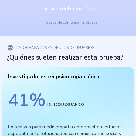
Iniciar prueba en línea
acaba de completar la prueba
DATOS BASADOS EN GRUPOS DE USUARIOS
¿Quiénes suelen realizar esta prueba?
Investigadores en psicología clínica
41
%
DE LOS USUARIOS
Lo realizan para medir empatía emocional en estudios,
especialmente relacionados con comunicación social y