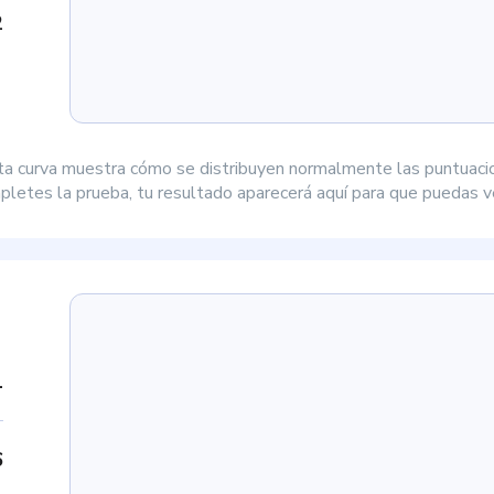
2
ta curva muestra cómo se distribuyen normalmente las puntuaci
letes la prueba, tu resultado aparecerá aquí para que puedas ve
1
6