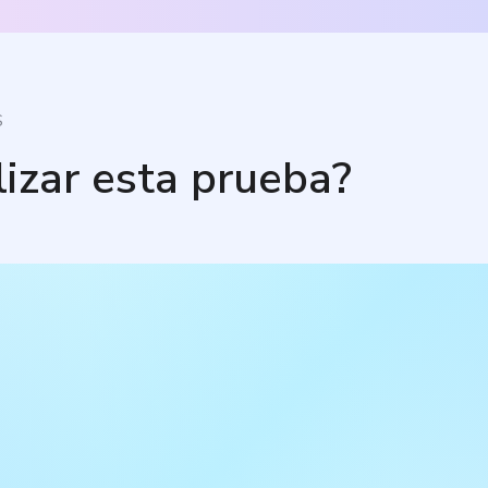
S
lizar esta prueba?