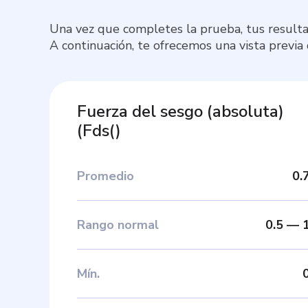
Una vez que completes la prueba, tus resulta
A continuación, te ofrecemos una vista previa
Fuerza del sesgo (absoluta)
(
Fds(
)
Promedio
0.
Rango normal
0.5
—
Mín
.