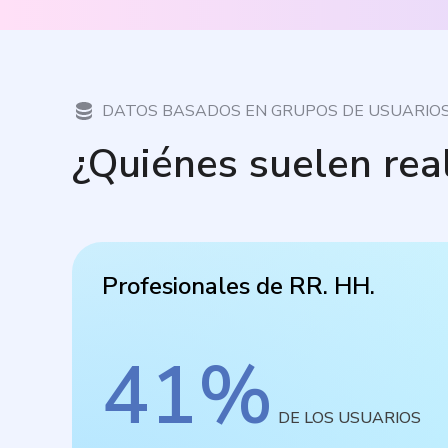
DATOS BASADOS EN GRUPOS DE USUARIO
¿Quiénes suelen rea
Profesionales de RR. HH.
41
%
DE LOS USUARIOS