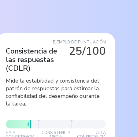
EJEMPLO DE PUNTUACIÓN
25/100
Consistencia de
las respuestas
(
CDLR
)
Mide la estabilidad y consistencia del
patrón de respuestas para estimar la
confiabilidad del desempeño durante
la tarea.
BAJA
CONSISTENCIA
ALTA
CONSISTENCIA
MEDIA
CONSISTENCIA