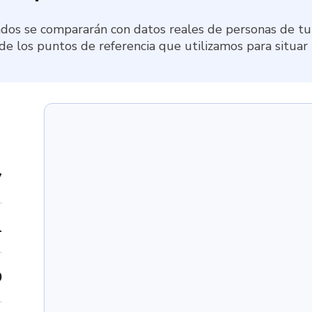
dos se compararán con datos reales de personas de tu 
 de los puntos de referencia que utilizamos para situar
7
1
0