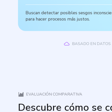
Buscan detectar posibles sesgos inconsci
para hacer procesos más justos.
BASADO EN DATOS 
EVALUACIÓN COMPARATIVA
Descubre cómo se 