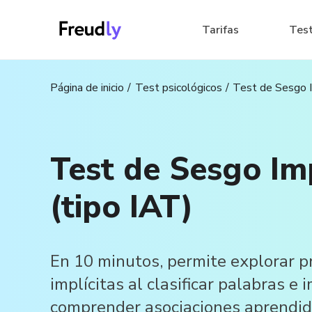
Tarifas
Tes
Página de inicio
Test psicológicos
Test de Sesgo I
Test de Sesgo Imp
(tipo IAT)
En 10 minutos, permite explorar p
implícitas al clasificar palabras e
comprender asociaciones aprendid