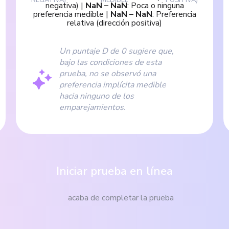
negativa)
|
NaN
–
NaN
:
Poca o ninguna
preferencia medible
|
NaN
–
NaN
:
Preferencia
relativa (dirección positiva)
Un puntaje D de 0 sugiere que,
bajo las condiciones de esta
prueba, no se observó una
preferencia implícita medible
hacia ninguno de los
emparejamientos.
Iniciar prueba en línea
acaba de completar la prueba