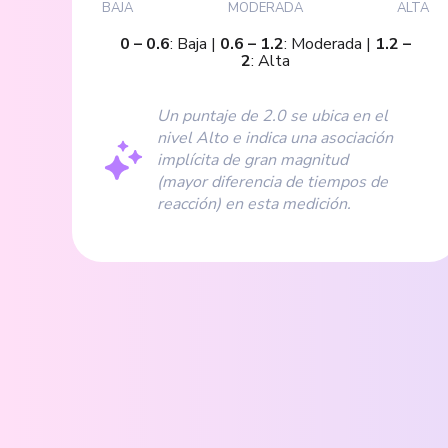
BAJA
MODERADA
ALTA
0
–
0.6
:
Baja
|
0.6
–
1.2
:
Moderada
|
1.2
–
2
:
Alta
Un puntaje de 2.0 se ubica en el
nivel Alto e indica una asociación
implícita de gran magnitud
(mayor diferencia de tiempos de
reacción) en esta medición.