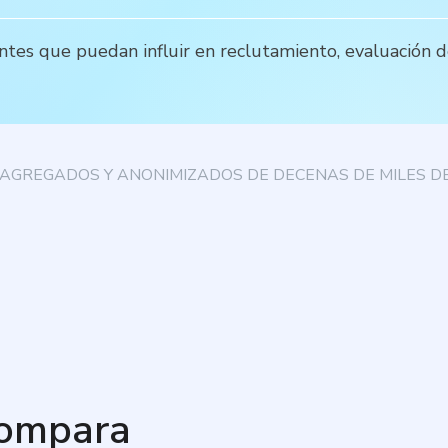
entes que puedan influir en reclutamiento, evaluación
AGREGADOS Y ANONIMIZADOS DE DECENAS DE MILES DE
compara