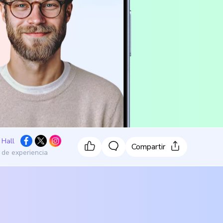
 Hall
Compartir
 de experiencia