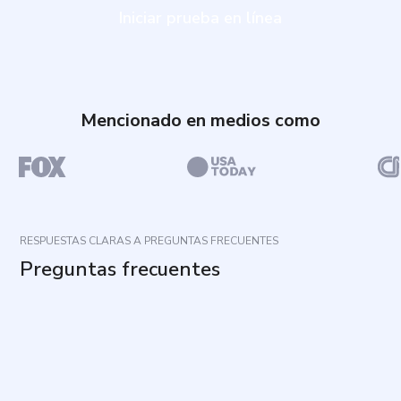
Iniciar prueba en línea
Mencionado en medios como
RESPUESTAS CLARAS A PREGUNTAS FRECUENTES
Preguntas frecuentes
¿Para qué sirve este cuestionario?