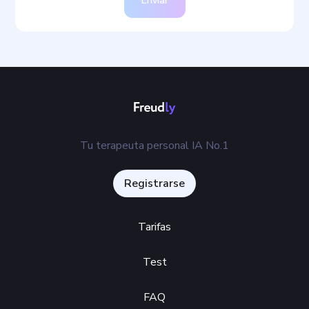
Enviar
Tu terapeuta personal IA No.1
Registrarse
Tarifas
Test
FAQ