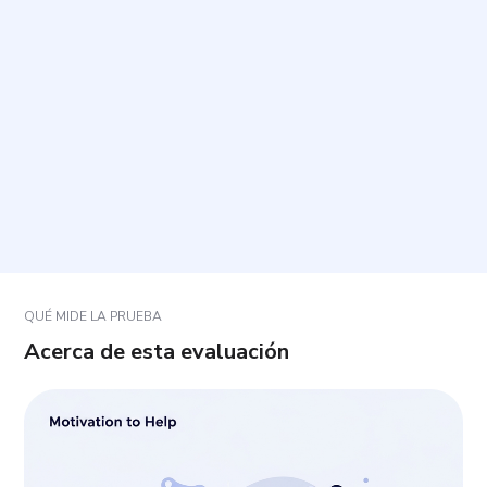
¿Cuánto tiempo toma y cuántas preguntas incluye?
¿Cómo debo responder?
¿En qué situaciones debo pensar al responder?
¿Qué pasa si no estoy seguro de una respuesta?
QUÉ MIDE LA PRUEBA
Acerca de esta evaluación