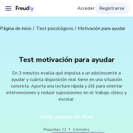
Acceder
Registrarse
Página de inicio
Test psicológicos
Motivación para ayudar
Test motivación para ayudar
En 3 minutos evalúa qué impulsa a un adolescente a
ayudar y cuánta disposición real tiene en una situación
concreta. Aporta una lectura rápida y útil para orientar
intervenciones y reducir suposiciones en el trabajo clínico y
escolar.
Iniciar prueba en línea
Preguntas
:
12
3
minutos