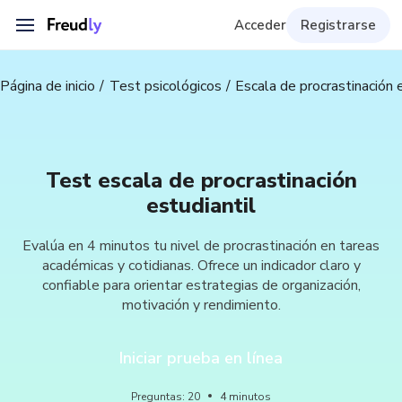
Acceder
Registrarse
Página de inicio
Test psicológicos
Escala de procrastinación 
Test escala de procrastinación
estudiantil
Evalúa en 4 minutos tu nivel de procrastinación en tareas
académicas y cotidianas. Ofrece un indicador claro y
confiable para orientar estrategias de organización,
motivación y rendimiento.
Iniciar prueba en línea
Preguntas
:
20
4
minutos