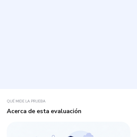
¿Cuánto tiempo toma y cuántas preguntas incluye?
¿Cómo debo responder las preguntas?
¿Qué ocurre si una pregunta no se ajusta del todo
a mi situación?
¿Cómo se interpreta el resultado?
QUÉ MIDE LA PRUEBA
Acerca de esta evaluación