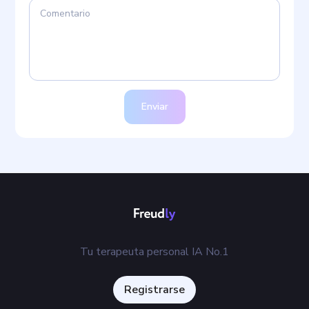
Enviar
Tu terapeuta personal IA No.1
Registrarse