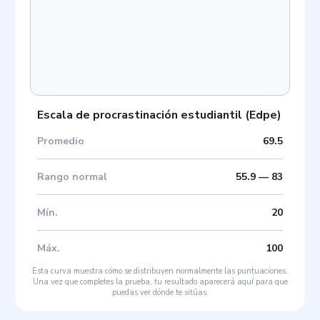
Escala de procrastinación estudiantil
(
Edpe
)
Promedio
69.5
Rango normal
55.9
—
83
Mín
.
20
Máx
.
100
Esta curva muestra cómo se distribuyen normalmente las puntuaciones.
Una vez que completes la prueba, tu resultado aparecerá aquí para que
puedas ver dónde te sitúas.