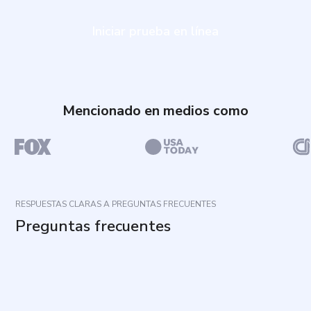
Iniciar prueba en línea
Mencionado en medios como
RESPUESTAS CLARAS A PREGUNTAS FRECUENTES
Preguntas frecuentes
¿Para qué sirve este cuestionario?