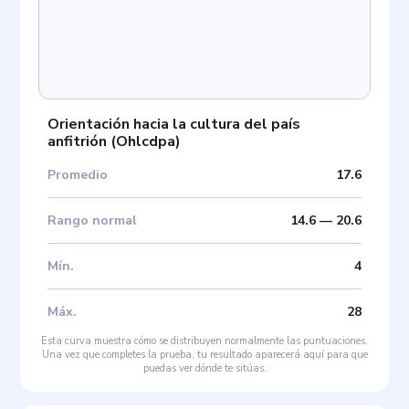
Orientación hacia la cultura del país
anfitrión
(
Ohlcdpa
)
Promedio
17.6
Rango normal
14.6
—
20.6
Mín
.
4
Máx
.
28
Esta curva muestra cómo se distribuyen normalmente las puntuaciones.
Una vez que completes la prueba, tu resultado aparecerá aquí para que
puedas ver dónde te sitúas.