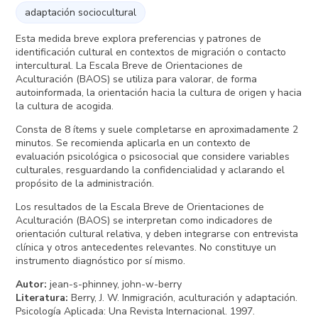
adaptación sociocultural
Esta medida breve explora preferencias y patrones de
identificación cultural en contextos de migración o contacto
intercultural. La Escala Breve de Orientaciones de
Aculturación (BAOS) se utiliza para valorar, de forma
autoinformada, la orientación hacia la cultura de origen y hacia
la cultura de acogida.
Consta de 8 ítems y suele completarse en aproximadamente 2
minutos. Se recomienda aplicarla en un contexto de
evaluación psicológica o psicosocial que considere variables
culturales, resguardando la confidencialidad y aclarando el
propósito de la administración.
Los resultados de la Escala Breve de Orientaciones de
Aculturación (BAOS) se interpretan como indicadores de
orientación cultural relativa, y deben integrarse con entrevista
clínica y otros antecedentes relevantes. No constituye un
instrumento diagnóstico por sí mismo.
Autor
:
jean-s-phinney, john-w-berry
Literatura
:
Berry, J. W. Inmigración, aculturación y adaptación.
Psicología Aplicada: Una Revista Internacional. 1997.