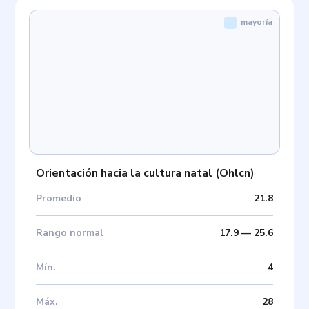
mayoría
Orientación hacia la cultura natal
(
Ohlcn
)
Promedio
21.8
Rango normal
17.9
—
25.6
Mín
.
4
Máx
.
28