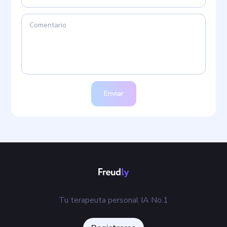
Enviar
Tu terapeuta personal IA No.1