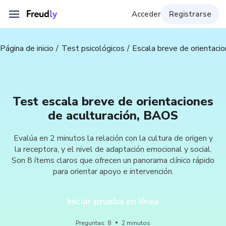
Acceder
Registrarse
Página de inicio
Test psicológicos
Escala breve de orientaci
Test escala breve de orientaciones
de aculturación, BAOS
Evalúa en 2 minutos la relación con la cultura de origen y
la receptora, y el nivel de adaptación emocional y social.
Son 8 ítems claros que ofrecen un panorama clínico rápido
para orientar apoyo e intervención.
Iniciar prueba en línea
Preguntas
:
8
2
minutos