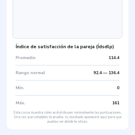
Índice de satisfacción de la pareja
(
Ídsdlp
)
Promedio
114.4
Rango normal
92.4
—
136.4
Mín
.
0
Máx
.
161
Esta curva muestra cómo se distribuyen normalmente las puntuaciones.
Una vez que completes la prueba, tu resultado aparecerá aquí para que
puedas ver dónde te sitúas.