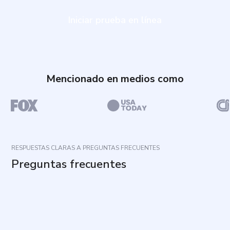
Iniciar prueba en línea
Mencionado en medios como
RESPUESTAS CLARAS A PREGUNTAS FRECUENTES
Preguntas frecuentes
¿Cuál es el propósito de esta evaluación?