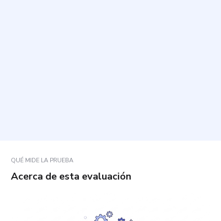
¿Cómo se responde el cuestionario?
¿Cuánto tiempo toma y cuántas preguntas
contiene?
¿Qué debo tener en cuenta al responder?
¿Los resultados son un diagnóstico?
QUÉ MIDE LA PRUEBA
Acerca de esta evaluación