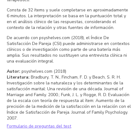
Consta de 32 ítems y suele completarse en aproximadamente
6 minutos. La interpretación se basa en la puntuación total y
en el análisis clínico de las respuestas, considerando el
contexto de la relación y otras fuentes de información.
De acuerdo con psyshelves.com (2018), el Índice De
Satisfacción De Pareja (CSI) puede administrarse en contextos
clínicos o de investigación como parte de una batería más
amplia. Sus resultados no sustituyen una entrevista clínica ni
una evaluación integral.
Autor
:
psyshelves.com (2018)
Literatura
:
Bradbury, T. N., Fincham, F. D. y Beach, S. R. H.
Investigación sobre la naturaleza y los determinantes de la
satisfacción marital: Una revisión de una década. Journal of
Marriage and Family. 2000.; Funk, J. L. y Rogge, R. D. Evaluación
de la escala con teoría de respuesta al ítem: Aumento de la
precisión de la medición de la satisfacción en la relación con el
Índice de Satisfacción de Pareja. Journal of Family Psychology.
2007.
Formulario de preguntas del test