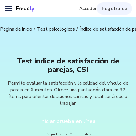
Acceder
Registrarse
Página de inicio
Test psicológicos
Índice de satisfacción de p
Test índice de satisfacción de
parejas, CSI
Permite evaluar la satisfacción y la calidad del vínculo de
pareja en 6 minutos. Ofrece una puntuación clara en 32
ítems para orientar decisiones clínicas y focalizar áreas a
trabajar.
Iniciar prueba en línea
Preguntas
:
32
6
minutos