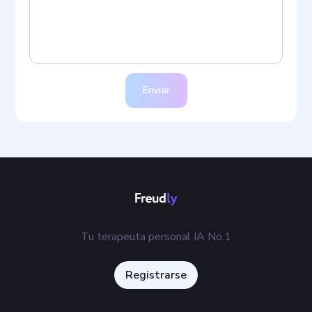
Enviar
Tu terapeuta personal IA No.1
Registrarse