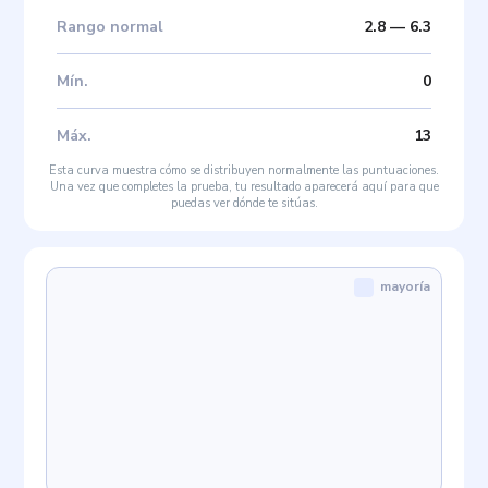
Rango normal
2.8
—
6.3
Mín
.
0
Máx
.
13
Esta curva muestra cómo se distribuyen normalmente las puntuaciones.
Una vez que completes la prueba, tu resultado aparecerá aquí para que
puedas ver dónde te sitúas.
mayoría