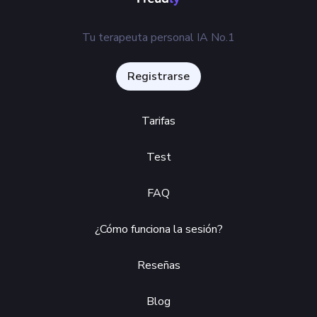
Tu terapeuta personal IA No.1
Registrarse
Tarifas
Test
FAQ
¿Cómo funciona la sesión?
Reseñas
Blog