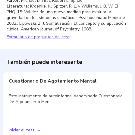
Autor
:
Michael B. First, Robert L. Spitzer
Literatura
:
Kroenke, K., Spitzer, R. L. y Williams, J. B. W. El
PHQ-15: Validez de una nueva medida para evaluar la
gravedad de los síntomas somáticos. Psychosomatic Medicine.
2002.; Lipowski, Z. J. Somatización: El concepto y su aplicación
clínica. American Journal of Psychiatry. 1988.
Formulario de preguntas del test
También puede interesarte
Cuestionario De Agotamiento Mental
Este instrumento de autoinforme, denominado Cuestionario
De Agotamiento Men…
Iniciar el test