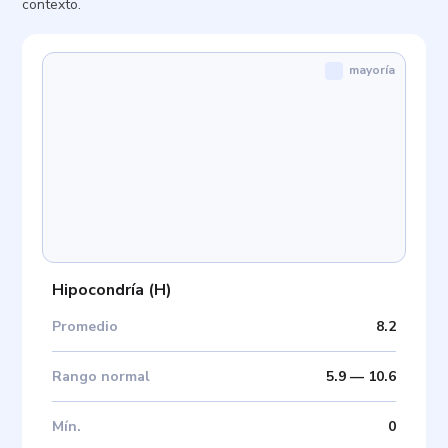
contexto.
mayoría
Hipocondría
(
H
)
Promedio
8.2
Rango normal
5.9
—
10.6
Mín
.
0