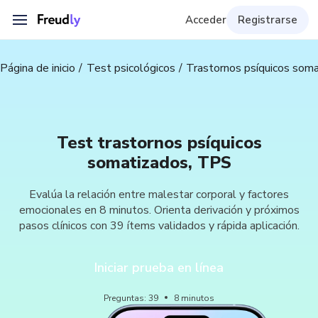
Acceder
Registrarse
Página de inicio
Test psicológicos
Trastornos psíquicos som
Test trastornos psíquicos
somatizados, TPS
Evalúa la relación entre malestar corporal y factores
emocionales en 8 minutos. Orienta derivación y próximos
pasos clínicos con 39 ítems validados y rápida aplicación.
Iniciar prueba en línea
Preguntas
:
39
8
minutos