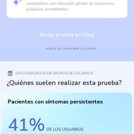
compatibles con elevación global de trastornos
psíquicos somatizados.
Iniciar prueba en línea
acaba de completar la prueba
DATOS BASADOS EN GRUPOS DE USUARIOS
¿Quiénes suelen realizar esta prueba?
Pacientes con síntomas persistentes
41
%
DE LOS USUARIOS