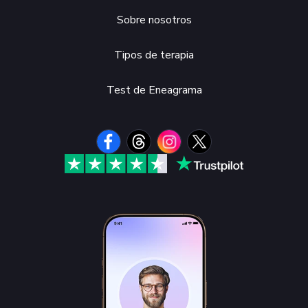
Sobre nosotros
Tipos de terapia
Test de Eneagrama