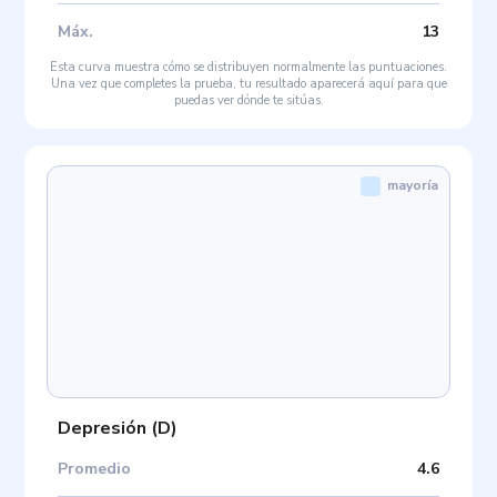
Máx
.
13
Esta curva muestra cómo se distribuyen normalmente las puntuaciones.
Una vez que completes la prueba, tu resultado aparecerá aquí para que
puedas ver dónde te sitúas.
mayoría
Depresión
(
D
)
Promedio
4.6