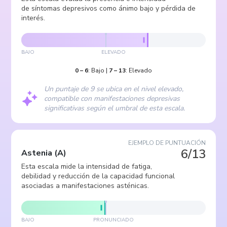
de síntomas depresivos como ánimo bajo y pérdida de
interés.
BAJO
ELEVADO
0
–
6
:
Bajo
|
7
–
13
:
Elevado
Un puntaje de 9 se ubica en el nivel elevado,
compatible con manifestaciones depresivas
significativas según el umbral de esta escala.
EJEMPLO DE PUNTUACIÓN
6/13
Astenia
(
A
)
Esta escala mide la intensidad de fatiga,
debilidad y reducción de la capacidad funcional
asociadas a manifestaciones asténicas.
BAJO
PRONUNCIADO