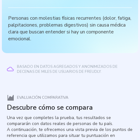
Personas con molestias físicas recurrentes (dolor, fatiga,
palpitaciones, problemas digestivos) sin causa médica
clara que buscan entender si hay un componente
emocional.
BASADO EN DATOS AGREGADOS Y ANONIMIZADOS DE
DECENAS DE MILES DE USUARIOS DE FREUDLY.
EVALUACIÓN COMPARATIVA
Descubre cómo se compara
Una vez que completes la prueba, tus resultados se
compararán con datos reales de personas de tu país.
A continuación, te ofrecemos una vista previa de los puntos de
referencia que utilizamos para situar tu puntuación en