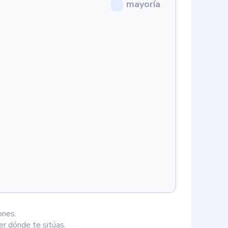
mayoría
ones.
r dónde te sitúas.