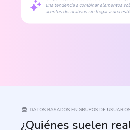
una tendencia a combinar elementos sob
acentos decorativos sin llegar a una est
DATOS BASADOS EN GRUPOS DE USUARIO
¿Quiénes suelen rea