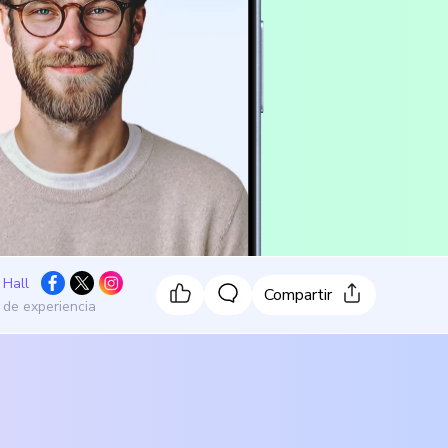
 Hall
Compartir
 de experiencia