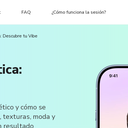
t
FAQ
¿Cómo funciona la sesión?
a: Descubre tu Vibe
ica:
ético y cómo se
, texturas, moda y
n resultado