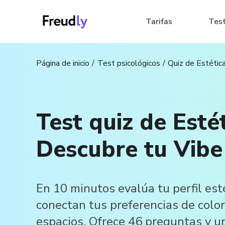
Tarifas
Tes
Página de inicio
Test psicológicos
Quiz de Estétic
Test quiz de Estét
Descubre tu Vibe
En 10 minutos evalúa tu perfil est
conectan tus preferencias de color
espacios. Ofrece 46 preguntas y u