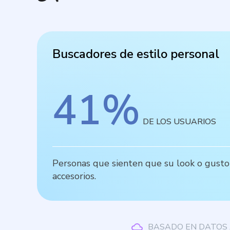
Buscadores de estilo personal
41
%
DE LOS USUARIOS
Personas que sienten que su look o gusto 
accesorios.
BASADO EN DATOS 