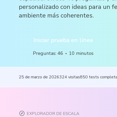
personalizado con ideas para un fe
ambiente más coherentes.
Iniciar prueba en línea
Preguntas
:
46
10
minutos
25 de marzo de 2026
324
visitas
850
tests complet
EXPLORADOR DE ESCALA