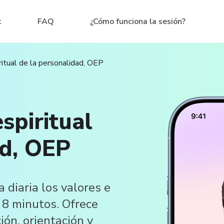
t
FAQ
¿Cómo funciona la sesión?
ritual de la personalidad, OEP
spiritual
ad, OEP
 diaria los valores e
 8 minutos. Ofrece
ión, orientación y