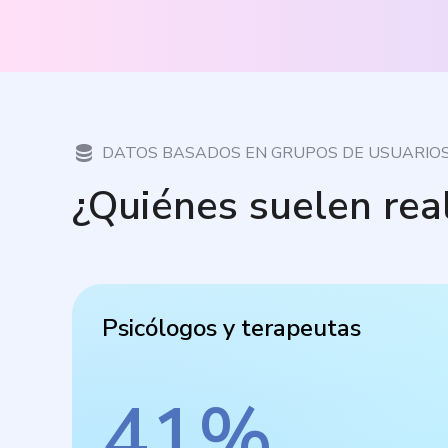
DATOS BASADOS EN GRUPOS DE USUARIO
¿Quiénes suelen rea
Psicólogos y terapeutas
41
%