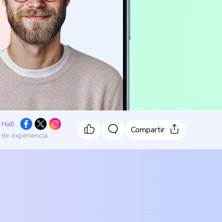
 Hall
Compartir
 de experiencia