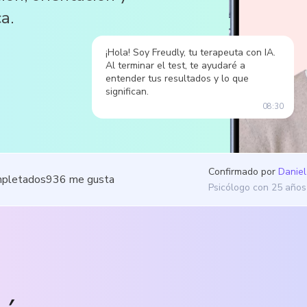
a.
¡Hola! Soy Freudly, tu terapeuta con IA.
Al terminar el test, te ayudaré a
entender tus resultados y lo que
significan.
08:30
Confirmado por
Daniel
mpletados
936
me gusta
Psicólogo con 25 años