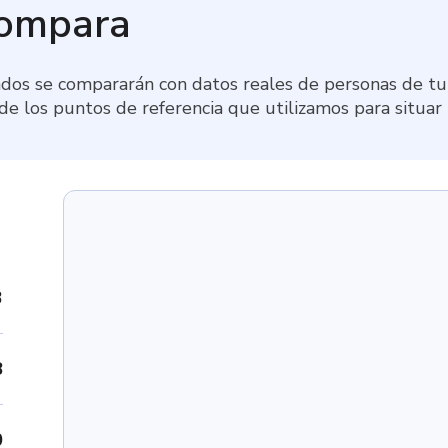
compara
dos se compararán con datos reales de personas de tu 
 de los puntos de referencia que utilizamos para situar
3
8
0