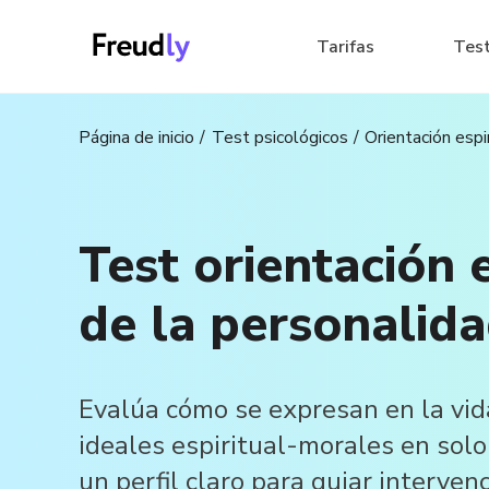
Tarifas
Tes
Página de inicio
Test psicológicos
Orientación espi
Test orientación e
de la personalid
Evalúa cómo se expresan en la vida
ideales espiritual-morales en solo
un perfil claro para guiar intervenc