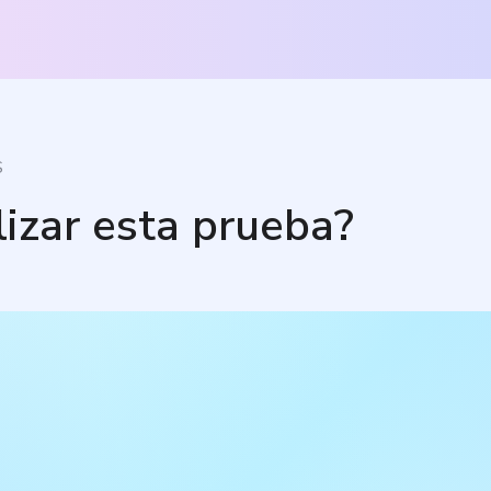
S
lizar esta prueba?