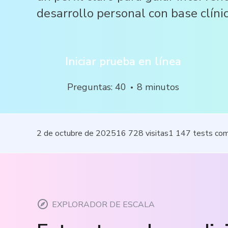
desarrollo personal con base clínic
Iniciar prueba en línea
Preguntas
:
40
8
minutos
2 de octubre de 2025
16 728
visitas
1 147
tests co
EXPLORADOR DE ESCALA