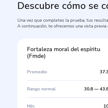
Descubre cómo se 
Una vez que completes la prueba, tus resulta
A continuación, te ofrecemos una vista previa
Fortaleza moral del espíritu
(
Fmde
)
Promedio
37.
Rango normal
30.8
—
43.
Mín
.
1