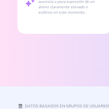
ausencia o poca expresión de un
ánimo claramente elevado o
eufórico en este momento.
DATOS BASADOS EN GRUPOS DE USUARIO