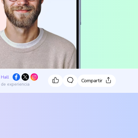
 Hall
Compartir
 de experiencia