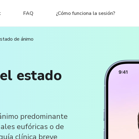
t
FAQ
¿Cómo funciona la sesión?
estado de ánimo
el estado
 ánimo predominante
ñales eufóricas o de
guía clínica breve