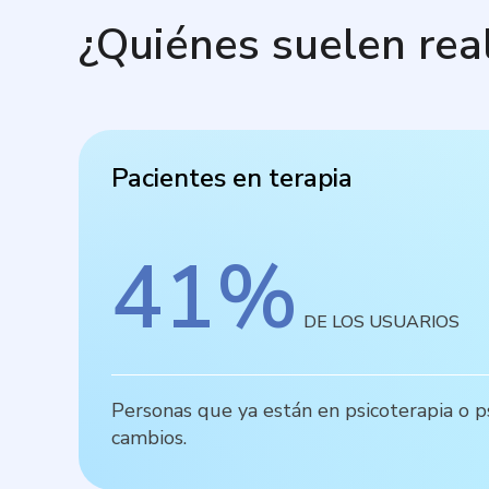
¿Quiénes suelen rea
Pacientes en terapia
41
%
DE LOS USUARIOS
Personas que ya están en psicoterapia o ps
cambios.