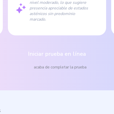
nivel moderado, lo que sugiere
presencia apreciable de estados
asténicos sin predominio
marcado.
Iniciar prueba en línea
acaba de completar la prueba
S