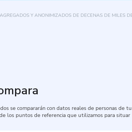
AGREGADOS Y ANONIMIZADOS DE DECENAS DE MILES DE
compara
dos se compararán con datos reales de personas de tu 
 de los puntos de referencia que utilizamos para situar