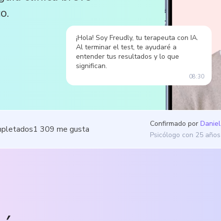
o.
¡Hola! Soy Freudly, tu terapeuta con IA.
Al terminar el test, te ayudaré a
entender tus resultados y lo que
significan.
08:30
Confirmado por
Daniel
mpletados
1 309
me gusta
Psicólogo con 25 años