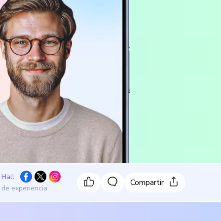
 Hall
Compartir
 de experiencia