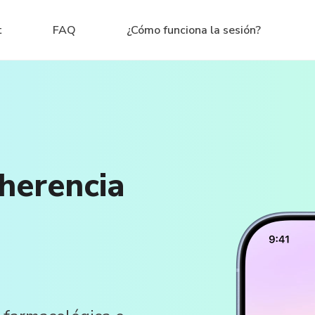
t
FAQ
¿Cómo funciona la sesión?
dherencia