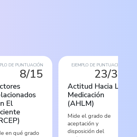
MPLO DE PUNTUACIÓN
EJEMPLO DE PUNTUACIÓN
8/15
23/31
ctores
Actitud Hacia La
lacionados
Medicación
n El
(
AHLM
)
ciente
Mide el grado de
RCEP
)
aceptación y
disposición del
e en qué grado