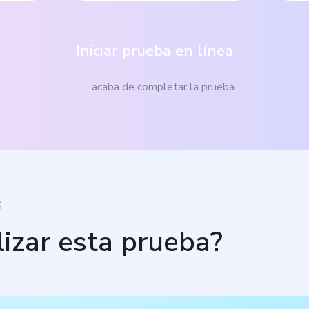
Iniciar prueba en línea
acaba de completar la prueba
S
lizar esta prueba?