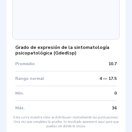
Grado de expresión de la sintomatología
psicopatológica
(
Gdedlsp
)
Promedio
10.7
Rango normal
4
—
17.5
Mín
.
0
Máx
.
36
Esta curva muestra cómo se distribuyen normalmente las puntuaciones.
Una vez que completes la prueba, tu resultado aparecerá aquí para que
puedas ver dónde te sitúas.