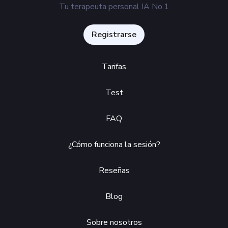
Tu terapeuta personal IA No.1
Registrarse
Tarifas
Test
FAQ
¿Cómo funciona la sesión?
Reseñas
Blog
Sobre nosotros