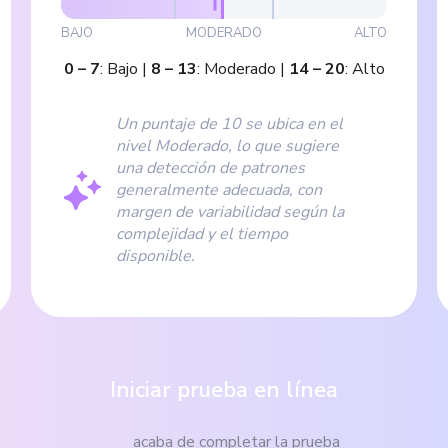
BAJO
MODERADO
ALTO
0
–
7
:
Bajo
|
8
–
13
:
Moderado
|
14
–
20
:
Alto
Un puntaje de 10 se ubica en el
nivel Moderado, lo que sugiere
una detección de patrones
generalmente adecuada, con
margen de variabilidad según la
complejidad y el tiempo
disponible.
Iniciar prueba en línea
acaba de completar la prueba