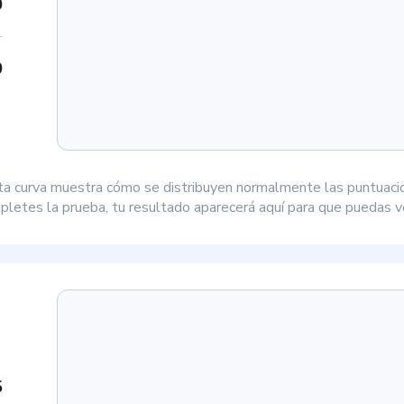
0
0
ta curva muestra cómo se distribuyen normalmente las puntuaci
letes la prueba, tu resultado aparecerá aquí para que puedas ve
5