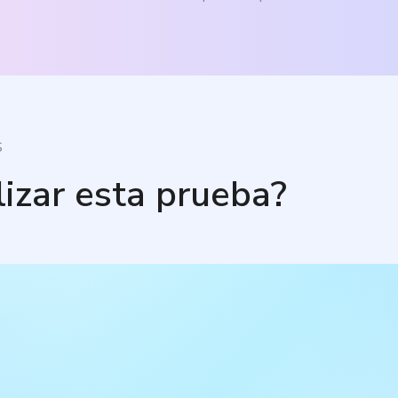
S
lizar esta prueba?