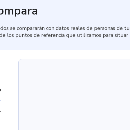
compara
dos se compararán con datos reales de personas de tu 
 de los puntos de referencia que utilizamos para situar
9
4