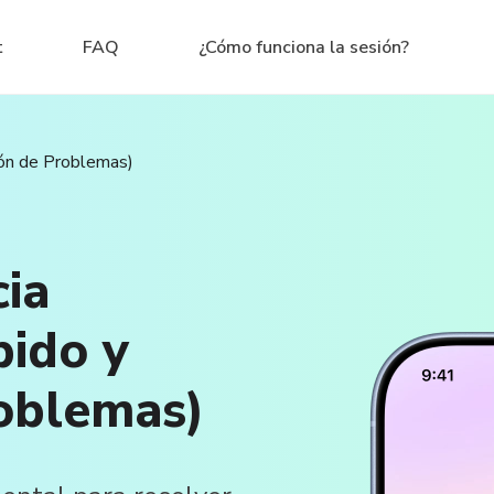
t
FAQ
¿Cómo funciona la sesión?
ión de Problemas)
cia
ido y
oblemas)