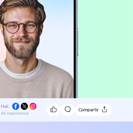
 Hall
Compartir
 de experiencia