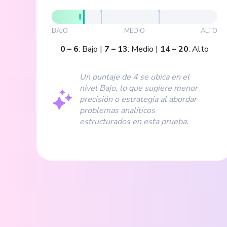
BAJO
MEDIO
ALTO
0
–
6
:
Bajo
|
7
–
13
:
Medio
|
14
–
20
:
Alto
Un puntaje de 4 se ubica en el
nivel Bajo, lo que sugiere menor
precisión o estrategia al abordar
problemas analíticos
estructurados en esta prueba.