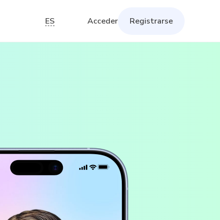
ES
Acceder
Registrarse