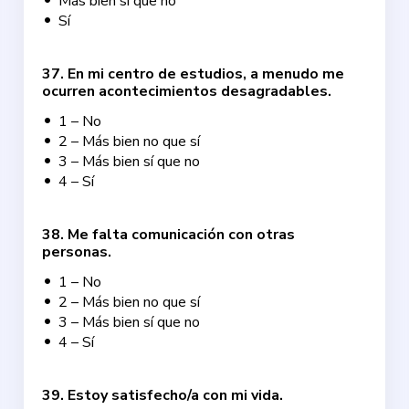
Más bien sí que no
Sí
37
.
En mi centro de estudios, a menudo me
ocurren acontecimientos desagradables.
1 – No
2 – Más bien no que sí
3 – Más bien sí que no
4 – Sí
38
.
Me falta comunicación con otras
personas.
1 – No
2 – Más bien no que sí
3 – Más bien sí que no
4 – Sí
39
.
Estoy satisfecho/a con mi vida.