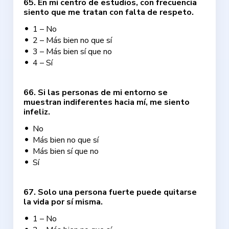
65
.
En mi centro de estudios, con frecuencia
siento que me tratan con falta de respeto.
1 – No
2 – Más bien no que sí
3 – Más bien sí que no
4 – Sí
66
.
Si las personas de mi entorno se
muestran indiferentes hacia mí, me siento
infeliz.
No
Más bien no que sí
Más bien sí que no
Sí
67
.
Solo una persona fuerte puede quitarse
la vida por sí misma.
1 – No