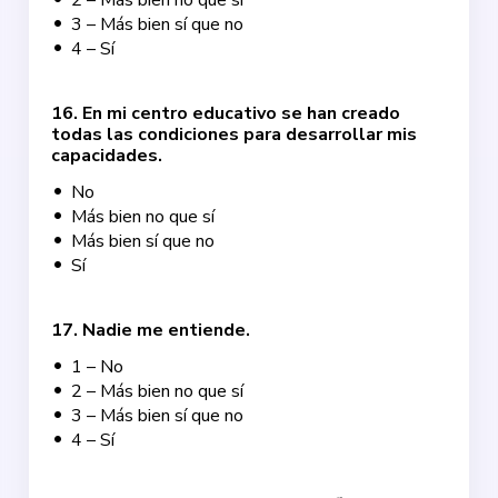
2 – Más bien no que sí
3 – Más bien sí que no
4 – Sí
16
.
En mi centro educativo se han creado
todas las condiciones para desarrollar mis
capacidades.
No
Más bien no que sí
Más bien sí que no
Sí
17
.
Nadie me entiende.
1 – No
2 – Más bien no que sí
3 – Más bien sí que no
4 – Sí