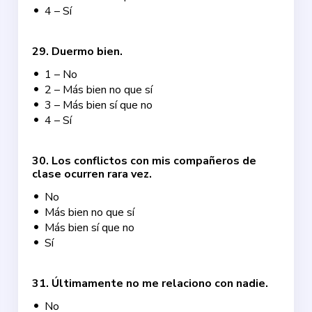
4 – Sí
29
.
Duermo bien.
1 – No
2 – Más bien no que sí
3 – Más bien sí que no
4 – Sí
30
.
Los conflictos con mis compañeros de
clase ocurren rara vez.
No
Más bien no que sí
Más bien sí que no
Sí
31
.
Últimamente no me relaciono con nadie.
No