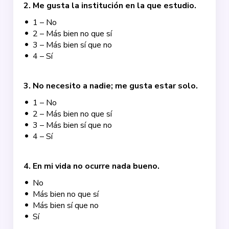
2
.
Me gusta la institución en la que estudio.
1 – No
2 – Más bien no que sí
3 – Más bien sí que no
4 – Sí
3
.
No necesito a nadie; me gusta estar solo.
1 – No
2 – Más bien no que sí
3 – Más bien sí que no
4 – Sí
4
.
En mi vida no ocurre nada bueno.
No
Más bien no que sí
Más bien sí que no
Sí