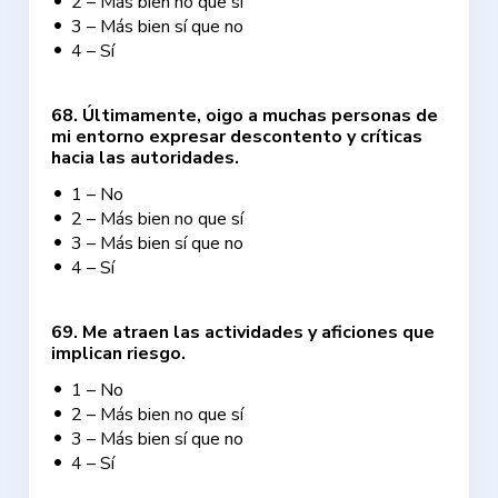
2 – Más bien no que sí
3 – Más bien sí que no
4 – Sí
68
.
Últimamente, oigo a muchas personas de
mi entorno expresar descontento y críticas
hacia las autoridades.
1 – No
2 – Más bien no que sí
3 – Más bien sí que no
4 – Sí
69
.
Me atraen las actividades y aficiones que
implican riesgo.
1 – No
2 – Más bien no que sí
3 – Más bien sí que no
4 – Sí