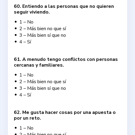
60
.
Entiendo a las personas que no quieren
seguir viviendo.
1 – No
2 – Más bien no que sí
3 – Más bien sí que no
4 – Sí
61
.
A menudo tengo conflictos con personas
cercanas y familiares.
1 – No
2 – Más bien no que sí
3 – Más bien sí que no
4 – Sí
62
.
Me gusta hacer cosas por una apuesta o
por un reto.
1 – No
2 – Más bien no que sí