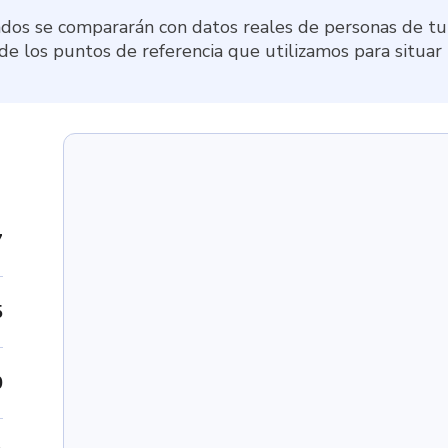
dos se compararán con datos reales de personas de tu 
 de los puntos de referencia que utilizamos para situar
7
5
0