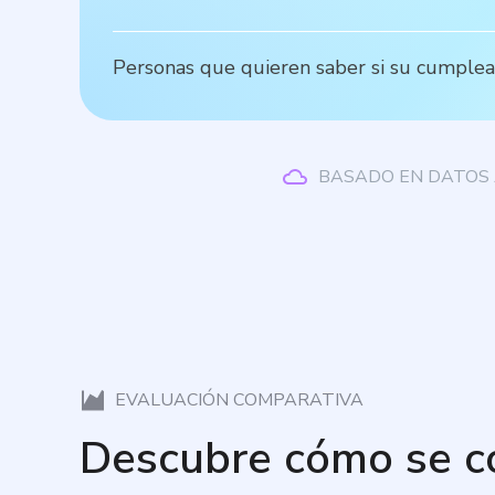
Personas que quieren saber si su cumpleañ
BASADO EN DATOS 
EVALUACIÓN COMPARATIVA
Descubre cómo se 