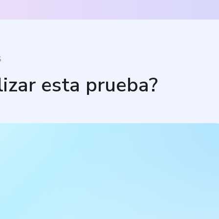
S
lizar esta prueba?