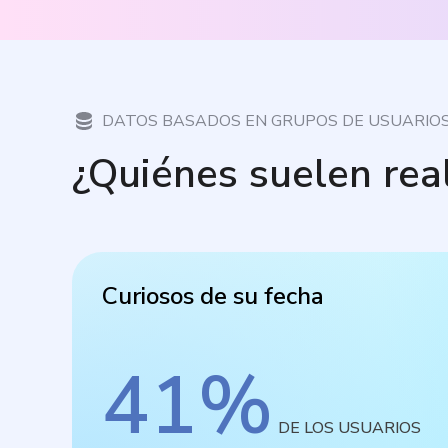
DATOS BASADOS EN GRUPOS DE USUARIO
¿Quiénes suelen rea
Curiosos de su fecha
41
%
DE LOS USUARIOS