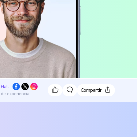
 Hall
Compartir
 de experiencia