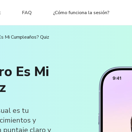
t
FAQ
¿Cómo funciona la sesión?
Es Mi Cumpleaños? Quiz
ro Es Mi
z
ual es tu
cimientos y
 puntaje claro y