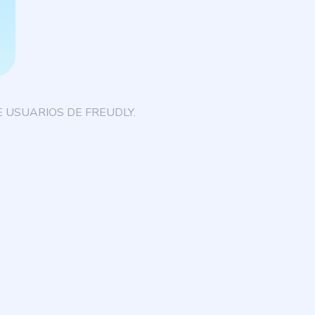
Q
 USUARIOS DE FREUDLY.