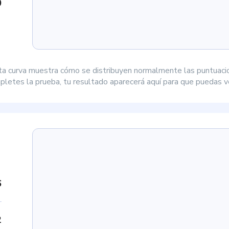
0
ta curva muestra cómo se distribuyen normalmente las puntuaci
letes la prueba, tu resultado aparecerá aquí para que puedas ve
6
2