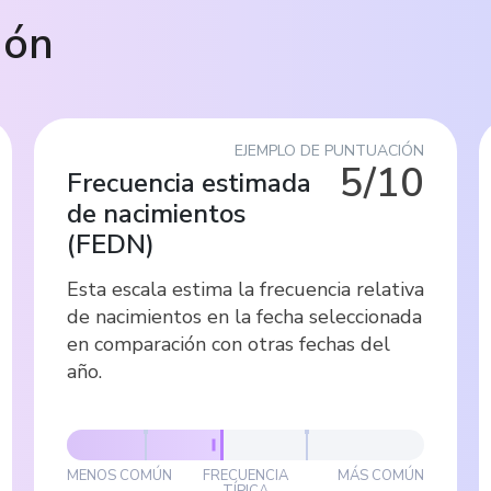
ión
EJEMPLO DE PUNTUACIÓN
5/10
Frecuencia estimada
de nacimientos
(
FEDN
)
Esta escala estima la frecuencia relativa
de nacimientos en la fecha seleccionada
en comparación con otras fechas del
año.
MENOS COMÚN
FRECUENCIA
MÁS COMÚN
TÍPICA