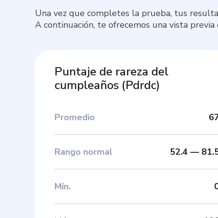
Una vez que completes la prueba, tus resulta
A continuación, te ofrecemos una vista previa
Puntaje de rareza del
cumpleaños
(
Pdrdc
)
Promedio
6
Rango normal
52.4
—
81.
Mín
.