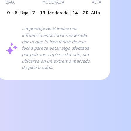
BAJA
MODERADA
ALTA
0
–
6
:
Baja
|
7
–
13
:
Moderada
|
14
–
20
:
Alta
Un puntaje de 8 indica una
influencia estacional moderada,
por lo que la frecuencia de esa
fecha parece estar algo afectada
por patrones típicos del año, sin
ubicarse en un extremo marcado
de pico o caída.