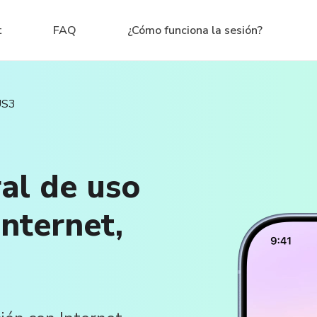
t
FAQ
¿Cómo funciona la sesión?
US3
al de uso
nternet,