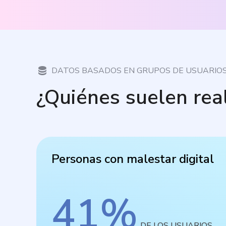
DATOS BASADOS EN GRUPOS DE USUARIO
¿Quiénes suelen rea
Personas con malestar digital
41
%
DE LOS USUARIOS