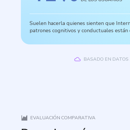
Suelen hacerla quienes sienten que Intern
patrones cognitivos y conductuales están 
BASADO EN DATOS 
EVALUACIÓN COMPARATIVA