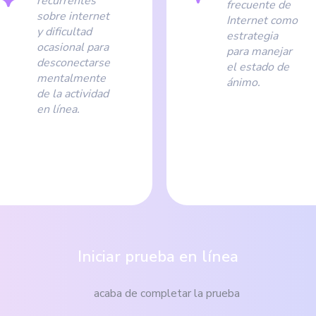
recurrentes
frecuente de
sobre internet
Internet como
y dificultad
estrategia
ocasional para
para manejar
desconectarse
el estado de
mentalmente
ánimo.
de la actividad
en línea.
Iniciar prueba en línea
acaba de completar la prueba