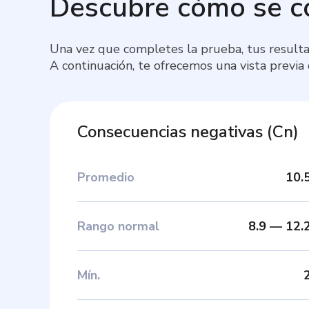
Descubre cómo se 
Una vez que completes la prueba, tus resulta
A continuación, te ofrecemos una vista previa
Consecuencias negativas
(
Cn
)
Promedio
10.
Rango normal
8.9
—
12.
Mín
.