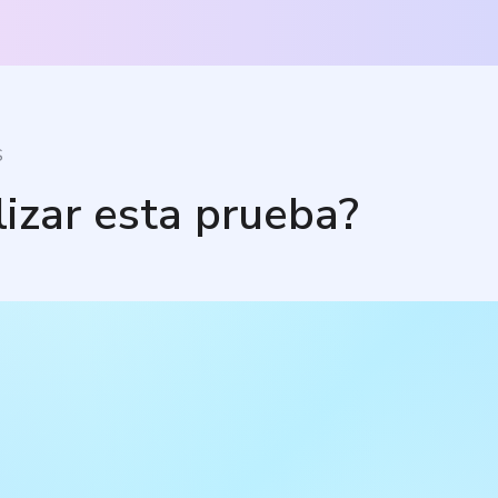
S
lizar esta prueba?