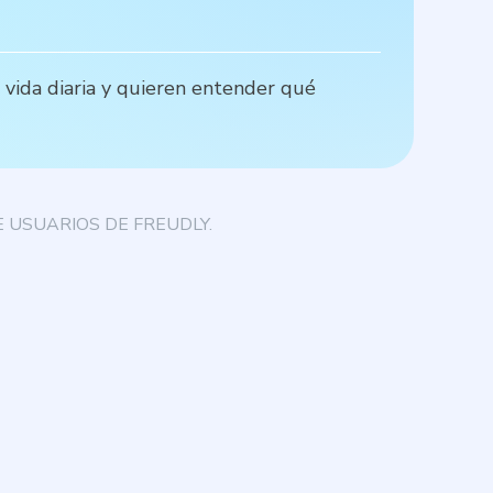
 vida diaria y quieren entender qué
L
b
 USUARIOS DE FREUDLY.