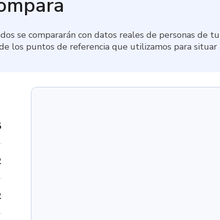
compara
dos se compararán con datos reales de personas de tu 
 de los puntos de referencia que utilizamos para situar
5
2
2