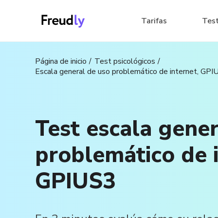
Tarifas
Tes
Página de inicio
Test psicológicos
Escala general de uso problemático de internet, GPI
Test escala gener
problemático de i
GPIUS3