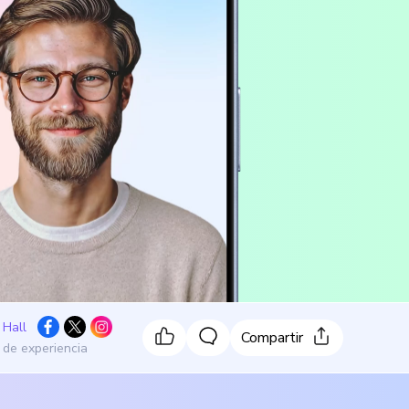
 Hall
Compartir
 de experiencia