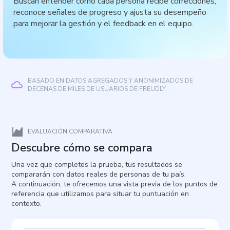
Buscan entender cómo cada persona recibe correcciones,
reconoce señales de progreso y ajusta su desempeño
para mejorar la gestión y el feedback en el equipo.
BASADO EN DATOS AGREGADOS Y ANONIMIZADOS DE
DECENAS DE MILES DE USUARIOS DE FREUDLY.
EVALUACIÓN COMPARATIVA
Descubre cómo se compara
Una vez que completes la prueba, tus resultados se
compararán con datos reales de personas de tu país.
A continuación, te ofrecemos una vista previa de los puntos de
referencia que utilizamos para situar tu puntuación en
contexto.