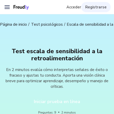
Acceder
Registrarse
Página de inicio
Test psicológicos
Escala de sensibilidad a l
Test escala de sensibilidad a la
retroalimentación
En 2 minutos evalúa cómo interpretas señales de éxito o
fracaso y ajustas tu conducta. Aporta una visión clínica
breve para optimizar aprendizaje, desempeño y manejo de
críticas.
Iniciar prueba en línea
Preguntas
:
9
2
minutos