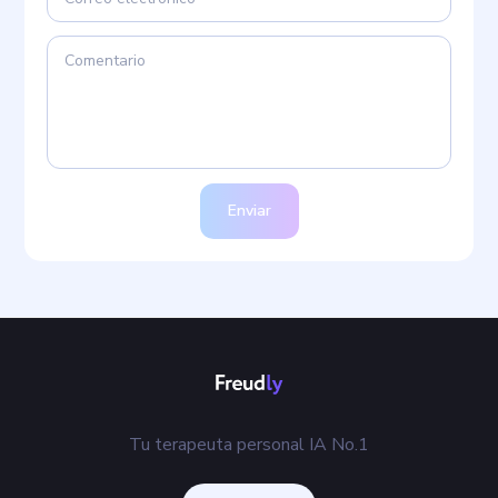
Enviar
Tu terapeuta personal IA No.1