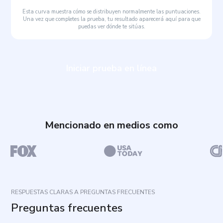
Esta curva muestra cómo se distribuyen normalmente las puntuaciones.
Una vez que completes la prueba, tu resultado aparecerá aquí para que
puedas ver dónde te sitúas.
Iniciar prueba en línea
Mencionado en medios como
RESPUESTAS CLARAS A PREGUNTAS FRECUENTES
Preguntas frecuentes