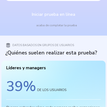
Iniciar prueba en línea
acaba de completar la prueba
DATOS BASADOS EN GRUPOS DE USUARIOS
¿Quiénes suelen realizar esta prueba?
Líderes y managers
39
%
DE LOS USUARIOS