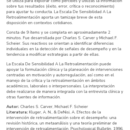
Se utiliza para explorar cómo percibes y utilizas la información
sobre tus resultados (éxito, error, crítica o reconocimiento)
para ajustar tu conducta. La Escala De Sensibilidad A La
Retroalimentación aporta un tamizaje breve de esta
disposición en contextos cotidianos.
Consta de 9 ítems y se completa en aproximadamente 2
minutos. Fue desarrollada por Charles S. Carver y Michael F.
Scheier. Sus reactivos se orientan a identificar diferencias
individuales en la detección de señales de desempeño y en la
tendencia a modificar estrategias a partir de ellas.
La Escala De Sensibilidad A La Retroalimentación puede
apoyar la formulación clínica y la planeación de intervenciones
centradas en motivación y autorregulación, así como en el
manejo de la crítica y la retroalimentación en ámbitos
académicos, laborales o interpersonales. La interpretación
debe realizarse de manera integrada con la entrevista clínica y
otras fuentes de información.
Autor
:
Charles S. Carver, Michael F. Scheier
Literatura
:
Kluger, A. N., & DeNisi, A. Efectos de la
intervención de retroalimentación sobre el desempeño: una
revisión histórica, un metaanálisis y una teoría preliminar de
intervención de retroalimentación. Psychological Bulletin. 1996.