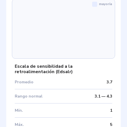
mayoría
Escala de sensibilidad a la
retroalimentación
(
Edsalr
)
Promedio
3.7
Rango normal
3.1
—
4.3
Mín
.
1
Máx
.
5