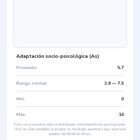
Adaptación socio-psicológica
(
As
)
Promedio
5.7
Rango normal
3.8
—
7.5
Mín
.
0
Máx
.
10
Esta curva muestra cómo se distribuyen normalmente las puntuaciones.
Una vez que completes la prueba, tu resultado aparecerá aquí para que
puedas ver dónde te sitúas.