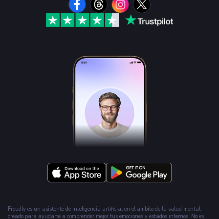
Freudly es un asistente de inteligencia artificial en el ámbito de la salud mental,
creado para ayudarte a comprender mejor tus emociones y estados internos. No es