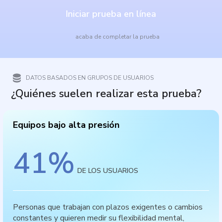
Iniciar prueba en línea
acaba de completar la prueba
DATOS BASADOS EN GRUPOS DE USUARIOS
¿Quiénes suelen realizar esta prueba?
Equipos bajo alta presión
41
%
DE LOS USUARIOS
Personas que trabajan con plazos exigentes o cambios
constantes y quieren medir su flexibilidad mental,