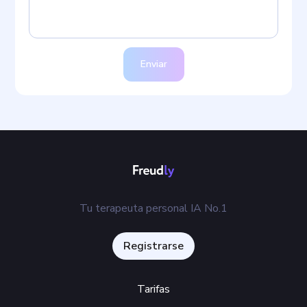
Enviar
Tu terapeuta personal IA No.1
Registrarse
Tarifas