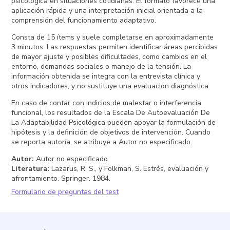
psicológica en situaciones cotidianas. El formato favorece una
aplicación rápida y una interpretación inicial orientada a la
comprensión del funcionamiento adaptativo.
Consta de 15 ítems y suele completarse en aproximadamente
3 minutos. Las respuestas permiten identificar áreas percibidas
de mayor ajuste y posibles dificultades, como cambios en el
entorno, demandas sociales o manejo de la tensión. La
información obtenida se integra con la entrevista clínica y
otros indicadores, y no sustituye una evaluación diagnóstica.
En caso de contar con indicios de malestar o interferencia
funcional, los resultados de la Escala De Autoevaluación De
La Adaptabilidad Psicológica pueden apoyar la formulación de
hipótesis y la definición de objetivos de intervención. Cuando
se reporta autoría, se atribuye a Autor no especificado.
Autor
:
Autor no especificado
Literatura
:
Lazarus, R. S., y Folkman, S. Estrés, evaluación y
afrontamiento. Springer. 1984.
Formulario de preguntas del test