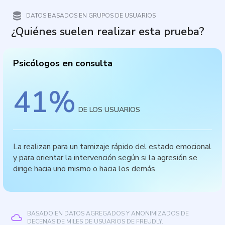
DATOS BASADOS EN GRUPOS DE USUARIOS
¿Quiénes suelen realizar esta prueba?
Psicólogos en consulta
41
%
DE LOS USUARIOS
La realizan para un tamizaje rápido del estado emocional
y para orientar la intervención según si la agresión se
dirige hacia uno mismo o hacia los demás.
BASADO EN DATOS AGREGADOS Y ANONIMIZADOS DE
DECENAS DE MILES DE USUARIOS DE FREUDLY.