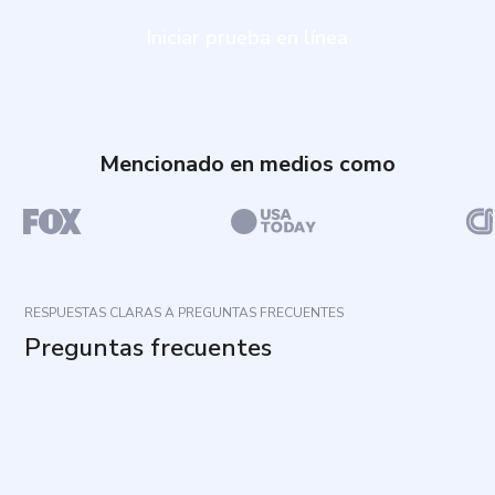
Iniciar prueba en línea
Mencionado en medios como
RESPUESTAS CLARAS A PREGUNTAS FRECUENTES
Preguntas frecuentes
¿Cuál es el propósito de esta evaluación?