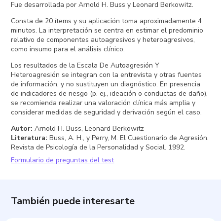
Fue desarrollada por Arnold H. Buss y Leonard Berkowitz.
Consta de 20 ítems y su aplicación toma aproximadamente 4
minutos. La interpretación se centra en estimar el predominio
relativo de componentes autoagresivos y heteroagresivos,
como insumo para el análisis clínico.
Los resultados de la Escala De Autoagresión Y
Heteroagresión se integran con la entrevista y otras fuentes
de información, y no sustituyen un diagnóstico. En presencia
de indicadores de riesgo (p. ej., ideación o conductas de daño),
se recomienda realizar una valoración clínica más amplia y
considerar medidas de seguridad y derivación según el caso.
Autor
:
Arnold H. Buss, Leonard Berkowitz
Literatura
:
Buss, A. H., y Perry, M. El Cuestionario de Agresión.
Revista de Psicología de la Personalidad y Social. 1992.
Formulario de preguntas del test
También puede interesarte