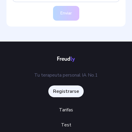
Enviar
Tu terapeuta personal IA No.1
Registrarse
Tarifas
Test