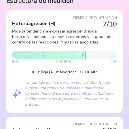
Estructura de medición
EJEMPLO DE PUNTUACIÓN
7/10
Heteroagresión
(
H
)
Mide la tendencia a expresar agresión dirigida
hacia otras personas u objetos externos y el grado de
control de las reacciones impulsivas asociadas.
BAJA
MODERADA
ALTA
0
–
3
:
Baja
|
4
–
6
:
Moderada
|
7
–
10
:
Alta
Un puntaje de 7 se ubica en el nivel alto, lo que
sugiere una tendencia marcada a manifestar
agresión hacia el exterior y posible dificultad para
inhibir respuestas impulsivas en situaciones de
irritación.
EJEMPLO DE PUNTUACIÓN