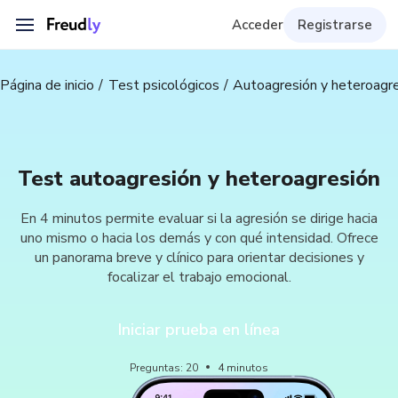
Acceder
Registrarse
Página de inicio
Test psicológicos
Autoagresión y heteroagr
Test autoagresión y heteroagresión
En 4 minutos permite evaluar si la agresión se dirige hacia
uno mismo o hacia los demás y con qué intensidad. Ofrece
un panorama breve y clínico para orientar decisiones y
focalizar el trabajo emocional.
Iniciar prueba en línea
Preguntas
:
20
4
minutos