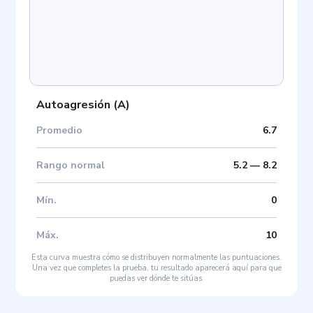
Autoagresión
(
A
)
Promedio
6.7
Rango normal
5.2
—
8.2
Mín
.
0
Máx
.
10
Esta curva muestra cómo se distribuyen normalmente las puntuaciones.
Una vez que completes la prueba, tu resultado aparecerá aquí para que
puedas ver dónde te sitúas.