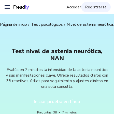
Acceder
Registrarse
Página de inicio
Test psicológicos
Nivel de astenia neurótic
Test nivel de astenia neurótica,
NAN
Evalúa en 7 minutos la intensidad de la astenia neurótica
y sus manifestaciones clave. Ofrece resultados claros con
38 reactivos, útiles para seguimiento y ajustes clínicos en
una sola consulta.
Iniciar prueba en línea
Preguntas
:
38
7
minutos