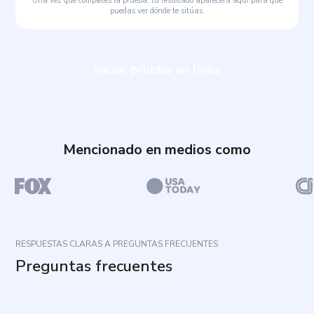
Una vez que completes la prueba, tu resultado aparecerá aquí para que
puedas ver dónde te sitúas.
Iniciar prueba en línea
Mencionado en medios como
RESPUESTAS CLARAS A PREGUNTAS FRECUENTES
Preguntas frecuentes