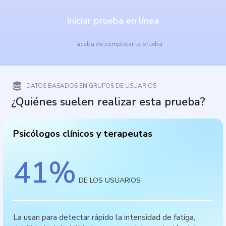
Iniciar prueba en línea
acaba de completar la prueba
DATOS BASADOS EN GRUPOS DE USUARIOS
¿Quiénes suelen realizar esta prueba?
Psicólogos clínicos y terapeutas
41
%
DE LOS USUARIOS
La usan para detectar rápido la intensidad de fatiga,