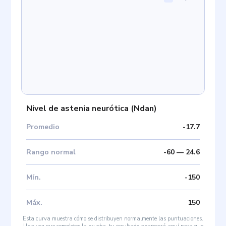
Nivel de astenia neurótica
(
Ndan
)
Promedio
-17.7
Rango normal
-60
—
24.6
Mín
.
-150
Máx
.
150
Esta curva muestra cómo se distribuyen normalmente las puntuaciones.