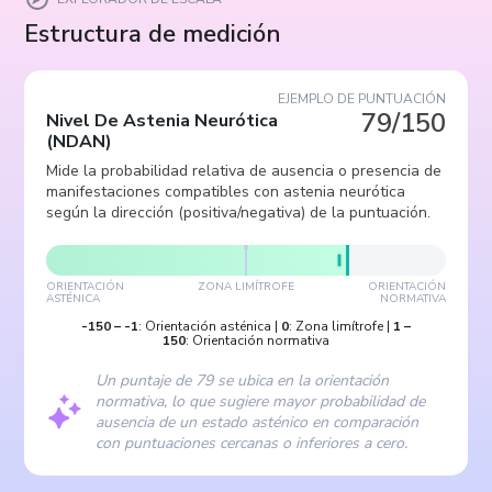
Estructura de medición
EJEMPLO DE PUNTUACIÓN
79/150
Nivel De Astenia Neurótica
(
NDAN
)
Mide la probabilidad relativa de ausencia o presencia de
manifestaciones compatibles con astenia neurótica
según la dirección (positiva/negativa) de la puntuación.
ORIENTACIÓN
ZONA LIMÍTROFE
ORIENTACIÓN
ASTÉNICA
NORMATIVA
-150
–
-1
:
Orientación asténica
|
0
:
Zona limítrofe
|
1
–
150
:
Orientación normativa
Un puntaje de 79 se ubica en la orientación
normativa, lo que sugiere mayor probabilidad de
ausencia de un estado asténico en comparación
con puntuaciones cercanas o inferiores a cero.