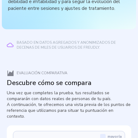
debilidad e irritabilidad y para seguir la evolución del
paciente entre sesiones y ajustes de tratamiento.
BASADO EN DATOS AGREGADOS Y ANONIMIZADOS DE
DECENAS DE MILES DE USUARIOS DE FREUDLY.
EVALUACIÓN COMPARATIVA
Descubre cómo se compara
Una vez que completes la prueba, tus resultados se
compararán con datos reales de personas de tu país.
A continuación, te ofrecemos una vista previa de los puntos de
referencia que utilizamos para situar tu puntuación en
contexto.
mayoría