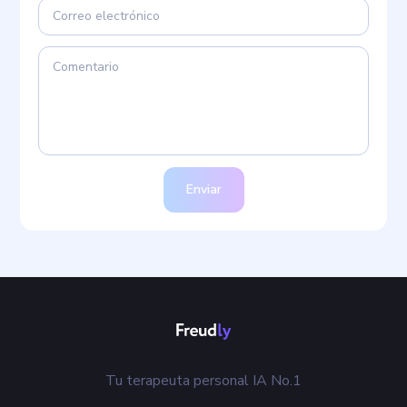
Enviar
Tu terapeuta personal IA No.1