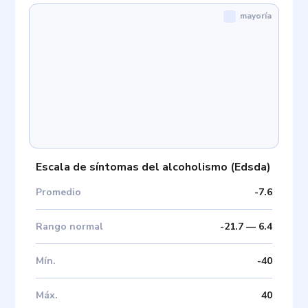
mayoría
Escala de síntomas del alcoholismo
(
Edsda
)
Promedio
-7.6
Rango normal
-21.7
—
6.4
Mín
.
-40
Máx
.
40