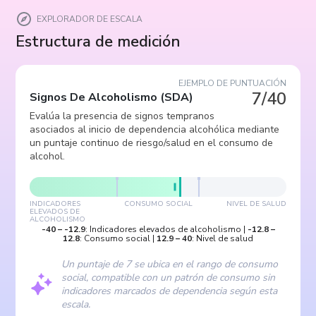
EXPLORADOR DE ESCALA
Estructura de medición
EJEMPLO DE PUNTUACIÓN
7/40
Signos De Alcoholismo
(
SDA
)
Evalúa la presencia de signos tempranos
asociados al inicio de dependencia alcohólica mediante
un puntaje continuo de riesgo/salud en el consumo de
alcohol.
INDICADORES
CONSUMO SOCIAL
NIVEL DE SALUD
ELEVADOS DE
ALCOHOLISMO
-40
–
-12.9
:
Indicadores elevados de alcoholismo
|
-12.8
–
12.8
:
Consumo social
|
12.9
–
40
:
Nivel de salud
Un puntaje de 7 se ubica en el rango de consumo
social, compatible con un patrón de consumo sin
indicadores marcados de dependencia según esta
escala.