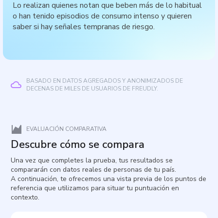
Lo realizan quienes notan que beben más de lo habitual
o han tenido episodios de consumo intenso y quieren
saber si hay señales tempranas de riesgo.
BASADO EN DATOS AGREGADOS Y ANONIMIZADOS DE
DECENAS DE MILES DE USUARIOS DE FREUDLY.
EVALUACIÓN COMPARATIVA
Descubre cómo se compara
Una vez que completes la prueba, tus resultados se
compararán con datos reales de personas de tu país.
A continuación, te ofrecemos una vista previa de los puntos de
referencia que utilizamos para situar tu puntuación en
contexto.