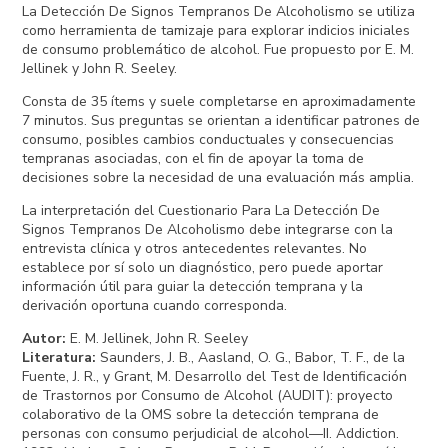
La Detección De Signos Tempranos De Alcoholismo se utiliza
como herramienta de tamizaje para explorar indicios iniciales
de consumo problemático de alcohol. Fue propuesto por E. M.
Jellinek y John R. Seeley.
Consta de 35 ítems y suele completarse en aproximadamente
7 minutos. Sus preguntas se orientan a identificar patrones de
consumo, posibles cambios conductuales y consecuencias
tempranas asociadas, con el fin de apoyar la toma de
decisiones sobre la necesidad de una evaluación más amplia.
La interpretación del Cuestionario Para La Detección De
Signos Tempranos De Alcoholismo debe integrarse con la
entrevista clínica y otros antecedentes relevantes. No
establece por sí solo un diagnóstico, pero puede aportar
información útil para guiar la detección temprana y la
derivación oportuna cuando corresponda.
Autor
:
E. M. Jellinek, John R. Seeley
Literatura
:
Saunders, J. B., Aasland, O. G., Babor, T. F., de la
Fuente, J. R., y Grant, M. Desarrollo del Test de Identificación
de Trastornos por Consumo de Alcohol (AUDIT): proyecto
colaborativo de la OMS sobre la detección temprana de
personas con consumo perjudicial de alcohol—II. Addiction.