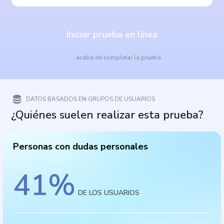
Iniciar prueba en línea
acaba de completar la prueba
DATOS BASADOS EN GRUPOS DE USUARIOS
¿Quiénes suelen realizar esta prueba?
Personas con dudas personales
41
%
DE LOS USUARIOS