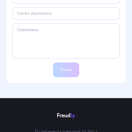
Enviar
Tu terapeuta personal IA No.1