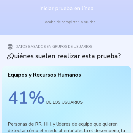
Iniciar prueba en línea
acaba de completar la prueba
DATOS BASADOS EN GRUPOS DE USUARIOS
¿Quiénes suelen realizar esta prueba?
Equipos y Recursos Humanos
41
%
DE LOS USUARIOS
Personas de RR. HH. y líderes de equipo que quieren
detectar cómo el miedo al error afecta el desempeño, la