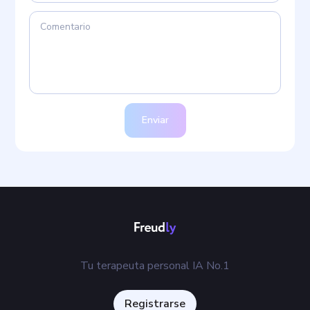
Enviar
Tu terapeuta personal IA No.1
Registrarse