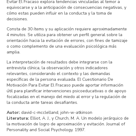
Evitar El Fracaso explora tendencias vinculadas al temor a
equivocarse y a la anticipación de consecuencias negativas, y
cómo estas pueden influir en la conducta y la toma de
decisiones.
Consta de 30 ítems y su aplicación requiere aproximadamente
4 minutos. Se utiliza para obtener un perfil general sobre la
orientación hacia la evitación de errores, con fines de tamizaje
o como complemento de una evaluación psicológica más
amplia.
La interpretación de resultados debe integrarse con la
entrevista clínica, la observación y otros indicadores
relevantes, considerando el contexto y las demandas
específicas de la persona evaluada. El Cuestionario De
Motivación Para Evitar El Fracaso puede aportar información
útil para planificar intervenciones psicoeducativas o de apoyo
focalizadas en el manejo del miedo al error y la regulación de
la conducta ante tareas desafiantes.
Autor
:
david-c-mcclelland, john-w-atkinson
Literatura
:
Elliot, A. J., y Church, M. A. Un modelo jerárquico de
la motivación de logro de aproximación y evitación. Journal of
Personality and Social Psychology. 1997.