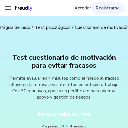
Acceder
Registrarse
Página de inicio
Test psicológicos
Cuestionario de motivación
Test cuestionario de motivación
para evitar fracasos
Permite evaluar en 4 minutos cómo el miedo al fracaso
influye en la motivación ante retos en estudio o trabajo.
Con 30 reactivos, aporta un perfil claro para orientar
apoyo y gestión de riesgos.
Iniciar prueba en línea
Preguntas
:
30
4
minutos